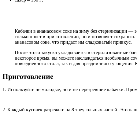
Кабачки в ананасовом соке на зиму без стерилизации — э
только прост в приготовлении, но и позволяет сохранить
ананасовом соке, что придаст им сладковатый привкус.
После этого закуска укладывается в стерилизованные бан
некоторое время, вы можете наслаждаться необычным соч
повседневного стола, так и для праздничного угощения. К
Приготовление
1. Используйте не молодые, но и не перезревшие кабачки. Про
2. Каждый кусочек разрежьте на 8 треугольных частей. Это на