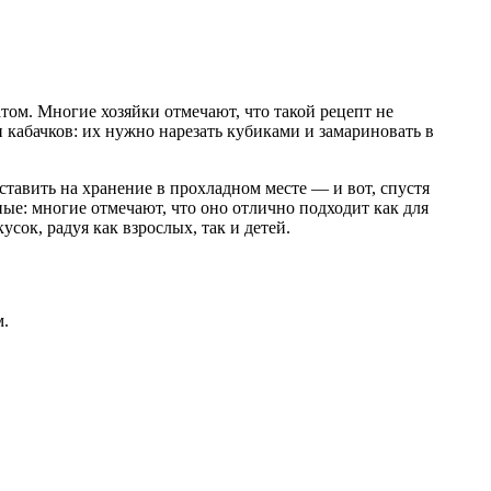
атом. Многие хозяйки отмечают, что такой рецепт не
и кабачков: их нужно нарезать кубиками и замариновать в
ставить на хранение в прохладном месте — и вот, спустя
ые: многие отмечают, что оно отлично подходит как для
сок, радуя как взрослых, так и детей.
м.