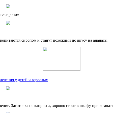
йте сиропом.
пропитаются сиропом и станут похожими по вкусу на ананасы.
лечения у детей и взрослых
анение. Заготовка не капризна, хорошо стоит в шкафу при комнат