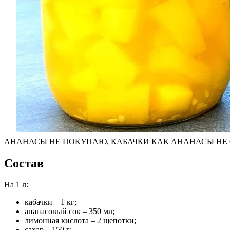
АНАНАСЫ НЕ ПОКУПАЮ, КАБАЧКИ КАК АНАНАСЫ НЕ ОТЛИ
Состав
На 1 л:
кабачки – 1 кг;
ананасовый сок – 350 мл;
лимонная кислота – 2 щепотки;
сахар – 150 г;