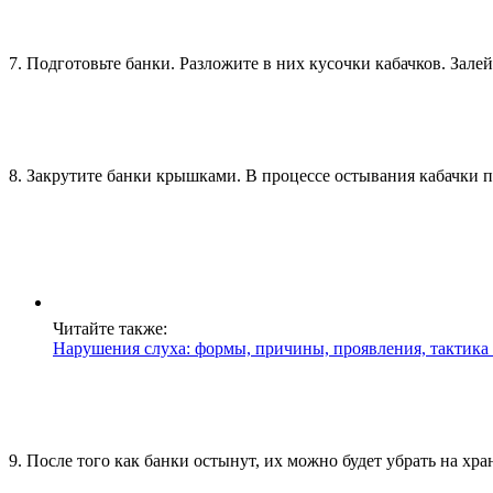
7. Подготовьте банки. Разложите в них кусочки кабачков. Зале
8. Закрутите банки крышками. В процессе остывания кабачки 
Читайте также:
Нарушения слуха: формы, причины, проявления, тактика 
9. После того как банки остынут, их можно будет убрать на хр