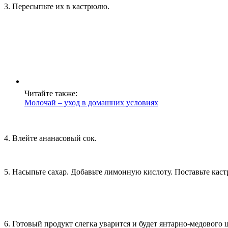
3. Пересыпьте их в кастрюлю.
Читайте также:
Молочай – уход в домашних условиях
4. Влейте ананасовый сок.
5. Насыпьте сахар. Добавьте лимонную кислоту. Поставьте кас
6. Готовый продукт слегка уварится и будет янтарно-медового ц