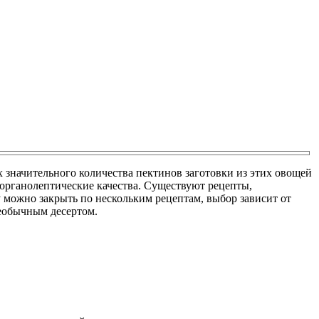
значительного количества пектинов заготовки из этих овощей
 органолептические качества. Существуют рецепты,
у можно закрыть по нескольким рецептам, выбор зависит от
необычным десертом.