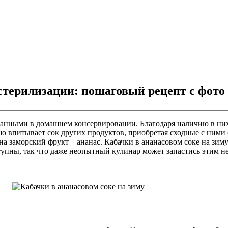
 стерилизации: пошаговый рецепт с фото
анными в домашнем консервировании. Благодаря наличию в них 
шо впитывает сок других продуктов, приобретая сходные с ними
а заморский фрукт – ананас. Кабачки в ананасовом соке на зим
тупны, так что даже неопытный кулинар может запастись этим 