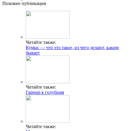
Похожие публикации
Читайте также:
Кумыс — что это такое, из чего делают, каким
бывает
Читайте также:
Гарнир к голубцам
Читайте также: