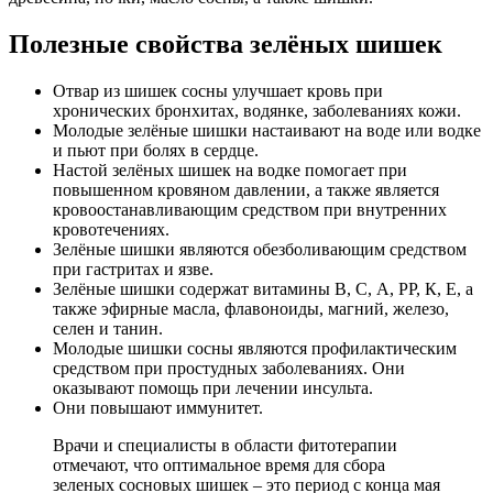
Полезные свойства зелёных шишек
Отвар из шишек сосны улучшает кровь при
хронических бронхитах, водянке, заболеваниях кожи.
Молодые зелёные шишки настаивают на воде или водке
и пьют при болях в сердце.
Настой зелёных шишек на водке помогает при
повышенном кровяном давлении, а также является
кровоостанавливающим средством при внутренних
кровотечениях.
Зелёные шишки являются обезболивающим средством
при гастритах и язве.
Зелёные шишки содержат витамины В, С, А, РР, К, Е, а
также эфирные масла, флавоноиды, магний, железо,
селен и танин.
Молодые шишки сосны являются профилактическим
средством при простудных заболеваниях. Они
оказывают помощь при лечении инсульта.
Они повышают иммунитет.
Врачи и специалисты в области фитотерапии
отмечают, что оптимальное время для сбора
зеленых сосновых шишек – это период с конца мая