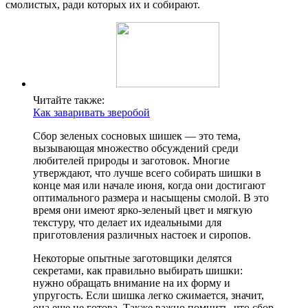
смолистых, ради которых их и собирают.
Читайте также:
Как заваривать зверобой
Сбор зеленых сосновых шишек — это тема,
вызывающая множество обсуждений среди
любителей природы и заготовок. Многие
утверждают, что лучше всего собирать шишки в
конце мая или начале июня, когда они достигают
оптимального размера и насыщены смолой. В это
время они имеют ярко-зеленый цвет и мягкую
текстуру, что делает их идеальными для
приготовления различных настоек и сиропов.
Некоторые опытные заготовщики делятся
секретами, как правильно выбирать шишки:
нужно обращать внимание на их форму и
упругость. Если шишка легко сжимается, значит,
она еще не готова. Также важно помнить, что сбор