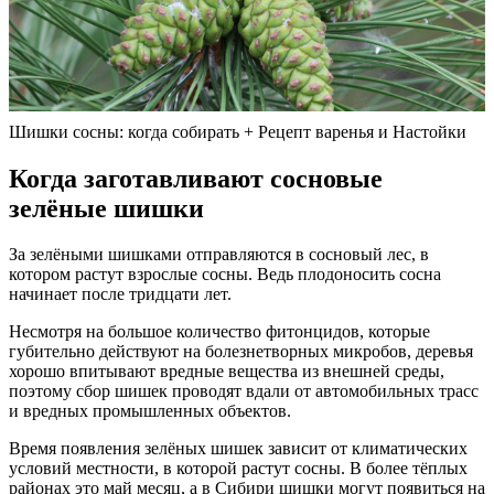
Шишки сосны: когда собирать + Рецепт варенья и Настойки
Когда заготавливают сосновые
зелёные шишки
За зелёными шишками отправляются в сосновый лес, в
котором растут взрослые сосны. Ведь плодоносить сосна
начинает после тридцати лет.
Несмотря на большое количество фитонцидов, которые
губительно действуют на болезнетворных микробов, деревья
хорошо впитывают вредные вещества из внешней среды,
поэтому сбор шишек проводят вдали от автомобильных трасс
и вредных промышленных объектов.
Время появления зелёных шишек зависит от климатических
условий местности, в которой растут сосны. В более тёплых
районах это май месяц, а в Сибири шишки могут появиться на