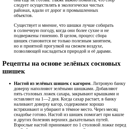
следует осуществлять в экологически чистых
районах, вдали от дорог и промышленных
объектов.
Существует и мнение, что шишки лучше собирать
в солнечную погоду, когда они более сухие и не
подвержены гниению. В целом, процесс сбора
шишек становится не только полезным занятием,
но и приятной прогулкой на свежем воздухе,
позволяющей насладиться природой и её дарами.
Рецепты на основе зелёных сосновых
шишек
Настой из зелёных шишек с кагором
. Литровую банку
доверху наполняют зелёными шишками. Добавляют
пять столовых ложек сахара, закрывают крышками и
оставляют на 1—2 дня. Когда сахар растает, в банку
наливают доверху кагор, содержимое хорошо
встряхивают и убирают в тёмное место. Через месяц
снадобье готово. Настой из шишек помогает при кашле
и других болезнях верхних дыхательных путей.
Взрослые настой принимают по 1 столовой ложке перед