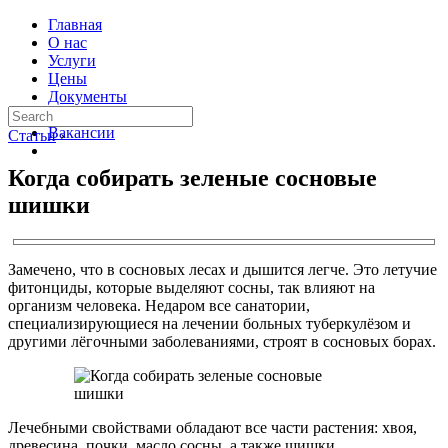
Главная
О нас
Услуги
Цены
Документы
Контакты
Вакансии
Статьи
›
Когда собирать зеленые сосновые
шишки
Замечено, что в сосновых лесах и дышится легче. Это летучие
фитонциды, которые выделяют сосны, так влияют на
организм человека. Недаром все санатории,
специализирующиеся на лечении больных туберкулёзом и
другими лёгочными заболеваниями, строят в сосновых борах.
Лечебными свойствами обладают все части растения: хвоя,
древесина, почки, масло сосны, а также шишки.