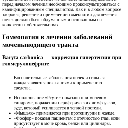
перед началом лечения необходимо проконсультироваться с
квалифицированным специалистом. Как и в любом вопросе
здоровья, решение о применении гомеопатии для лечения
почек должно быть обдуманным и основанным на
конкретных обстоятельствах.
Гомеопатия в лечении заболеваний
мочевыводящего тракта
Baryta carbonica — коррекция гипертензии при
гломерулонефрите
Воспалительные заболевания почек и сильная
жажда являются показаниями к применению
средства.
Использование «Ртути» показано при мочевом
синдроме, поражении периферических лимфоузлов,
зуде, который усиливается в теплой постели.
«Мышьяк» применяется при протеинурии и жажде.
«Фосфор» показан пациентам с отечностью глаз, если
присутствует в моче кровь, белки или цилиндры.