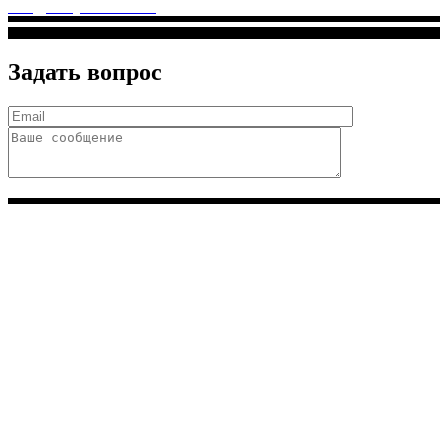
info@solnyshkomed.ru
Задать вопрос