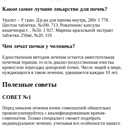
Какое самое лучшее лекарство для почек?
Уралит – У гран. Д/р-ра для приема внутрь, 280г 1 778.
Цистон таблетки, №100. 713. Роватинекс капсулы
кишечнораст. , №50. 1 927. Марены красильной экстракт
таблетки 250мг, №20. 119.
Чем лечат почки у человека?
Единственным методом лечения остается заместительная
почечная терапия, то есть диализ (искусственная очистка
крови) или пересадка донорской почки. Число людей в мире,
нуждающихся в таком лечении, удваивается каждые 10 лет.
Полезные советы
СОВЕТ №1
Перед началом лечения почек гомеопатией обязательно
проконсультируйтесь с квалифицированным врачом-
гомеопатом. Только специалист сможет подобрать
индивидуальное лечение, учитывая все особенности вашего