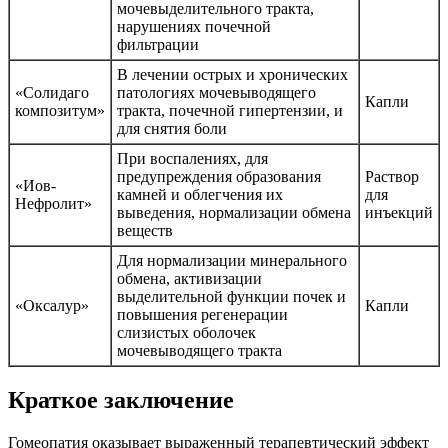
мочевыделительного тракта,
нарушениях почечной
фильтрации
В лечении острых и хронических
«Солидаго
патологиях мочевыводящего
Капли
композитум»
тракта, почечной гипертензии, и
для снятия боли
При воспалениях, для
предупреждения образования
Раствор
«Иов-
камней и облегчения их
для
Нефролит»
выведения, нормализации обмена
инъекций
веществ
Для нормализации минерального
обмена, активизации
выделительной функции почек и
«Оксалур»
Капли
повышения регенерации
слизистых оболочек
мочевыводящего тракта
Краткое заключение
Гомеопатия оказывает выраженный терапевтический эффект