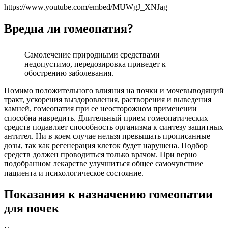
https://www.youtube.com/embed/MUWgJ_XNJag
Вредна ли гомеопатия?
Самолечение природными средствами
недопустимо, передозировка приведет к
обострению заболевания.
Помимо положительного влияния на почки и мочевыводящий
тракт, ускорения выздоровления, растворения и выведения
камней, гомеопатия при ее неосторожном применении
способна навредить. Длительный прием гомеопатических
средств подавляет способность организма к синтезу защитных
антител. Ни в коем случае нельзя превышать прописанные
дозы, так как регенерация клеток будет нарушена. Подбор
средств должен проводиться только врачом. При верно
подобранном лекарстве улучшиться общее самочувствие
пациента и психологическое состояние.
Показания к назначению гомеопатии
для почек