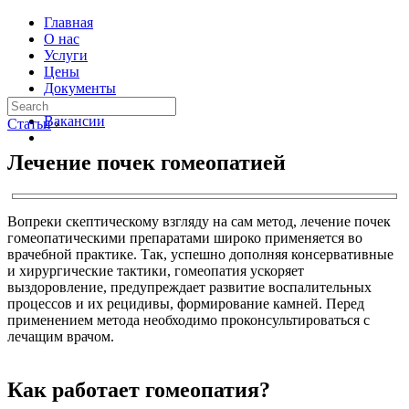
Главная
О нас
Услуги
Цены
Документы
Контакты
Вакансии
Статьи
›
Лечение почек гомеопатией
Вопреки скептическому взгляду на сам метод, лечение почек
гомеопатическими препаратами широко применяется во
врачебной практике. Так, успешно дополняя консервативные
и хирургические тактики, гомеопатия ускоряет
выздоровление, предупреждает развитие воспалительных
процессов и их рецидивы, формирование камней. Перед
применением метода необходимо проконсультироваться с
лечащим врачом.
Как работает гомеопатия?