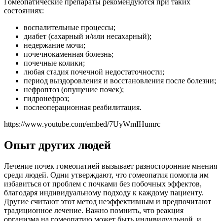
Гомеопатические препараты рекомендуются при таких
состояниях:
воспалительные процессы;
диабет (сахарный и/или несахарный);
недержание мочи;
почечнокаменная болезнь;
почечные колики;
любая стадия почечной недостаточности;
период выздоровления и восстановления после болезни;
нефроптоз (опущение почек);
гидронефроз;
послеоперационная реабилитация.
https://www.youtube.com/embed/7UyWmIHumrc
Опыт других людей
Лечение почек гомеопатией вызывает разносторонние мнения
среди людей. Одни утверждают, что гомеопатия помогла им
избавиться от проблем с почками без побочных эффектов,
благодаря индивидуальному подходу к каждому пациенту.
Другие считают этот метод неэффективным и предпочитают
традиционное лечение. Важно помнить, что реакция
организма на гомеопатию может быть индивидуальной, и