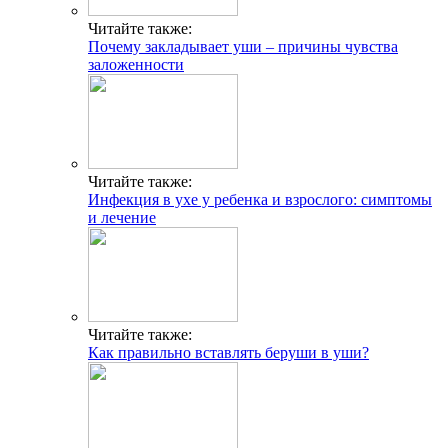
Читайте также:
Почему закладывает уши – причины чувства
заложенности
Читайте также:
Инфекция в ухе у ребенка и взрослого: симптомы
и лечение
Читайте также:
Как правильно вставлять беруши в уши?