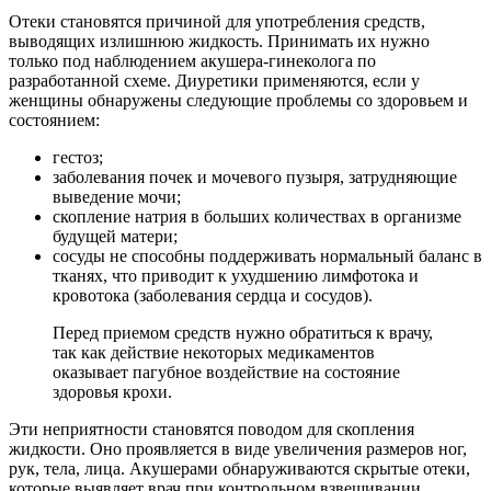
Отеки становятся причиной для употребления средств,
выводящих излишнюю жидкость. Принимать их нужно
только под наблюдением акушера-гинеколога по
разработанной схеме. Диуретики применяются, если у
женщины обнаружены следующие проблемы со здоровьем и
состоянием:
гестоз;
заболевания почек и мочевого пузыря, затрудняющие
выведение мочи;
скопление натрия в больших количествах в организме
будущей матери;
сосуды не способны поддерживать нормальный баланс в
тканях, что приводит к ухудшению лимфотока и
кровотока (заболевания сердца и сосудов).
Перед приемом средств нужно обратиться к врачу,
так как действие некоторых медикаментов
оказывает пагубное воздействие на состояние
здоровья крохи.
Эти неприятности становятся поводом для скопления
жидкости. Оно проявляется в виде увеличения размеров ног,
рук, тела, лица. Акушерами обнаруживаются скрытые отеки,
которые выявляет врач при контрольном взвешивании