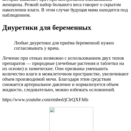
женщины. Резкий набор большого веса говорит о скрытом
накоплении влаги. В этом случае будущая мама находится под
наблюдением.
Диуретики для беременных
Любые диуретики для приёма беременной нужно
согласовывать у врача.
Лечение при отеках возможно с использованием двух типов
препаратов — природные (лечебные растения и таблетки на
их основе) и химические. Они призваны уменьшить
количество влаги в межклеточном пространстве, увеличивают
объем производимой мочи. Благодаря этим средствам
снижается артериальное давление и нормализуется объем
жидкости, следовательно, можно избежать осложнений.
https://www.youtube.com/embed/jClrQXFJdls