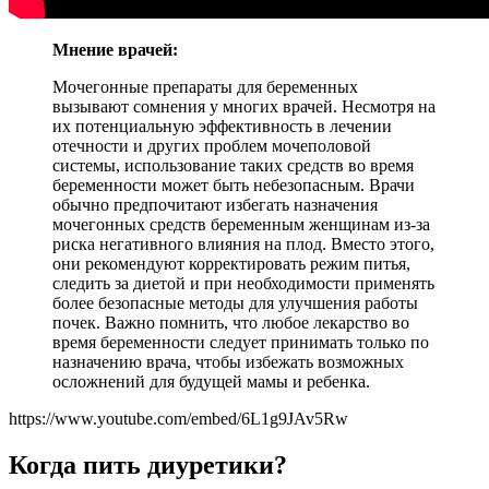
Мнение врачей:
Мочегонные препараты для беременных
вызывают сомнения у многих врачей. Несмотря на
их потенциальную эффективность в лечении
отечности и других проблем мочеполовой
системы, использование таких средств во время
беременности может быть небезопасным. Врачи
обычно предпочитают избегать назначения
мочегонных средств беременным женщинам из-за
риска негативного влияния на плод. Вместо этого,
они рекомендуют корректировать режим питья,
следить за диетой и при необходимости применять
более безопасные методы для улучшения работы
почек. Важно помнить, что любое лекарство во
время беременности следует принимать только по
назначению врача, чтобы избежать возможных
осложнений для будущей мамы и ребенка.
https://www.youtube.com/embed/6L1g9JAv5Rw
Когда пить диуретики?