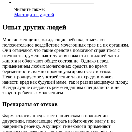
Читайте также:
Мастоцитоз у детей
Опыт других людей
Многие женщины, ожидающие ребенка, отмечают
положительное воздействие мочегонных трав на их организм.
Они отмечают, что такие средства помогают справиться с
отечностью, уменьшают чувство тяжести в нижней части
живота и облегчают общее состояние. Однако перед
применением любых мочегонных средств во время
беременности, важно проконсультироваться с врачом.
Неконтролируемое употребление таких средств может
нанести вред как будущей маме, так и развивающемуся плоду.
Всегда лучше следовать рекомендациям специалиста и не
злоупотреблять самолечением.
Препараты от отеков
Фармакология предлагает пациенткам в положении
диуретики, помогающие убрать избыточную влагу и не
навредить ребенку. Акушеры-гинекологи применяют
комплексное лечение, так как это состояние говорит о