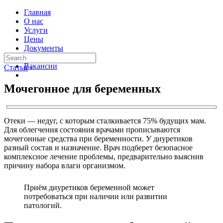
Главная
О нас
Услуги
Цены
Документы
Контакты
Вакансии
Статьи
›
Мочегонное для беременных
Отеки — недуг, с которым сталкивается 75% будущих мам.
Для облегчения состояния врачами прописываются
мочегонные средства при беременности. У диуретиков
разный состав и назначение. Врач подберет безопасное
комплексное лечение проблемы, предварительно выяснив
причину набора влаги организмом.
Приём диуретиков беременной может
потребоваться при наличии или развитии
патологий.