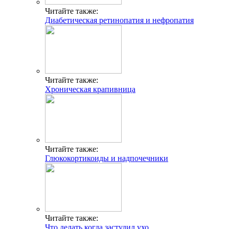
Читайте также:
Диабетическая ретинопатия и нефропатия
Читайте также:
Хроническая крапивница
Читайте также:
Глюкокортикоиды и надпочечники
Читайте также:
Что делать когда застудил ухо