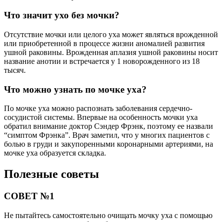
Что значит ухо без мочки?
Отсутствие мочки или целого уха может являться врожденной
или приобретенной в процессе жизни аномалией развития
ушной раковины. Врожденная аплазия ушной раковины носит
название анотии и встречается у 1 новорожденного из 18
тысяч.
Что можно узнать по мочке уха?
По мочке уха можно распознать заболевания сердечно-
сосудистой системы. Впервые на особенность мочки уха
обратил внимание доктор Сэндер Фрэнк, поэтому ее назвали
“симптом Фрэнка”. Врач заметил, что у многих пациентов с
болью в груди и закупоренными коронарными артериями, на
мочке уха образуется складка.
Полезные советы
СОВЕТ №1
Не пытайтесь самостоятельно очищать мочку уха с помощью