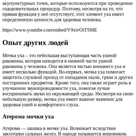
акупунктурных точек, которые используются при проведении
оздоровительных процедур. Поэтому, несмотря на то, что
прямая функция у неё отсутствует, этот элемент уха имеет
определенную ценность для здоровья человека.
https://www.youtube.com/embed/V9xivOtTSME
Опыт других людей
Мочка уха – это небольшая выступающая часть ушной
раковины, которая находится в нижней части ушной
раковины у человека. Она является частью внешнего уха и
имеет несколько функций. Во-первых, мочка уха помогает
защитить слуховой проход от попадания пыли, грязи и других
посторонних предметов. Кроме того, она также играет роль в
улучшении звукопроводимости уха, помогая лучше
воспринимать звуки из окружающей среды. Несмотря на свою
небольшую размер, мочка уха имеет важное значение для
здоровья ушей и комфортного слуха.
Атерома мочки уха
Атерома — шишка в мочке уха. Возникает вследствие
закупорки сальных желез. В народе называется жировиком.