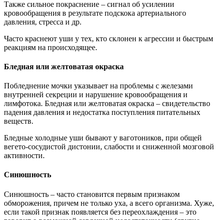
Также сильное покраснение – сигнал об усилении
кровообращения в результате подскока артериального
давления, стресса и др.
Часто краснеют уши у тех, кто склонен к агрессии и быстрым
реакциям на происходящее.
Бледная или желтоватая окраска
Побледнение мочки указывает на проблемы с железами
внутренней секреции и нарушение кровообращения и
лимфотока. Бледная или желтоватая окраска – свидетельство
падения давления и недостатка поступления питательных
веществ.
Бледные холодные уши бывают у ваготоников, при общей
вегето-сосудистой дистонии, слабости и сниженной мозговой
активности.
Синюшность
Синюшность – часто становится первым признаком
обморожения, причем не только уха, а всего организма. Хуже,
если такой признак появляется без переохлаждения – это