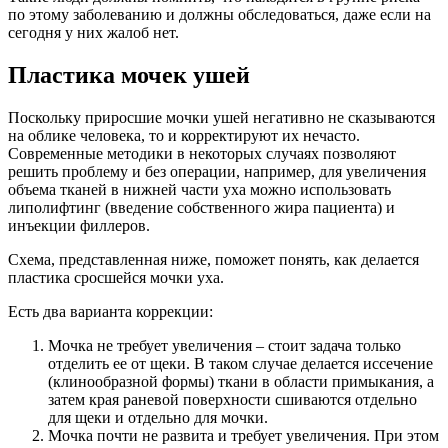
по этому заболеванию и должны обследоваться, даже если на
сегодня у них жалоб нет.
Пластика мочек ушей
Поскольку приросшие мочки ушей негативно не сказываются
на облике человека, то и корректируют их нечасто.
Современные методики в некоторых случаях позволяют
решить проблему и без операции, например, для увеличения
объема тканей в нижней части уха можно использовать
липолифтинг (введение собственного жира пациента) и
инъекции филлеров.
Схема, представленная ниже, поможет понять, как делается
пластика сросшейся мочки уха.
Есть два варианта коррекции:
Мочка не требует увеличения – стоит задача только
отделить ее от щеки. В таком случае делается иссечение
(клинообразной формы) ткани в области примыкания, а
затем края раневой поверхности сшиваются отдельно
для щеки и отдельно для мочки.
Мочка почти не развита и требует увеличения. При этом