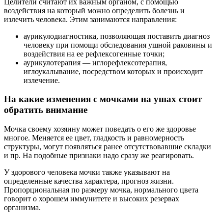
Целители считают их важным органом, с помощью
воздействия на который можно определить болезнь и
излечить человека. Этим занимаются направления:
аурикулодиагностика, позволяющая поставить диагноз
человеку при помощи обследования ушной раковины и
воздействия на ее рефлексогенные точки;
аурикулотерапия — иглорефлексотерапия,
иглоукалывание, посредством которых и происходит
излечение.
На какие изменения с мочками на ушах стоит
обратить внимание
Мочка своему хозяину может поведать о его же здоровье
многое. Меняется ее цвет, гладкость и равномерность
структуры, могут появляться ранее отсутствовавшие складки
и пр. На подобные признаки надо сразу же реагировать.
У здорового человека мочки также указывают на
определенные качества характера, прогноз жизни.
Пропорциональная по размеру мочка, нормального цвета
говорит о хорошем иммунитете и высоких резервах
организма.