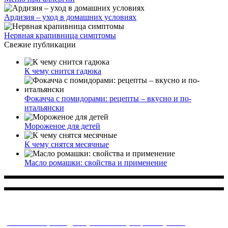
Ардизия – уход в домашних условиях
Нервная крапивница симптомы
Свежие публикации
К чему снится гадюка
Фокачча с помидорами: рецепты – вкусно и по-
итальянски
Мороженое для детей
К чему снятся месячные
Масло ромашки: свойства и применение
Многопрофильное медицинское учреждение, которое
заботится о детском здоровье и оказывает медицинские
услуги высочайшего качества.
ул. Святоозерская д. 15 (м. Выхино) мкр. Кожухово
(м. ул