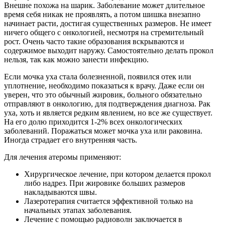
Внешне похожа на шарик. Заболевание может длительное
время себя никак не проявлять, а потом шишка внезапно
начинает расти, достигая существенных размеров. Не имеет
ничего общего с онкологией, несмотря на стремительный
рост. Очень часто такие образования вскрываются и
содержимое выходит наружу. Самостоятельно делать прокол
нельзя, так как можно занести инфекцию.
Если мочка уха стала болезненной, появился отек или
уплотнение, необходимо показаться к врачу. Даже если он
уверен, что это обычный жировик, больного обязательно
отправляют в онкологию, для подтверждения диагноза. Рак
уха, хоть и является редким явлением, но все же существует.
На его долю приходится 1-2% всех онкологических
заболеваний. Поражаться может мочка уха или раковина.
Иногда страдает его внутренняя часть.
Для лечения атеромы применяют:
Хирургическое лечение, при котором делается прокол
либо надрез. При жировике больших размеров
накладываются швы.
Лазеротерапия считается эффективной только на
начальных этапах заболевания.
Лечение с помощью радиоволн заключается в