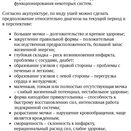
функционирования некоторых систем.
Согласно акупунктуре, по виду ушей можно сделать
предположение относительно диагноза на текущий период и
в перспективе:
большие мочки – долгожительство и крепкое здоровье;
закругление правильной формы – положительная
наследственная предрасположенность, большой запас
жизненной энергии;
глубокая складка – риск возникновения инфаркта,
проблемы с сосудами, диабет;
образование узелков с правой стороны – проблемы с
печенью и легкими;
образование узелков с левой стороны – перегрузка
сердца и желудочков;
маленькая, тонкая или полностью отсутствующая мочка
– слабый жизненный потенциал, нестабильное здоровье;
форма наподобие прямоугольника – способность к
быстрому восстановлению сил, интенсивная работа
эндокринной системы;
разрастание мочки – нарушение кровообращения, чаще
является врожденным;
сморщенность – склонность к инфаркту,
нерациональный расход сил, слабое здоровье,