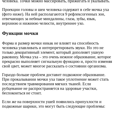
человека. Точки можно массировать, прижигать и укалывать.
Проекции головы и шеи человека содержит в себе мочка уха
(фото ниже). На ней располагаются 9 рефлексогенных зон,
отвечающих за небные миндалины, глаза, зубы, язык,
верхнюю и нижнюю челюсти, внутреннее ухо.
Функции мочки
Форма и размер мочки никак не влияет на способность
человека улавливать и интерпретировать звуки. Но это не
только декоративный элемент, который дополняет ушную
раковину. Мочка уха – это очень нежное образование, которое
прекрасно выполняет сигнальную функцию и, просто изменяя
свой цвет, может многое рассказать о состоянии организма.
Гораздо больше проблем доставит подкожное образование.
При прокалывании мочки уха такое уплотнение может стать
последствием травмирования мягких тканей. Если
рубцевание не распространяется на здоровые участки,
беспокоиться не стоит.
Если же на поверхности ушей появились припухлости и
подкожные шарики, это могут быть следующие проблемы: