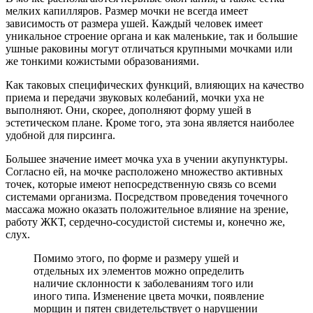
мелких капилляров. Размер мочки не всегда имеет
зависимость от размера ушей. Каждый человек имеет
уникальное строение органа и как маленькие, так и большие
ушные раковины могут отличаться крупными мочками или
же тонкими кожистыми образованиями.
Как таковых специфических функций, влияющих на качество
приема и передачи звуковых колебаний, мочки уха не
выполняют. Они, скорее, дополняют форму ушей в
эстетическом плане. Кроме того, эта зона является наиболее
удобной для пирсинга.
Большее значение имеет мочка уха в учении акупунктуры.
Согласно ей, на мочке расположено множество активных
точек, которые имеют непосредственную связь со всеми
системами организма. Посредством проведения точечного
массажа можно оказать положительное влияние на зрение,
работу ЖКТ, сердечно-сосудистой системы и, конечно же,
слух.
Помимо этого, по форме и размеру ушей и
отдельных их элементов можно определить
наличие склонности к заболеваниям того или
иного типа. Изменение цвета мочки, появление
морщин и пятен свидетельствует о нарушении