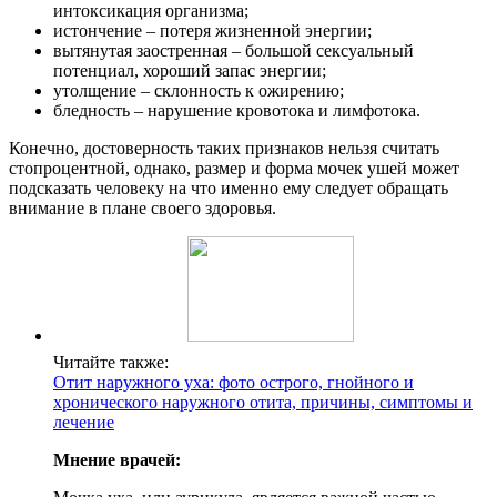
интоксикация организма;
истончение – потеря жизненной энергии;
вытянутая заостренная – большой сексуальный
потенциал, хороший запас энергии;
утолщение – склонность к ожирению;
бледность – нарушение кровотока и лимфотока.
Конечно, достоверность таких признаков нельзя считать
стопроцентной, однако, размер и форма мочек ушей может
подсказать человеку на что именно ему следует обращать
внимание в плане своего здоровья.
Читайте также:
Отит наружного уха: фото острого, гнойного и
хронического наружного отита, причины, симптомы и
лечение
Мнение врачей: