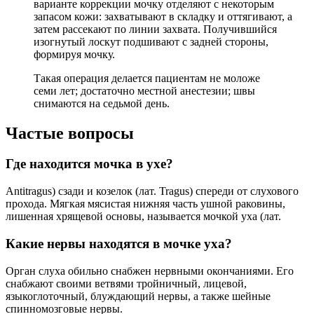
варианте коррекции мочку отделяют с некоторым
запасом кожи: захватывают в складку и оттягивают, а
затем рассекают по линии захвата. Получившийся
изогнутый лоскут подшивают с задней стороны,
формируя мочку.
Такая операция делается пациентам не моложе
семи лет; достаточно местной анестезии; швы
снимаются на седьмой день.
Частые вопросы
Где находится мочка в ухе?
Antitragus) сзади и козелок (лат. Tragus) спереди от слухового
прохода. Мягкая мясистая нижняя часть ушной раковины,
лишенная хрящевой основы, называется мочкой уха (лат.
Какие нервы находятся в мочке уха?
Орган слуха обильно снабжен нервными окончаниями. Его
снабжают своими ветвями тройничный, лицевой,
языкоглоточный, блуждающий нервы, а также шейные
спинномозговые нервы.