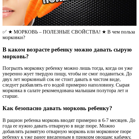
✅ ★ МОРКОВЬ – ПОЛЕЗНЫЕ СВОЙСТВА! ★ В чем польза
морковки?
В каком возрасте ребенку можно давать сырую
морковь?
Погрызть морковку ребенку можно лишь тогда, когда он уже
уверенно жует твердую пищу, чтобы не смог подавиться. До
двух лет морковный сок не стоит давать в чистом виде,
следует разбавлять его водой примерно наполовину. Сырая
морковка в салате рекомендована малышам полутора лет и
старше.
Как безопасно давать морковь ребенку?
В рацион ребенка морковь вводят примерно в 6-7 месяцев. До
года ее нужно давать отварную в виде пюре. Можно
добавлять размятую отварную морковь или морковное пюре
ребенку к уже ранее введенным в прикорм овощам: кабачку,