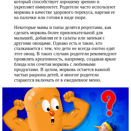
который способствует хорошему зрению и
укрепляет иммунитет. Родители часто используют
морковь в качестве здорового перекуса, нарезая ее
на палочки или готовя в виде пюре.
Некоторые мамы и папы делятся рецептами, как
сделать морковь более привлекательной для
малышей, добавляя ее в салаты или запекая с
другими овощами. Однако есть и такие, кто
сталкивается с тем, что дети не всегда охотно едят
этот овощ. В таких случаях родители рекомендуют
проявлять креативность, например, создавая яркие
блюда или сочетая морковь с любимыми
продуктами. В целом, морковь остается важной
частью рациона детей, и многие родители
стараются включать ее в ежедневное меню.