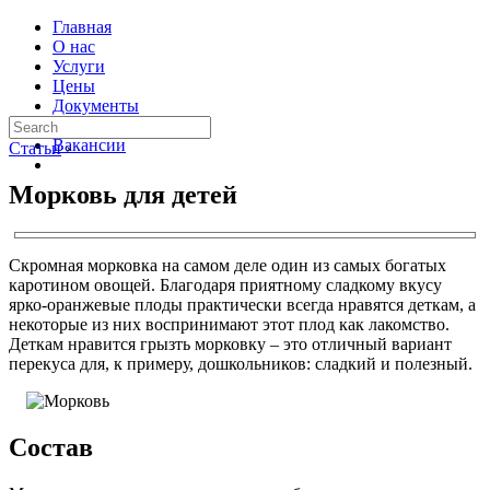
Главная
О нас
Услуги
Цены
Документы
Контакты
Вакансии
Статьи
›
Морковь для детей
Скромная морковка на самом деле один из самых богатых
каротином овощей. Благодаря приятному сладкому вкусу
ярко-оранжевые плоды практически всегда нравятся деткам, а
некоторые из них воспринимают этот плод как лакомство.
Деткам нравится грызть морковку – это отличный вариант
перекуса для, к примеру, дошкольников: сладкий и полезный.
Состав