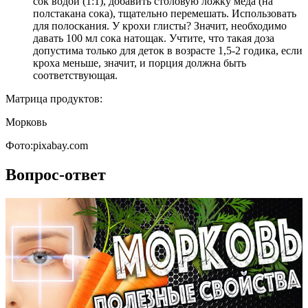
сок водой (1:1), добавить столовую ложку меда (на
полстакана сока), тщательно перемешать. Использовать
для полоскания. У крохи глисты? Значит, необходимо
давать 100 мл сока натощак. Учтите, что такая доза
допустима только для деток в возрасте 1,5-2 годика, если
кроха меньше, значит, и порция должна быть
соответствующая.
Матрица продуктов:
Морковь
Фото:pixabay.com
Вопрос-ответ