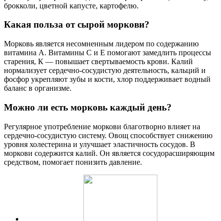
брокколи, цветной капусте, картофелю.
Какая польза от сырой моркови?
Морковь является несомненным лидером по содержанию
витамина А. Витамины С и Е помогают замедлить процессы
старения, К — повышает свертываемость крови. Калий
нормализует сердечно-сосудистую деятельность, кальций и
фосфор укрепляют зубы и кости, хлор поддерживает водный
баланс в организме.
Можно ли есть морковь каждый день?
Регулярное употребление моркови благотворно влияет на
сердечно-сосудистую систему. Овощ способствует снижению
уровня холестерина и улучшает эластичность сосудов. В
моркови содержится калий. Он является сосудорасширяющим
средством, помогает понизить давление.