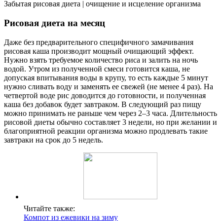
Забытая рисовая диета | очищение и исцеление организма
Рисовая диета на месяц
Даже без предварительного специфичного замачивания
рисовая каша производит мощный очищающий эффект.
Нужно взять требуемое количество риса и залить на ночь
водой. Утром из полученной смеси готовится каша, не
допуская впитывания воды в крупу, то есть каждые 5 минут
нужно сливать воду и заменять ее свежей (не менее 4 раз). На
четвертой воде рис доводится до готовности, и полученная
каша без добавок будет завтраком. В следующий раз пищу
можно принимать не раньше чем через 2–3 часа. Длительность
рисовой диеты обычно составляет 3 недели, но при желании и
благоприятной реакции организма можно продлевать такие
завтраки на срок до 5 недель.
Читайте также:
Компот из ежевики на зиму