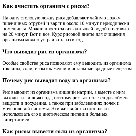
Как очистить организм с рисом?
На одну столовую ложку риса добавляют чайную ложку
пшеничных отрубей и варят в около 10 минут периодически
помешивая. Можно просто залить кипящей водой и оставить
на 20 минут. Вот и все. Курс рисовой диеты для очищения
организма можно устраивать раз в год.
Что выводит рис из организма?
Особые свойства риса позволяют ему выводить из организма
токсины, соли, избыток желчи и остальные вредные вещества.
Почему рис выводит воду из организма?
Рис выводит из организма лишний натрий, а вместе с ним
выходит и лишняя вода, поэтому рис так полезен для обмена
веществ и похудения, а также при заболеваниях почек и
мочеполовой системы. Эти же свойства позволяют
использовать его в диетическом питании больных
гипертонией.
Как рисом вывести соли из организма?