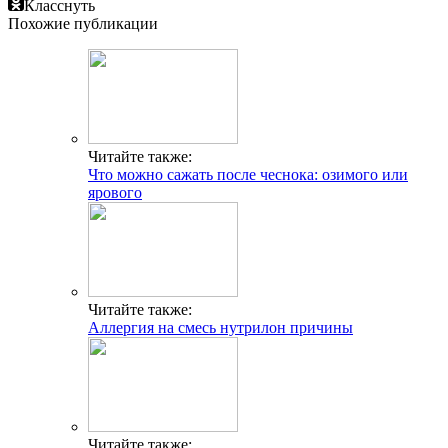
Класснуть
Похожие публикации
Читайте также:
Что можно сажать после чеснока: озимого или
ярового
Читайте также:
Аллергия на смесь нутрилон причины
Читайте также: