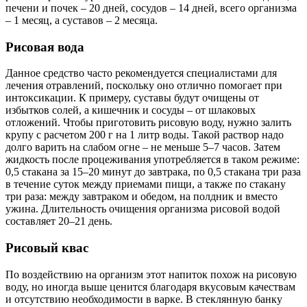
печени и почек – 20 дней, сосудов – 14 дней, всего организма
– 1 месяц, а суставов – 2 месяца.
Рисовая вода
Данное средство часто рекомендуется специалистами для
лечения отравлений, поскольку оно отлично помогает при
интоксикации. К примеру, суставы будут очищены от
избытков солей, а кишечник и сосуды – от шлаковых
отложений. Чтобы приготовить рисовую воду, нужно залить
крупу с расчетом 200 г на 1 литр воды. Такой раствор надо
долго варить на слабом огне – не меньше 5–7 часов. Затем
жидкость после процеживания употребляется в таком режиме:
0,5 стакана за 15–20 минут до завтрака, по 0,5 стакана три раза
в течение суток между приемами пищи, а также по стакану
три раза: между завтраком и обедом, на полдник и вместо
ужина. Длительность очищения организма рисовой водой
составляет 20–21 день.
Рисовый квас
По воздействию на организм этот напиток похож на рисовую
воду, но иногда выше ценится благодаря вкусовым качествам
и отсутствию необходимости в варке. В стеклянную банку