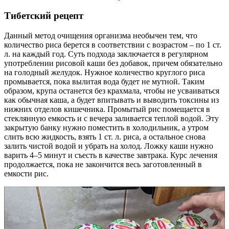
Тибетский рецепт
Данный метод очищения организма необычен тем, что
количество риса берется в соответствии с возрастом – по 1 ст.
л. на каждый год. Суть подхода заключается в регулярном
употреблении рисовой каши без добавок, причем обязательно
на голодный желудок. Нужное количество круглого риса
промывается, пока вылитая вода будет не мутной. Таким
образом, крупа останется без крахмала, чтобы не усваиваться
как обычная каша, а будет впитывать и выводить токсины из
нижних отделов кишечника. Промытый рис помещается в
стеклянную емкость и с вечера заливается теплой водой. Эту
закрытую банку нужно поместить в холодильник, а утром
слить всю жидкость, взять 1 ст. л. риса, а остальное снова
залить чистой водой и убрать на холод. Ложку каши нужно
варить 4–5 минут и съесть в качестве завтрака. Курс лечения
продолжается, пока не закончится весь заготовленный в
емкости рис.