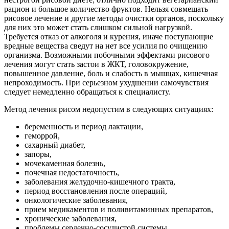
рацион и большое количество фруктов. Нельзя совмещать
рисовое лечение и другие методы очистки органов, поскольку
для них это может стать слишком сильной нагрузкой.
Требуется отказ от алкоголя и курения, иначе поступающие
вредные вещества сведут на нет все усилия по очищению
организма. Возможными побочными эффектами рисового
лечения могут стать застои в ЖКТ, головокружение,
повышенное давление, боль и слабость в мышцах, кишечная
непроходимость. При серьезном ухудшении самочувствия
следует немедленно обращаться к специалисту.
Метод лечения рисом недопустим в следующих ситуациях:
беременность и период лактации,
геморрой,
сахарный диабет,
запоры,
мочекаменная болезнь,
почечная недостаточность,
заболевания желудочно-кишечного тракта,
период восстановления после операций,
онкологические заболевания,
прием медикаментов и поливитаминных препаратов,
хронические заболевания,
проблемы сердечно-сосудистой системы,