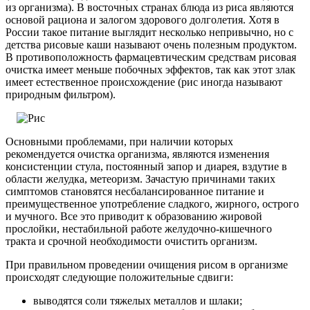
из организма). В восточных странах блюда из риса являются
основой рациона и залогом здорового долголетия. Хотя в
России такое питание выглядит несколько непривычно, но с
детства рисовые каши называют очень полезным продуктом.
В противоположность фармацевтическим средствам рисовая
очистка имеет меньше побочных эффектов, так как этот злак
имеет естественное происхождение (рис иногда называют
природным фильтром).
Основными проблемами, при наличии которых
рекомендуется очистка организма, являются изменения
консистенции стула, постоянный запор и диарея, вздутие в
области желудка, метеоризм. Зачастую причинами таких
симптомов становятся несбалансированное питание и
преимущественное употребление сладкого, жирного, острого
и мучного. Все это приводит к образованию жировой
прослойки, нестабильной работе желудочно-кишечного
тракта и срочной необходимости очистить организм.
При правильном проведении очищения рисом в организме
происходят следующие положительные сдвиги:
выводятся соли тяжелых металлов и шлаки;