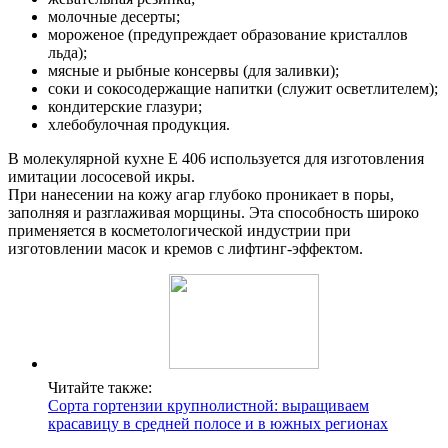
молочные десерты;
мороженое (предупреждает образование кристаллов
льда);
мясные и рыбные консервы (для заливки);
соки и сокосодержащие напитки (служит осветлителем);
кондитерские глазури;
хлебобулочная продукция.
В молекулярной кухне E 406 используется для изготовления
имитации лососевой икры.
При нанесении на кожу агар глубоко проникает в поры,
заполняя и разглаживая морщины. Эта способность широко
применяется в косметологической индустрии при
изготовлении масок и кремов с лифтинг-эффектом.
Читайте также:
Сорта гортензии крупнолистной: выращиваем
красавицу в средней полосе и в южных регионах