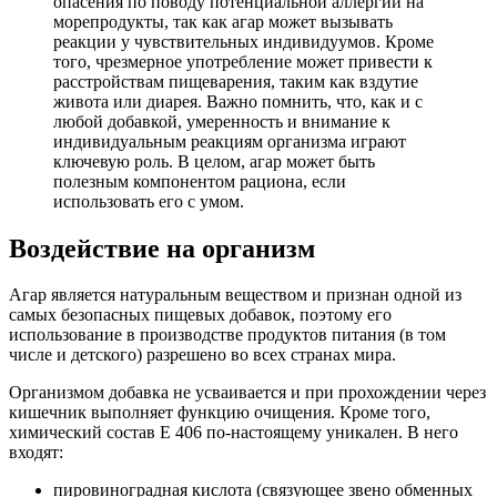
опасения по поводу потенциальной аллергии на
морепродукты, так как агар может вызывать
реакции у чувствительных индивидуумов. Кроме
того, чрезмерное употребление может привести к
расстройствам пищеварения, таким как вздутие
живота или диарея. Важно помнить, что, как и с
любой добавкой, умеренность и внимание к
индивидуальным реакциям организма играют
ключевую роль. В целом, агар может быть
полезным компонентом рациона, если
использовать его с умом.
Воздействие на организм
Агар является натуральным веществом и признан одной из
самых безопасных пищевых добавок, поэтому его
использование в производстве продуктов питания (в том
числе и детского) разрешено во всех странах мира.
Организмом добавка не усваивается и при прохождении через
кишечник выполняет функцию очищения. Кроме того,
химический состав E 406 по-настоящему уникален. В него
входят:
пировиноградная кислота (связующее звено обменных