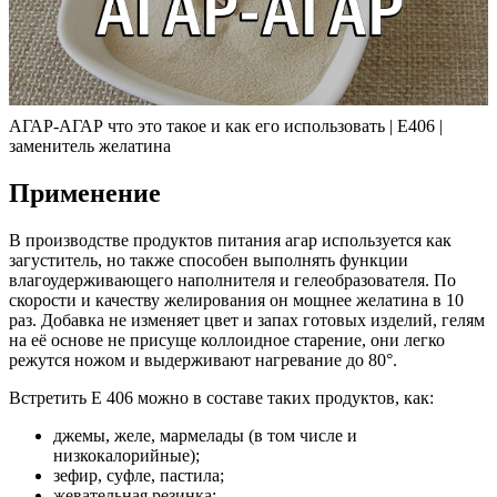
АГАР-АГАР что это такое и как его использовать | Е406 |
заменитель желатина
Применение
В производстве продуктов питания агар используется как
загуститель, но также способен выполнять функции
влагоудерживающего наполнителя и гелеобразователя. По
скорости и качеству желирования он мощнее желатина в 10
раз. Добавка не изменяет цвет и запах готовых изделий, гелям
на её основе не присуще коллоидное старение, они легко
режутся ножом и выдерживают нагревание до 80°.
Встретить E 406 можно в составе таких продуктов, как:
джемы, желе, мармелады (в том числе и
низкокалорийные);
зефир, суфле, пастила;
жевательная резинка;