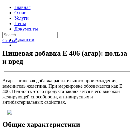
Главная
О нас
Услуги
Цены
Документы
Контакты
Вакансии
Статьи
›
Пищевая добавка Е 406 (агар): польза
и вред
Агар – пищевая добавка растительного происхождения,
заменитель желатина. При маркировке обозначается как E
406. Ценность этого продукта заключается в его высокой
желирующей способности, антивирусных и
антибактериальных свойствах.
Общие характеристики