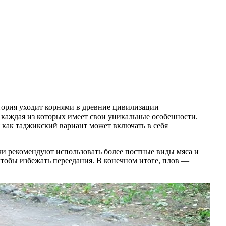
тория уходит корнями в древние цивилизации
 каждая из которых имеет свои уникальные особенности.
 как таджикский вариант может включать в себя
чи рекомендуют использовать более постные виды мяса и
чтобы избежать переедания. В конечном итоге, плов —