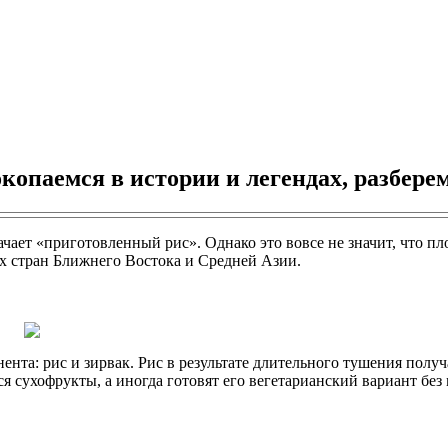
копаемся в истории и легендах, разбере
начает «приготовленный рис». Однако это вовсе не значит, что 
 стран Ближнего Востока и Средней Азии.
ента: рис и зирвак. Рис в результате длительного тушения полу
я сухофрукты, а иногда готовят его вегетарианский вариант без 