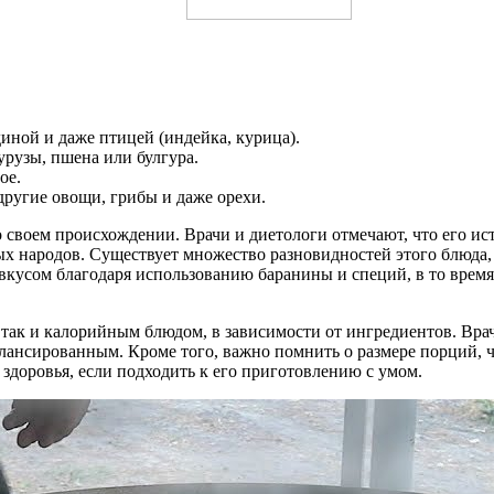
иной и даже птицей (индейка, курица).
урузы, пшена или булгура.
ое.
другие овощи, грибы и даже орехи.
 своем происхождении. Врачи и диетологи отмечают, что его ис
ых народов. Существует множество разновидностей этого блюда,
кусом благодаря использованию баранины и специй, в то время
, так и калорийным блюдом, в зависимости от ингредиентов. Вра
алансированным. Кроме того, важно помнить о размере порций, 
 здоровья, если подходить к его приготовлению с умом.