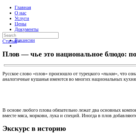
Главная
О нас
Услуги
Цены
Документы
Контакты
Вакансии
Статьи
›
Плов — чье это национальное блюдо: по
Русское слово «плов» произошло от турецкого «
пилав
», что оз
аналогичные кушанья имеются во многих национальных кухнях
В основе любого плова обязательно лежат два основных компон
вместе мяса, моркови, лука и специй. Иногда в плов добавляютс
Экскурс в историю