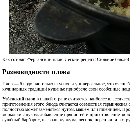
Как готовят Ферганский плов. Легкий рецепт! Сильное блюдо! | 
Разновидности плова
Плов — блюдо настолько вкусное и универсальное, что очень 
кулинарных традиций кушанье приобрело свои особенные наци
Узбекский плов
в нашей стране считается наиболее классиче
приготовления этого блюда считается совместная термическая 
полностью может заменяться нутом, машем или пшеницей. Проц
морковки с луком, добавление пряностей и приготовление зирва
сушёный барбарис, шафран, куркума, чеснок, перец чили в стр