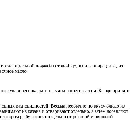
акже отдельной подачей готовой крупы и гарнира (гара) из
вочное масло.
го лука и чеснока, кинзы, мяты и кресс–салата. Блюдо принято
сновных разновидностей. Весьма необычно по вкусу блюдо из
вынимают из казана и отваривают отдельно, а затем добавляют
 котором рыбу готовят отдельно от рисовой и овощной