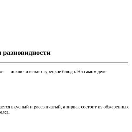
м разновидности
плов — исключительно турецкое блюдо. На самом деле
чается вкусный и рассыпчатый, а зирвак состоит из обжаренных
мяса.