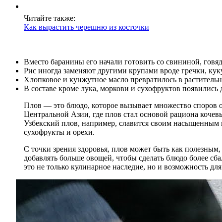
Читайте также:
Как вырастить черешню из косточки
Вместо баранины его начали готовить со свининой, говяд
Рис иногда заменяют другими крупами вроде гречки, кук
Хлопковое и кунжутное масло превратилось в растительн
В составе кроме лука, моркови и сухофруктов появились 
Плов — это блюдо, которое вызывает множество споров о
Центральной Азии, где плов стал основой рациона кочев
Узбекский плов, например, славится своим насыщенным в
сухофрукты и орехи.
С точки зрения здоровья, плов может быть как полезным
добавлять больше овощей, чтобы сделать блюдо более сб
это не только кулинарное наследие, но и возможность для