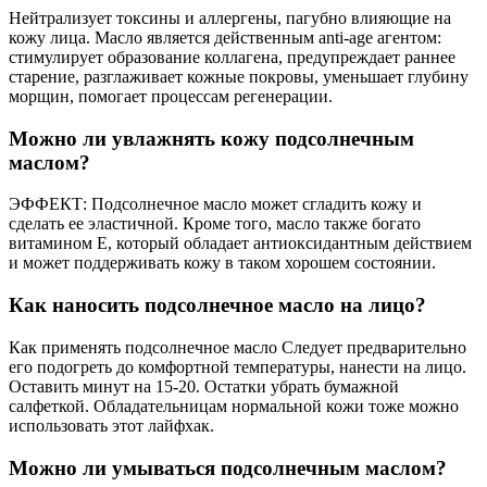
Нейтрализует токсины и аллергены, пагубно влияющие на
кожу лица. Масло является действенным anti-age агентом:
стимулирует образование коллагена, предупреждает раннее
старение, разглаживает кожные покровы, уменьшает глубину
морщин, помогает процессам регенерации.
Можно ли увлажнять кожу подсолнечным
маслом?
ЭФФЕКТ: Подсолнечное масло может сгладить кожу и
сделать ее эластичной. Кроме того, масло также богато
витамином Е, который обладает антиоксидантным действием
и может поддерживать кожу в таком хорошем состоянии.
Как наносить подсолнечное масло на лицо?
Как применять подсолнечное масло Следует предварительно
его подогреть до комфортной температуры, нанести на лицо.
Оставить минут на 15-20. Остатки убрать бумажной
салфеткой. Обладательницам нормальной кожи тоже можно
использовать этот лайфхак.
Можно ли умываться подсолнечным маслом?