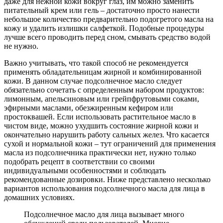
даже для нежной кожи вокруг глаз, им можно заменить
питательный крем или гель – достаточно просто нанести
небольшое количество предварительно подогретого масла на
кожу и удалить излишки салфеткой. Подобные процедуры
лучше всего проводить перед сном, смывать средство водой
не нужно.
Важно учитывать, что такой способ не рекомендуется
применять обладательницам жирной и комбинированной
кожи. В данном случае подсолнечное масло следует
обязательно сочетать с определенным набором продуктов:
лимонным, апельсиновым или грейпфрутовыми соками,
эфирными маслами, обезжиренным кефиром или
простоквашей. Если использовать растительное масло в
чистом виде, можно ухудшить состояние жирной кожи и
окончательно нарушить работу сальных желез. Что касается
сухой и нормальной кожи – тут ограничений для применения
масла из подсолнечника практически нет, нужно только
подобрать рецепт в соответствии со своими
индивидуальными особенностями и соблюдать
рекомендованные дозировки. Ниже представлено несколько
вариантов использования подсолнечного масла для лица в
домашних условиях.
Подсолнечное масло для лица вызывает много