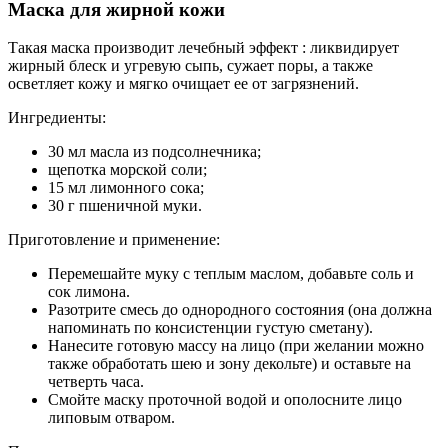
Маска для жирной кожи
Такая маска производит лечебный эффект : ликвидирует
жирный блеск и угревую сыпь, сужает поры, а также
осветляет кожу и мягко очищает ее от загрязнений.
Ингредиенты:
30 мл масла из подсолнечника;
щепотка морской соли;
15 мл лимонного сока;
30 г пшеничной муки.
Приготовление и применение:
Перемешайте муку с теплым маслом, добавьте соль и
сок лимона.
Разотрите смесь до однородного состояния (она должна
напоминать по консистенции густую сметану).
Нанесите готовую массу на лицо (при желании можно
также обработать шею и зону декольте) и оставьте на
четверть часа.
Смойте маску проточной водой и ополосните лицо
липовым отваром.