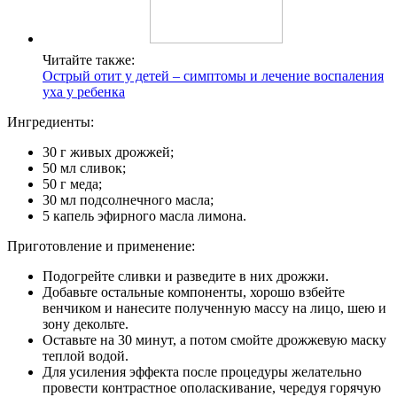
Читайте также:
Острый отит у детей – симптомы и лечение воспаления
уха у ребенка
Ингредиенты:
30 г живых дрожжей;
50 мл сливок;
50 г меда;
30 мл подсолнечного масла;
5 капель эфирного масла лимона.
Приготовление и применение:
Подогрейте сливки и разведите в них дрожжи.
Добавьте остальные компоненты, хорошо взбейте
венчиком и нанесите полученную массу на лицо, шею и
зону декольте.
Оставьте на 30 минут, а потом смойте дрожжевую маску
теплой водой.
Для усиления эффекта после процедуры желательно
провести контрастное ополаскивание, чередуя горячую