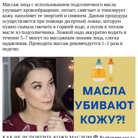
Массаж лица с использованием подсолнечного масла
улучшает кровообращение, питает, смягчает и тонизирует
кожу, наполняет ее энергией и сиянием. Данная процедура
осуществляется при помощи десертной ложки, которую
нужно сначала смочить в горячей воде, а потом в теплом
масле из подсолнечника. Ложкой надо аккуратно водить в
течение 5–7 минут по массажным линиям лица, слегка
надавливая. Проводить массаж рекомендуется 1–2 раза в
неделю.
КАК НЕ ИСПОРТИТЬ КОЖУ МАСЛОМ 😨 Выбираем масла