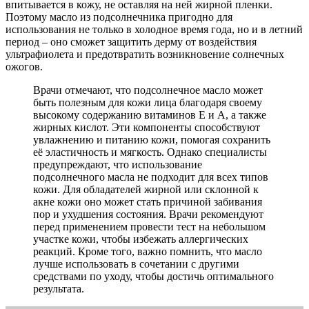
впитывается в кожу, не оставляя на ней жирной пленки.
Поэтому масло из подсолнечника пригодно для
использования не только в холодное время года, но и в летний
период – оно сможет защитить дерму от воздействия
ультрафиолета и предотвратить возникновение солнечных
ожогов.
Врачи отмечают, что подсолнечное масло может
быть полезным для кожи лица благодаря своему
высокому содержанию витаминов E и A, а также
жирных кислот. Эти компоненты способствуют
увлажнению и питанию кожи, помогая сохранить
её эластичность и мягкость. Однако специалисты
предупреждают, что использование
подсолнечного масла не подходит для всех типов
кожи. Для обладателей жирной или склонной к
акне кожи оно может стать причиной забивания
пор и ухудшения состояния. Врачи рекомендуют
перед применением провести тест на небольшом
участке кожи, чтобы избежать аллергических
реакций. Кроме того, важно помнить, что масло
лучше использовать в сочетании с другими
средствами по уходу, чтобы достичь оптимального
результата.