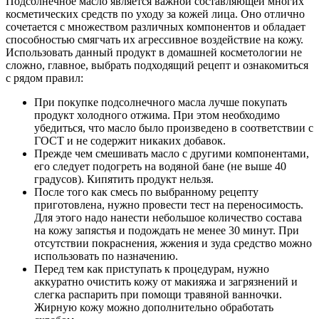
Подсолнечное масло является важной составляющей многих
косметических средств по уходу за кожей лица. Оно отлично
сочетается с множеством различных компонентов и обладает
способностью смягчать их агрессивное воздействие на кожу.
Использовать данный продукт в домашней косметологии не
сложно, главное, выбрать подходящий рецепт и ознакомиться
с рядом правил:
При покупке подсолнечного масла лучше покупать
продукт холодного отжима. При этом необходимо
убедиться, что масло было произведено в соответствии с
ГОСТ и не содержит никаких добавок.
Прежде чем смешивать масло с другими компонентами,
его следует подогреть на водяной бане (не выше 40
градусов). Кипятить продукт нельзя.
После того как смесь по выбранному рецепту
приготовлена, нужно провести тест на переносимость.
Для этого надо нанести небольшое количество состава
на кожу запястья и подождать не менее 30 минут. При
отсутствии покраснения, жжения и зуда средство можно
использовать по назначению.
Перед тем как приступать к процедурам, нужно
аккуратно очистить кожу от макияжа и загрязнений и
слегка распарить при помощи травяной ванночки.
Жирную кожу можно дополнительно обработать