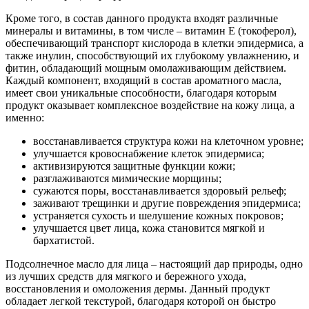
Кроме того, в состав данного продукта входят различные
минералы и витамины, в том числе – витамин Е (токоферол),
обеспечивающий транспорт кислорода в клетки эпидермиса, а
также инулин, способствующий их глубокому увлажнению, и
фитин, обладающий мощным омолаживающим действием.
Каждый компонент, входящий в состав ароматного масла,
имеет свои уникальные способности, благодаря которым
продукт оказывает комплексное воздействие на кожу лица, а
именно:
восстанавливается структура кожи на клеточном уровне;
улучшается кровоснабжение клеток эпидермиса;
активизируются защитные функции кожи;
разглаживаются мимические морщины;
сужаются поры, восстанавливается здоровый рельеф;
заживают трещинки и другие повреждения эпидермиса;
устраняется сухость и шелушение кожных покровов;
улучшается цвет лица, кожа становится мягкой и
бархатистой.
Подсолнечное масло для лица – настоящий дар природы, одно
из лучших средств для мягкого и бережного ухода,
восстановления и омоложения дермы. Данный продукт
обладает легкой текстурой, благодаря которой он быстро