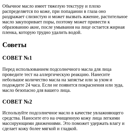
Обычное масло имеет тяжелую текстуру и плохо
распределяется по коже, при попадании в глаза оно
раздражает слизистую и может вызвать жжение, растительное
масло закупоривает поры, поэтому может привести к
образованию акне, после умывания на лице остается жирная
пленка, которую трудно удалить водой.
Советы
СОВЕТ №1
Перед использованием подсолнечного масла для лица
проведите тест на аллергическую реакцию. Нанесите
небольшое количество масла на запястье или за ухом и
подождите 24 часа. Если не появится покраснения или зуда,
масло безопасно для вашего лица.
СОВЕТ №2
Используйте подсолнечное масло в качестве увлажняющего
средства. Наносите его на очищенную кожу лица легкими
массирующими движениями. Это поможет удержать влагу и
сделает кожу более мягкой и гладкой.