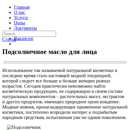
Главная
О нас
Услуги
Цены
Документы
Контакты
Вакансии
Статьи
›
Подсолнечное масло для лица
Использование так называемой натуральной косметики в
последнее время стало настоящей модной тенденцией,
которой следует все больше и больше женщин разных
возрастов. Сегодня практически невозможно найти
косметическую продукцию, не содержащую в своем составе
натуральных компонентов – растительных масел, экстрактов
и других продуктов, имеющих природное происхождение.
Модные веяния, пропагандирующие применение натуральной
косметики, постепенно возродили интерес к подзабытым
народным средствам, испытанным уже не одним поколением.