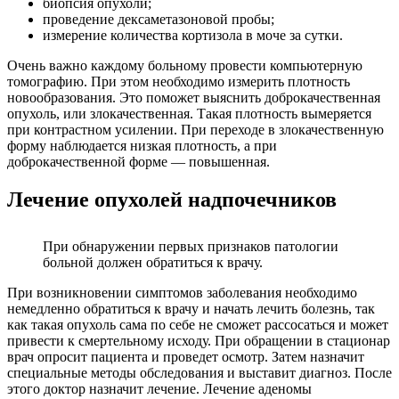
биопсия опухоли;
проведение дексаметазоновой пробы;
измерение количества кортизола в моче за сутки.
Очень важно каждому больному провести компьютерную
томографию. При этом необходимо измерить плотность
новообразования. Это поможет выяснить доброкачественная
опухоль, или злокачественная. Такая плотность вымеряется
при контрастном усилении. При переходе в злокачественную
форму наблюдается низкая плотность, а при
доброкачественной форме — повышенная.
Лечение опухолей надпочечников
При обнаружении первых признаков патологии
больной должен обратиться к врачу.
При возникновении симптомов заболевания необходимо
немедленно обратиться к врачу и начать лечить болезнь, так
как такая опухоль сама по себе не сможет рассосаться и может
привести к смертельному исходу. При обращении в стационар
врач опросит пациента и проведет осмотр. Затем назначит
специальные методы обследования и выставит диагноз. После
этого доктор назначит лечение. Лечение аденомы