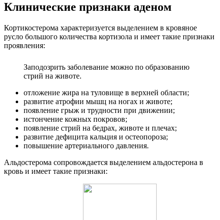
Клинические признаки аденом
Кортикостерома характеризуется выделением в кровяное
русло большого количества кортизола и имеет такие признаки
проявления:
Заподозрить заболевание можно по образованию
стрий на животе.
отложение жира на туловище в верхней области;
развитие атрофии мышц на ногах и животе;
появление грыж и трудности при движении;
истончение кожных покровов;
появление стрий на бедрах, животе и плечах;
развитие дефицита кальция и остеопороза;
повышение артериального давления.
Альдостерома сопровождается выделением альдостерона в
кровь и имеет такие признаки: