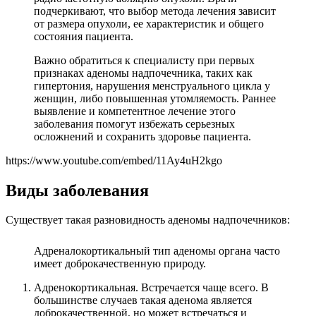
подчеркивают, что выбор метода лечения зависит
от размера опухоли, ее характеристик и общего
состояния пациента.
Важно обратиться к специалисту при первых
признаках аденомы надпочечника, таких как
гипертония, нарушения менструального цикла у
женщин, либо повышенная утомляемость. Раннее
выявление и компетентное лечение этого
заболевания помогут избежать серьезных
осложнений и сохранить здоровье пациента.
https://www.youtube.com/embed/11Ay4uH2kgo
Виды заболевания
Существует такая разновидность аденомы надпочечников:
Адреналокортикальный тип аденомы органа часто
имеет доброкачественную природу.
Адренокортикальная. Встречается чаще всего. В
большинстве случаев такая аденома является
доброкачественной, но может встречаться и