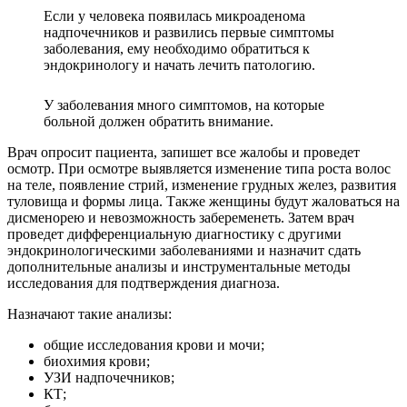
Если у человека появилась микроаденома
надпочечников и развились первые симптомы
заболевания, ему необходимо обратиться к
эндокринологу и начать лечить патологию.
У заболевания много симптомов, на которые
больной должен обратить внимание.
Врач опросит пациента, запишет все жалобы и проведет
осмотр. При осмотре выявляется изменение типа роста волос
на теле, появление стрий, изменение грудных желез, развития
туловища и формы лица. Также женщины будут жаловаться на
дисменорею и невозможность забеременеть. Затем врач
проведет дифференциальную диагностику с другими
эндокринологическими заболеваниями и назначит сдать
дополнительные анализы и инструментальные методы
исследования для подтверждения диагноза.
Назначают такие анализы:
общие исследования крови и мочи;
биохимия крови;
УЗИ надпочечников;
КТ;