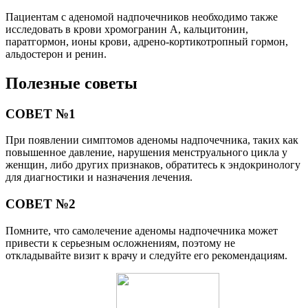
Пациентам с аденомой надпочечников необходимо также
исследовать в крови хромогранин А, кальцитонин,
паратгормон, ионы крови, адрено-кортикотропный гормон,
альдостерон и ренин.
Полезные советы
СОВЕТ №1
При появлении симптомов аденомы надпочечника, таких как
повышенное давление, нарушения менструального цикла у
женщин, либо других признаков, обратитесь к эндокринологу
для диагностики и назначения лечения.
СОВЕТ №2
Помните, что самолечение аденомы надпочечника может
привести к серьезным осложнениям, поэтому не
откладывайте визит к врачу и следуйте его рекомендациям.