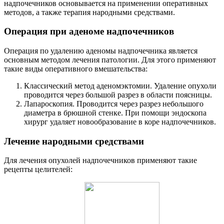
надпочечников основывается на применении оперативных
методов, а также терапия народными средствами.
Операция при аденоме надпочечников
Операция по удалению аденомы надпочечника является
основным методом лечения патологии. Для этого применяют
такие виды оперативного вмешательства:
Классический метод аденомэктомии. Удаление опухоли
проводится через большой разрез в области поясницы.
Лапароскопия. Проводится через разрез небольшого
диаметра в брюшной стенке. При помощи эндоскопа
хирург удаляет новообразование в коре надпочечников.
Лечение народными средствами
Для лечения опухолей надпочечников применяют такие
рецепты целителей: