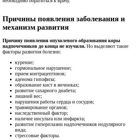
необходимо обратиться к врачу.
Причины появления заболевания и
механизм развития
Причину появления опухолевого образования коры
надпочечников до конца не изучили.
Но выделяют такие
факторы развития болезни:
курение;
гормональное нарушение;
прием контрацептивов;
аденома гипофиза;
образование кист в яичниках;
развитие сахарного диабета;
лишний вес;
нарушения работы сердца и сосудов;
травмирование органов;
наследственный фактор;
наличие инсульта или инфаркта;
развитие гиперплазии надпочечников нодулярного
вида;
стрессовые факторы.