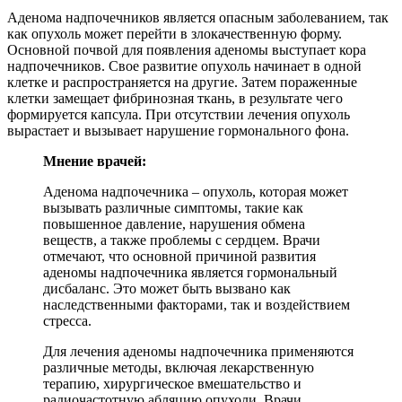
Аденома надпочечников является опасным заболеванием, так
как опухоль может перейти в злокачественную форму.
Основной почвой для появления аденомы выступает кора
надпочечников. Свое развитие опухоль начинает в одной
клетке и распространяется на другие. Затем пораженные
клетки замещает фибринозная ткань, в результате чего
формируется капсула. При отсутствии лечения опухоль
вырастает и вызывает нарушение гормонального фона.
Мнение врачей:
Аденома надпочечника – опухоль, которая может
вызывать различные симптомы, такие как
повышенное давление, нарушения обмена
веществ, а также проблемы с сердцем. Врачи
отмечают, что основной причиной развития
аденомы надпочечника является гормональный
дисбаланс. Это может быть вызвано как
наследственными факторами, так и воздействием
стресса.
Для лечения аденомы надпочечника применяются
различные методы, включая лекарственную
терапию, хирургическое вмешательство и
радиочастотную абляцию опухоли. Врачи