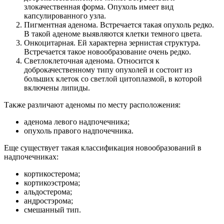
злокачественная форма. Опухоль имеет вид
капсулированного узла.
Пигментная аденома. Встречается такая опухоль редко.
В такой аденоме выявляются клетки темного цвета.
Онкоцитарная. Ей характерна зернистая структура.
Встречается такое новообразование очень редко.
Светлоклеточная аденома. Относится к
доброкачественному типу опухолей и состоит из
больших клеток со светлой цитоплазмой, в которой
включены липиды.
Также различают аденомы по месту расположения:
аденома левого надпочечника;
опухоль правого надпочечника.
Еще существует такая классификация новообразований в
надпочечниках:
кортикостерома;
кортикоэстрома;
альдостерома;
андростэрома;
смешанный тип.