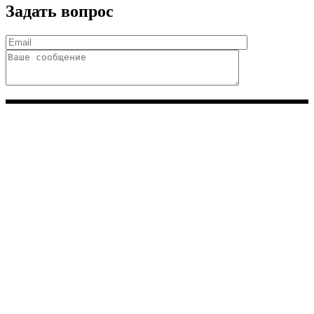
Задать вопрос