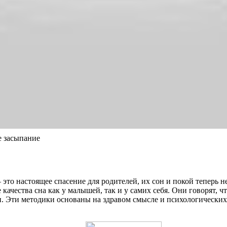
е засыпание
 это настоящее спасение для родителей, их сон и покой теперь
ачества сна как у малышей, так и у самих себя. Они говорят, ч
и. Эти методики основаны на здравом смысле и психологически