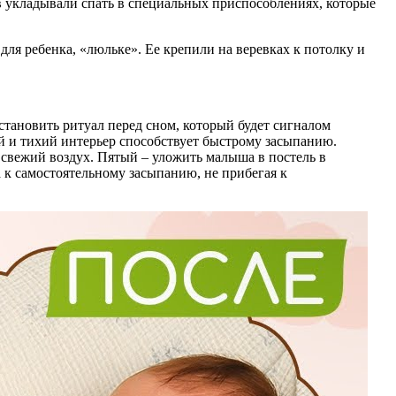
в укладывали спать в специальных приспособлениях, которые
ля ребенка, «люльке». Ее крепили на веревках к потолку и
тановить ритуал перед сном, который будет сигналом
 и тихий интерьер способствует быстрому засыпанию.
я свежий воздух. Пятый – уложить малыша в постель в
а к самостоятельному засыпанию, не прибегая к