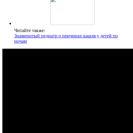
Читайте также:
Знаменитый педиатр о причинах кашля у детей по
ночам