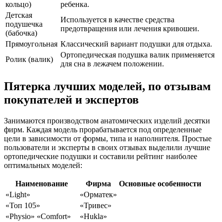
кольцо)
ребенка.
Детская
Используется в качестве средства
подушечка
предотвращения или лечения кривошеи.
(бабочка)
Прямоугольная
Классический вариант подушки для отдыха.
Ортопедическая подушка валик применяется
Ролик (валик)
для сна в лежачем положении.
Пятерка лучших моделей, по отзывам
покупателей и экспертов
Занимаются производством анатомических изделий десятки
фирм. Каждая модель прорабатывается под определенные
цели в зависимости от формы, типа и наполнителя. Простые
пользователи и эксперты в своих отзывах выделили лучшие
ортопедические подушки и составили рейтинг наиболее
оптимальных моделей:
Наименование
Фирма
Основные особенности
«Light»
«Орматек»
«Топ 105»
«Тривес»
«Physio» «Comfort»
«Hukla»