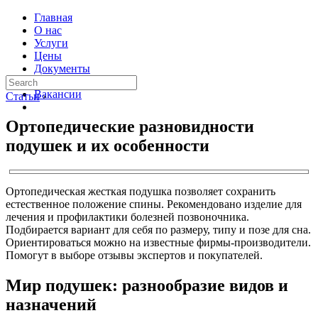
Главная
О нас
Услуги
Цены
Документы
Контакты
Вакансии
Статьи
›
Ортопедические разновидности
подушек и их особенности
Ортопедическая жесткая подушка позволяет сохранить
естественное положение спины. Рекомендовано изделие для
лечения и профилактики болезней позвоночника.
Подбирается вариант для себя по размеру, типу и позе для сна.
Ориентироваться можно на известные фирмы-производители.
Помогут в выборе отзывы экспертов и покупателей.
Мир подушек: разнообразие видов и
назначений