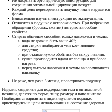
Не накрывать ортопедическую конструкцию для
сохранения оптимальной циркуляции воздуха.
Каждый день переворачивать подушку, иначе нарушится
форма.
Внимательно изучить инструкцию по эксплуатации.
Относится к подушке с осторожностью. При небрежном
обращении (бросках, сжатии) потеряются особые
свойства.
Стирать обычным способом только наволочки и чехлы:
вода не должна быть выше 40°;
для стирки подбирается «мягкое» моющее
средство;
при отжиме нужно обойтись без выкручивания;
сушка производится вдали от солнца и приборов
нагрева;
перед мытьем наволочки и чехлы выворачиваются
наизнанку.
Не реже, чем раз в 3 месяца, проветривать подушку.
Изделия, созданные для поддержания тела в оптимальной
позиции, делятся по форме, типу, размеру и наполнителю.
Подбираются варианты в индивидуальном порядке,
ориентируясь на цели использования и состояние здоровья.