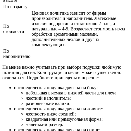
высоте
По возрасту
Ценовая политика зависит от фирмы
производителя и наполнителя. Латексные
изделия недорогие и стоят около 2 тыс., а
По
натуральные – 4-5. Возрастает стоимость из-за
стоимости
обработки ароматными маслами,
дополнительных чехлов и других
комплектующих.
По
наполнителю
Не менее важно учитывать при выборе подушки любимую
позиция для сна. Конструкция изделия может существенно
отличаться. Подробности приведены в перечне:
ортопедическая подушка для сна на боку:
небольшая выемка в нижней части для плеча;
жесткий наполнитель;
разновысокие валики.
ортопедическая подушка для сна на животе:
жесткость ниже средней;
квадратная или прямоугольная форма;
маленький размер.
ортопедическая подушка для сна на спине: