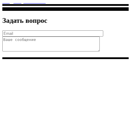
info@solnyshkomed.ru
Задать вопрос