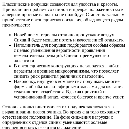
Классические подушки создаются для удобства и красоты.
При наличии проблем со спиной и предрасположенностью к
аллергии простые варианты не подойдут. Станет актуальным
приобретение ортопедического изделия, обладающего рядом
преимуществ:
Новейшие материалы отлично пропускают воздух.
Спящий будет меньше потеть и качественней отдыхать.
Наполнитель для подушек подбирается особым образом
с целью уменьшения вероятности проявления
нежелательных реакций. Оценят преимущество
аллергики.
В ортопедических конструкциях не заводятся грибки,
паразиты и вредные микроорганизмы, что позволяет
снизить риск развития различных патологий.
Наволочку, идущую в комплекте с подушкой, многие
фирмы обрабатывают эфирными маслами для оказания
седативного воздействия. Вдыхая приятный и
успокаивающий запах, человек быстрее и крепче уснет.
Основная польза анатомических подушек заключается в
выравнивании позвоночника. Во время сна тело сохраняет
естественное положение. На фоне снижения нагрузки с
определенных отделов спины уменьшаются болевые
ощущения и риск развития осложнений.