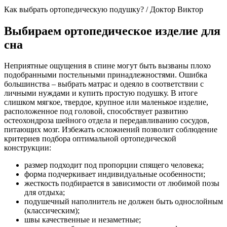
Как выбрать ортопедическую подушку? / Доктор Виктор
Выбираем ортопедическое изделие для
сна
Неприятные ощущения в спине могут быть вызваны плохо
подобранными постельными принадлежностями. Ошибка
большинства – выбрать матрас и одеяло в соответствии с
личными нуждами и купить простую подушку. В итоге
слишком мягкое, твердое, крупное или маленькое изделие,
расположенное под головой, способствует развитию
остеохондроза шейного отдела и передавливанию сосудов,
питающих мозг. Избежать осложнений позволит соблюдение
критериев подбора оптимальной ортопедической
конструкции:
размер подходит под пропорции спящего человека;
форма подчеркивает индивидуальные особенности;
жесткость подбирается в зависимости от любимой позы
для отдыха;
подушечный наполнитель не должен быть однослойным
(классическим);
швы качественные и незаметные;