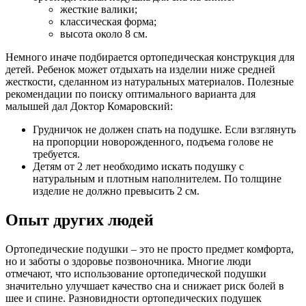
жесткие валики;
классическая форма;
высота около 8 см.
Немного иначе подбирается ортопедическая конструкция для
детей. Ребенок может отдыхать на изделии ниже средней
жесткости, сделанном из натуральных материалов. Полезные
рекомендации по поиску оптимального варианта для
малышей дал Доктор Комаровский:
Грудничок не должен спать на подушке. Если взглянуть
на пропорции новорожденного, подъема голове не
требуется.
Детям от 2 лет необходимо искать подушку с
натуральным и плотным наполнителем. По толщине
изделие не должно превысить 2 см.
Опыт других людей
Ортопедические подушки – это не просто предмет комфорта,
но и заботы о здоровье позвоночника. Многие люди
отмечают, что использование ортопедической подушки
значительно улучшает качество сна и снижает риск болей в
шее и спине. Разновидности ортопедических подушек