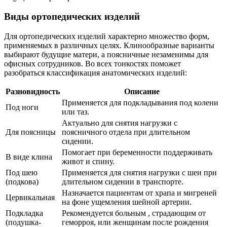
Виды ортопедических изделий
Для ортопедических изделий характерно множество форм,
применяемых в различных целях. Клинообразные варианты
выбирают будущие матери, а поясничные незаменимы для
офисных сотрудников. Во всех тонкостях поможет
разобраться классификация анатомических изделий:
Разновидность
Описание
Применяется для подкладывания под колени
Под ноги
или таз.
Актуально для снятия нагрузки с
Для поясницы
поясничного отдела при длительном
сидении.
Помогает при беременности поддерживать
В виде клина
живот и спину.
Под шею
Применяется для снятия нагрузки с шеи при
(подкова)
длительном сидении в транспорте.
Назначается пациентам от храпа и мигреней
Цервикальная
на фоне ущемления шейной артерии.
Подкладка
Рекомендуется больным , страдающим от
(подушка-
геморроя, или женщинам после рождения