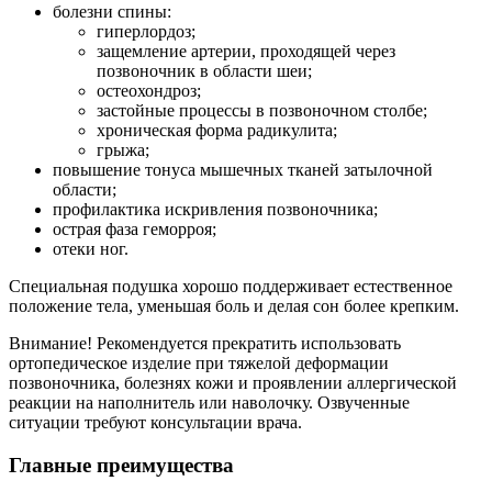
болезни спины:
гиперлордоз;
защемление артерии, проходящей через
позвоночник в области шеи;
остеохондроз;
застойные процессы в позвоночном столбе;
хроническая форма радикулита;
грыжа;
повышение тонуса мышечных тканей затылочной
области;
профилактика искривления позвоночника;
острая фаза геморроя;
отеки ног.
Специальная подушка хорошо поддерживает естественное
положение тела, уменьшая боль и делая сон более крепким.
Внимание! Рекомендуется прекратить использовать
ортопедическое изделие при тяжелой деформации
позвоночника, болезнях кожи и проявлении аллергической
реакции на наполнитель или наволочку. Озвученные
ситуации требуют консультации врача.
Главные преимущества