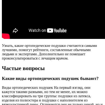
Узнать, какие ортопедические подушки считаются самыми
лучшими, помогут рейтинги, составленные обычными
людьми и экспертами. Дополнительно не помешает
проконсультироваться с лечащим врачом.
Частые вопросы
Какие виды ортопедических подушек бывают?
Виды ортопедических подушек На первый взгляд, они
кажутся такими разными, но тем не менее, их можно
классифицировать на три группы: подушки из латекса,
изделия из полиэстера и подушки с наполнителем из
вязкоэластичной пены. Отличаются они не только ценой, но и