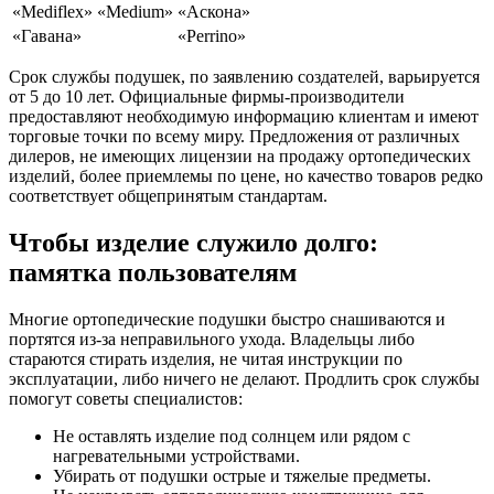
«Mediflex» «Medium»
«Аскона»
«Гавана»
«Perrino»
Срок службы подушек, по заявлению создателей, варьируется
от 5 до 10 лет. Официальные фирмы-производители
предоставляют необходимую информацию клиентам и имеют
торговые точки по всему миру. Предложения от различных
дилеров, не имеющих лицензии на продажу ортопедических
изделий, более приемлемы по цене, но качество товаров редко
соответствует общепринятым стандартам.
Чтобы изделие служило долго:
памятка пользователям
Многие ортопедические подушки быстро снашиваются и
портятся из-за неправильного ухода. Владельцы либо
стараются стирать изделия, не читая инструкции по
эксплуатации, либо ничего не делают. Продлить срок службы
помогут советы специалистов:
Не оставлять изделие под солнцем или рядом с
нагревательными устройствами.
Убирать от подушки острые и тяжелые предметы.