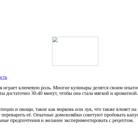
ость
я играет ключевую роль. Многие кулинары делятся своим опытом
ы достаточно 30-40 минут, чтобы она стала мягкой и ароматной.
еции и овощи, такие как морковь или лук, что также влияет на
 переварить её. Опытные домохозяйки советуют пробовать капуст
льные предпочтения и желание экспериментировать с рецептом.