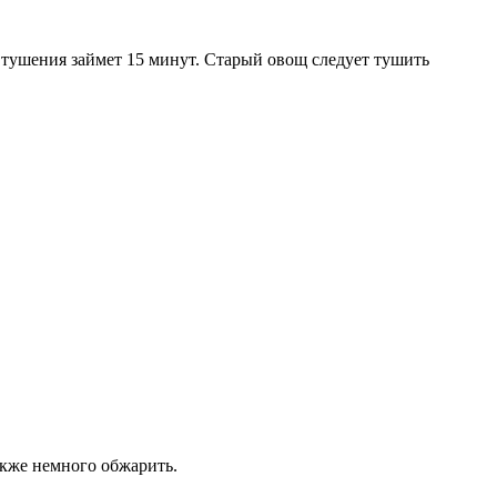
е тушения займет 15 минут. Старый овощ следует тушить
акже немного обжарить.