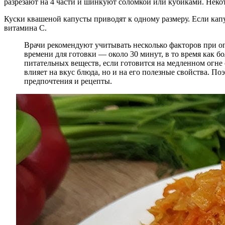
разрезают на 4 части и шинкуют соломкой или кубиками. Некот
Куски квашеной капусты приводят к одному размеру. Если капу
витамина С.
Врачи рекомендуют учитывать несколько факторов при оп
времени для готовки — около 30 минут, в то время как б
питательных веществ, если готовится на медленном огне
влияет на вкус блюда, но и на его полезные свойства. П
предпочтения и рецепты.