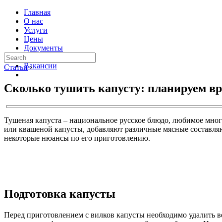
Главная
О нас
Услуги
Цены
Документы
Контакты
Вакансии
Статьи
›
Сколько тушить капусту: планируем вр
Тушеная капуста – национальное русское блюдо, любимое многи
или квашеной капусты, добавляют различные мясные составляю
некоторые нюансы по его приготовлению.
Подготовка капусты
Перед приготовлением с вилков капусты необходимо удалить ве