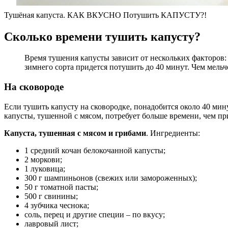
Тушёная капуста. КАК ВКУСНО Потушить КАПУСТУ?!
Сколько времени тушить капусту?
Время тушения капусты зависит от нескольких факторов: 
зимнего сорта придется потушить до 40 минут. Чем мельч
На сковороде
Если тушить капусту на сковородке, понадобится около 40 мину
капусты, тушенной с мясом, потребует больше времени, чем пр
Капуста, тушенная с мясом и грибами
. Ингредиенты:
1 средний кочан белокочанной капусты;
2 моркови;
1 луковица;
300 г шампиньонов (свежих или замороженных);
50 г томатной пасты;
500 г свинины;
4 зубчика чеснока;
соль, перец и другие специи – по вкусу;
лавровый лист;