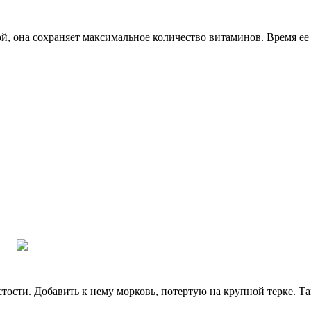
ой, она сохраняет максимальное количество витаминов. Время е
стости. Добавить к нему морковь, потертую на крупной терке. Т