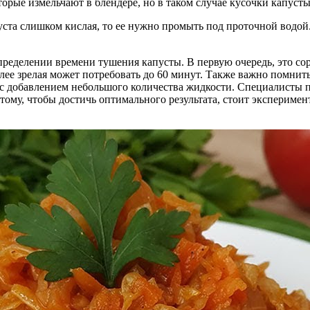
орые измельчают в блендере, но в таком случае кусочки капуст
ста слишком кислая, то ее нужно промыть под проточной водой.
ределении времени тушения капусты. В первую очередь, это сор
олее зрелая может потребовать до 60 минут. Также важно помнит
 с добавлением небольшого количества жидкости. Специалисты п
оэтому, чтобы достичь оптимального результата, стоит эксперим