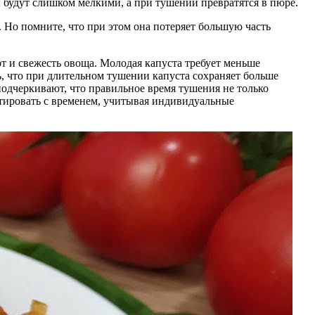
ы будут слишком мелкими, а при тушении превратятся в пюре.
 Но помните, что при этом она потеряет большую часть
т и свежесть овоща. Молодая капуста требует меньше
ь, что при длительном тушении капуста сохраняет больше
одчеркивают, что правильное время тушения не только
ентировать с временем, учитывая индивидуальные