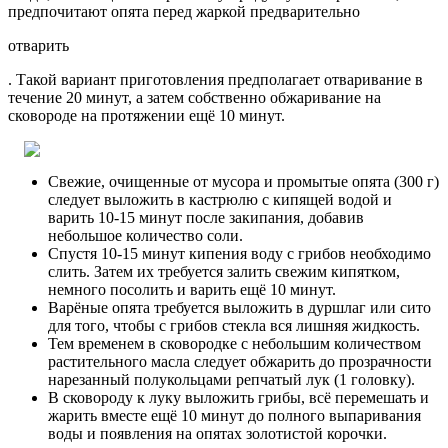
предпочитают опята перед жаркой предварительно
отварить
. Такой вариант приготовления предполагает отваривание в
течение 20 минут, а затем собственно обжаривание на
сковороде на протяжении ещё 10 минут.
Свежие, очищенные от мусора и промытые опята (300 г)
следует выложить в кастрюлю с кипящей водой и
варить 10-15 минут после закипания, добавив
небольшое количество соли.
Спустя 10-15 минут кипения воду с грибов необходимо
слить. Затем их требуется залить свежим кипятком,
немного посолить и варить ещё 10 минут.
Варёные опята требуется выложить в дуршлаг или сито
для того, чтобы с грибов стекла вся лишняя жидкость.
Тем временем в сковородке с небольшим количеством
растительного масла следует обжарить до прозрачности
нарезанный полукольцами репчатый лук (1 головку).
В сковороду к луку выложить грибы, всё перемешать и
жарить вместе ещё 10 минут до полного выпаривания
воды и появления на опятах золотистой корочки.