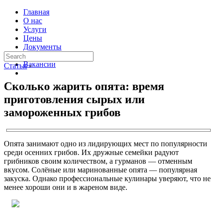
Главная
О нас
Услуги
Цены
Документы
Контакты
Вакансии
Статьи
›
Сколько жарить опята: время
приготовления сырых или
замороженных грибов
Опята занимают одно из лидирующих мест по популярности
среди осенних грибов. Их дружные семейки радуют
грибников своим количеством, а гурманов — отменным
вкусом. Солёные или маринованные опята — популярная
закуска. Однако профессиональные кулинары уверяют, что не
менее хороши они и в жареном виде.