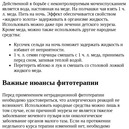
Действенной в борьбе с неконтролируемым мочеиспусканием
является вода, настоянная на меде. На полчашки чая взять 1 ч.
л. меда. Пить на ночь. Эффект обеспечивается свойством
«жидкого золота» задерживать в организме жидкость.
Использовать можно даже при лечении детского энуреза.
Кроме меда, можно также использовать другие народные
средства:
Кусочек сельди на ночь поможет задержать жидкость и
избавит от неприятности.
1 ч. л. семян горчицы смешать с 1 ч. л. меда, принимать
перед сном, запивая теплой водой.
Перетереть яблоко и лук и смешать со столовой ложкой
жидкого меда.
Важные нюансы фитотерапии
Перед применением нетрадиционной фитотерапии
необходимо удостовериться, что аллергических реакций не
возникнет. Использовать народные средства можно лишь в
том случае, если причиной энуреза не является тяжелое
заболевание мочевого пузыря или онкологическое
заболевание органов малого таза. Если на протяжении
недельного курса терапии изменений нет, необходимо