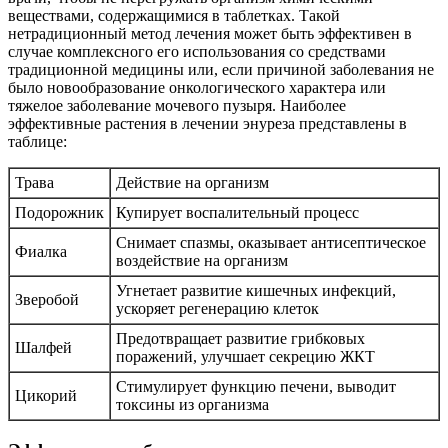
веществами, содержащимися в таблетках. Такой
нетрадиционный метод лечения может быть эффективен в
случае комплексного его использования со средствами
традиционной медицины или, если причиной заболевания не
было новообразование онкологического характера или
тяжелое заболевание мочевого пузыря. Наиболее
эффективные растения в лечении энуреза представлены в
таблице:
Трава
Действие на организм
Подорожник
Купирует воспалительный процесс
Снимает спазмы, оказывает антисептическое
Фиалка
воздействие на организм
Угнетает развитие кишечных инфекций,
Зверобой
ускоряет регенерацию клеток
Предотвращает развитие грибковых
Шалфей
поражений, улучшает секрецию ЖКТ
Стимулирует функцию печени, выводит
Цикорий
токсины из организма