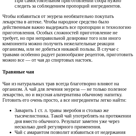
При самостоятельном приготовлении сбора нужно
следить за соблюдением пропорций ингредиентов.
Чтобы избавиться от энуреза необязательно покупать
лекарства в аптеке. Чтобы народное средство было
действенным важно выдержать все пропорции и технологию
приготовления. Особых сложностей приготовление не
требует, но при неправильной дозировке того или иного
компонента можно получить нежелательные реакции
организма, или не добиться никакой пользы. В случае с
травами особенно радует разнообразие рецептов, приготовить
можно все — от чая до спиртовых настоек.
Травяные чаи
Чаи из натуральных трав всегда благотворно влияют на
организм. А чай для лечения энуреза — не только полезное
лекарство, но и вкусная альтернатива обычному напитку.
Готовить его очень просто, а все ингредиенты легко найти:
Заварить 1 ст. л. травы зверобоя и столько же
тысячелистника. Такой чай употреблять на протяжении
дня вместо обычного. Результат заметен уже через
несколько дней регулярного применения.
Чай с амарантом позволит избавиться от недержания