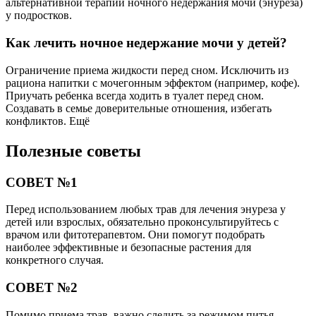
альтернативной терапии ночного недержания мочи (энуреза)
у подростков.
Как лечить ночное недержание мочи у детей?
Ограничение приема жидкости перед сном. Исключить из
рациона напитки с мочегонным эффектом (например, кофе).
Приучать ребенка всегда ходить в туалет перед сном.
Создавать в семье доверительные отношения, избегать
конфликтов. Ещё
Полезные советы
СОВЕТ №1
Перед использованием любых трав для лечения энуреза у
детей или взрослых, обязательно проконсультируйтесь с
врачом или фитотерапевтом. Они помогут подобрать
наиболее эффективные и безопасные растения для
конкретного случая.
СОВЕТ №2
Помимо приема трав, важно следить за режимом питья,