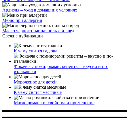
Ардизия – уход в домашних условиях
Меню при аллергии
Масло черного тмина: польза и вред
Свежие публикации
К чему снится гадюка
Фокачча с помидорами: рецепты – вкусно и по-
итальянски
Мороженое для детей
К чему снятся месячные
Масло ромашки: свойства и применение
Многопрофильное медицинское учреждение, которое
заботится о детском здоровье и оказывает медицинские