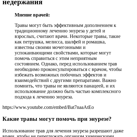
недержания
Мнение врачей:
Травы могут быть эффективным дополнением к
традиционному лечению энуреза у детей и
взрослых, считают врачи. Некоторые травы, такие
как петрушка, мелисса, шалфей и ромашка,
известны своими мочегонными и
успокаивающими свойствами, которые могут
помочь справиться с этим неприятным
состоянием. Однако, перед использованием трав
необходимо проконсультироваться с врачом, чтобы
избежать возможных побочных эффектов и
взаимодействий с другими препаратами. Важно
помнить, что травы не являются панацеей, и их
использование должно быть частью комплексного
подхода к лечению энуреза.
https://www.youtube.com/embed/Bat7naaAtEo
Какие травы могут помочь при энурезе?
Использование трав для лечения энуреза разрешают даже
врачи, чтобы не перегружать организм химическими