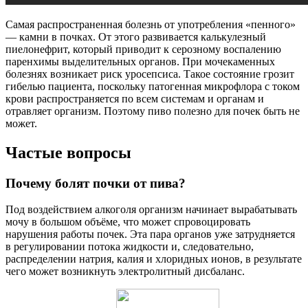
Самая распространенная болезнь от употребления «пенного»
— камни в почках. От этого развивается калькулезный
пиелонефрит, который приводит к серозному воспалению
паренхимы выделительных органов. При мочекаменных
болезнях возникает риск уросепсиса. Такое состояние грозит
гибелью пациента, поскольку патогенная микрофлора с током
крови распространяется по всем системам и органам и
отравляет организм. Поэтому пиво полезно для почек быть не
может.
Частые вопросы
Почему болят почки от пива?
Под воздействием алкоголя организм начинает вырабатывать
мочу в большом объёме, что может спровоцировать
нарушения работы почек. Эта пара органов уже затрудняется
в регулировании потока жидкости и, следовательно,
распределении натрия, калия и хлоридных ионов, в результате
чего может возникнуть электролитный дисбаланс.