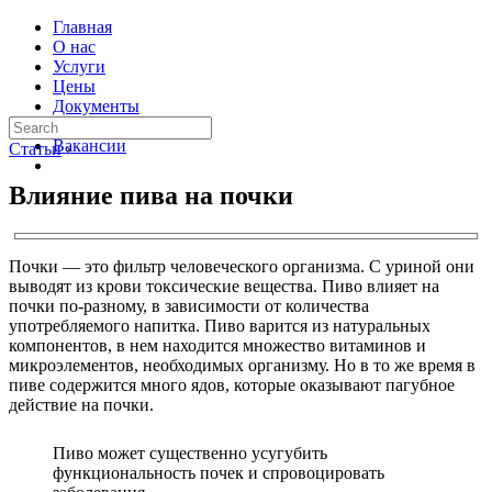
Главная
О нас
Услуги
Цены
Документы
Контакты
Вакансии
Статьи
›
Влияние пива на почки
Почки — это фильтр человеческого организма. С уриной они
выводят из крови токсические вещества. Пиво влияет на
почки по-разному, в зависимости от количества
употребляемого напитка. Пиво варится из натуральных
компонентов, в нем находится множество витаминов и
микроэлементов, необходимых организму. Но в то же время в
пиве содержится много ядов, которые оказывают пагубное
действие на почки.
Пиво может существенно усугубить
функциональность почек и спровоцировать