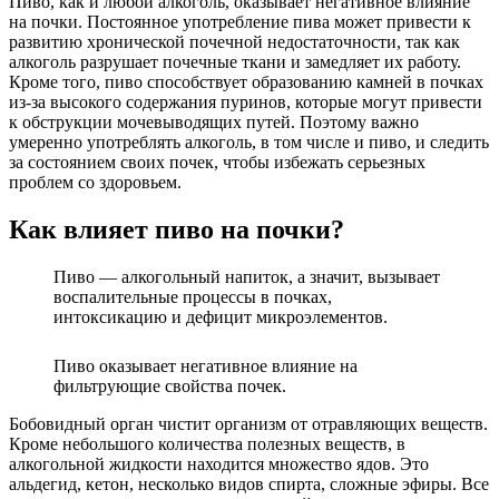
Пиво, как и любой алкоголь, оказывает негативное влияние
на почки. Постоянное употребление пива может привести к
развитию хронической почечной недостаточности, так как
алкоголь разрушает почечные ткани и замедляет их работу.
Кроме того, пиво способствует образованию камней в почках
из-за высокого содержания пуринов, которые могут привести
к обструкции мочевыводящих путей. Поэтому важно
умеренно употреблять алкоголь, в том числе и пиво, и следить
за состоянием своих почек, чтобы избежать серьезных
проблем со здоровьем.
Как влияет пиво на почки?
Пиво — алкогольный напиток, а значит, вызывает
воспалительные процессы в почках,
интоксикацию и дефицит микроэлементов.
Пиво оказывает негативное влияние на
фильтрующие свойства почек.
Бобовидный орган чистит организм от отравляющих веществ.
Кроме небольшого количества полезных веществ, в
алкогольной жидкости находится множество ядов. Это
альдегид, кетон, несколько видов спирта, сложные эфиры. Все