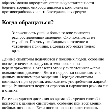
образом можно определить степень чувствительности
болезнетворных микроорганизмов к компонентам
противогрибковых и антибактериальных средств.
Когда обращаться?
Заложенность ушей и боль в голове считается
распространенным явлением. Оно появляется не
случайно. Поэтому необходимо выяснение и
устранение причины, а сделать это может только
врач.
Данные симптомы появляются у пожилых людей, особенно
после физических нагрузок и эмоциональных
перенапряжений. Появляется это и у гипертоников – при
повышенном давлении. Дети и подростки сталкиваются с
данным явлением при ожирении. Нередко симптомы
возникают при курении, алкоголизме, употреблении жирной
пищи. Развивается недуг от стрессов и нарушения режима сна
и отдыха.
Вегетососудистая дистония во время обострения способна
привести к данным симптомам, особенно при воспалении
шейных позвонков. Если постоянно возникают головные