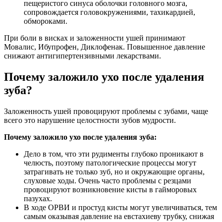
пещеристого синуса оболочки головного мозга,
сопровождается головокружениями, тахикардией,
обмороками.
При боли в висках и заложенности ушей принимают
Мовалис, Ибупрофен, Диклофенак. Повышенное давление
снижают антигипертензивными лекарствами.
Почему заложило ухо после удаления
зуба?
Заложенность ушей провоцируют проблемы с зубами, чаще
всего это нарушение целостности зубов мудрости.
Почему заложило ухо после удаления зуба:
Дело в том, что эти рудименты глубоко проникают в
челюсть, поэтому патологические процессы могут
затрагивать не только зуб, но и окружающие органы,
слуховые ходы. Очень часто проблемы с резцами
провоцируют возникновение кисты в гайморовых
пазухах.
В ходе ОРВИ и простуд кисты могут увеличиваться, тем
самым оказывая давление на евстахиеву трубку, снижая