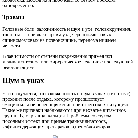
одновременно.
Травмы
Головные боли, заложенность и шум в ухе, головокружения,
тошнота — признаки травм уха, черепно-мозговых,
спинномозговых на позвоночнике, перелома нижней
челюсти.
В зависимости от степени повреждения применяют
медикаментозное или хирургическое лечение с последующей
реабилитацией.
Шум в ушах
Часто случается, что заложенность и шум в ушах (тиннитус)
проходит после отдыха, которому предшествует
эмоциональное перенапряжение при стрессовых ситуациях.
Такие же признаки наблюдаются при нехватке витаминов
группы B, марганца, кальция. Проблемы со слухом —
побочный эффект при приёме транквилизаторов,
кофеинсодержащих препаратов, адреноблокаторов.