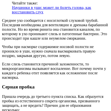
Читайте также:
Наушники в уши: может ли болеть голова, как
восстановить слух
Среднее ухо сообщается с носоглоткой слуховой трубой.
Последняя необходима для вентиляции и дренажа барабанной
полости. Но во время ринита она становится каналом, по
которому в ухо проникают слизь и патогенные бактерии. Это
происходит при кашле или неумелом сморкании.
Чтобы при насморке содержимое носовой полости не
проникло в уши, нужно сначала высмаркивать правую
ноздрю, закрывая другую, потом левую.
Если слизь становится причиной заложенности, то
микроорганизмы вызывают воспаление. Вот почему почти у
каждого ребенка отит появляется как осложнение после
насморка.
Серная пробка
Пришла очередь до третьего пункта списка. Как образуется
пробка из естественного секрета организма, призванного
защищать, а не вредить? Причин для ее образования
несколько: