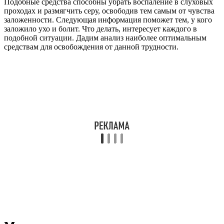
Медикаментозная терапия
Чтобы устранить вакуум в ухе, специалист может назначить
медикаментозное, физиотерапевтическое или хирургическое
лечения. Принцип терапии напрямую зависит от факторов,
спровоцировавших появление проблемы. В рамках
фармакотерапии для купирования неприятного симптома
используются следующие виды медпрепаратов:
сосудосуживающие капли – уменьшают проницаемость
сосудов, что ведет к увеличению внутреннего диаметра
слухового канала и восстановлению вентиляции
барабанной полости;
противовоспалительные капли – способствуют регрессу
очагов воспаления в слизистой носоглотки и
евстахиевой трубки;
противовирусные препараты – убивают болезнетворные
вирусы, провоцирующие развитие буллезного и