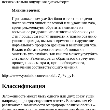
исключительно ощущения дискомфорта.
Мнение врачей:
При заложенном ухе без боли в течение недели
после чистки ушной палочкой или удаления зуба,
врачи рекомендуют обратить внимание на
возможное раздражение слизистой оболочки уха.
Эти процедуры могут привести к травмированию
ушного прохода, вызывая временное нарушение
нормального процесса дренажа и вентиляции уха.
Важно избегать самостоятельной попытки
очистить ухо глубоко, так как это может усугубить
ситуацию. Рекомендуется обратиться к врачу для
проведения осмотра и, при необходимости,
назначения соответствующего лечения.
https://www.youtube.com/embed/L-Zp7v-py1o
Классификация
Заложенность может быть одного или двух сразу ушей,
например, при
двустороннем отите
. В остальном её
различают в зависимости от природы возникновения –
физиологическую, возникшую в результате физических