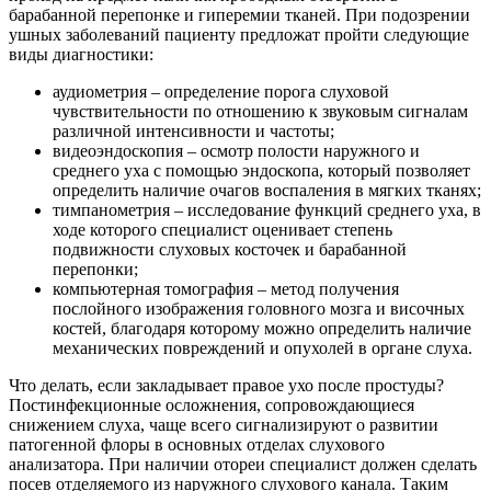
барабанной перепонке и гиперемии тканей. При подозрении
ушных заболеваний пациенту предложат пройти следующие
виды диагностики:
аудиометрия – определение порога слуховой
чувствительности по отношению к звуковым сигналам
различной интенсивности и частоты;
видеоэндоскопия – осмотр полости наружного и
среднего уха с помощью эндоскопа, который позволяет
определить наличие очагов воспаления в мягких тканях;
тимпанометрия – исследование функций среднего уха, в
ходе которого специалист оценивает степень
подвижности слуховых косточек и барабанной
перепонки;
компьютерная томография – метод получения
послойного изображения головного мозга и височных
костей, благодаря которому можно определить наличие
механических повреждений и опухолей в органе слуха.
Что делать, если закладывает правое ухо после простуды?
Постинфекционные осложнения, сопровождающиеся
снижением слуха, чаще всего сигнализируют о развитии
патогенной флоры в основных отделах слухового
анализатора. При наличии отореи специалист должен сделать
посев отделяемого из наружного слухового канала. Таким