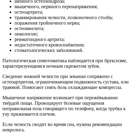
шейного остеохондроза;
мышечного, нервного перенапряжения;
остеоартрита;
травмирования челюсти, позвоночного столба;
поражения тройничного нерва;
остеомиелита;
онкологии;
ревматоидного артрита;
недостаточного кровоснабжения;
стоматологических заболеваний.
Патологическая симптоматика наблюдается при бруксизме,
характеризующимся ночным скрежетом зубов.
Сведение нижней челюсти при зевании сопряжено с
остеоартритом, ограничивающим подвижность сустава, или
травмой. Помогают снять боль охлаждающие компрессы.
Мышечное напряжение возникает при пережёвывании
твёрдой пищи. Провоцирует болевые ощущения
неправильная поза говорящего по телефону, когда трубка к
уху прижимается плечом.
Если челюсть сводит во время сна, нужны рекомендации
невролога.