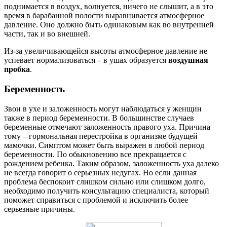
поднимается в воздух, волнуется, ничего не слышит, а в это
время в барабанной полости выравнивается атмосферное
давление. Оно должно быть одинаковым как во внутренней
части, так и во внешней.
Из-за увеличивающейся высоты атмосферное давление не
успевает нормализоваться – в ушах образуется
воздушная
пробка
.
Беременность
Звон в ухе и заложенность могут наблюдаться у женщин
также в период беременности. В большинстве случаев
беременные отмечают заложенность правого уха. Причина
тому – гормональная перестройка в организме будущей
мамочки. Симптом может быть выражен в любой период
беременности. По обыкновению все прекращается с
рождением ребенка. Таким образом, заложенность уха далеко
не всегда говорит о серьезных недугах. Но если данная
проблема беспокоит слишком сильно или слишком долго,
необходимо получить консультацию специалиста, который
поможет справиться с проблемой и исключить более
серьезные причины.