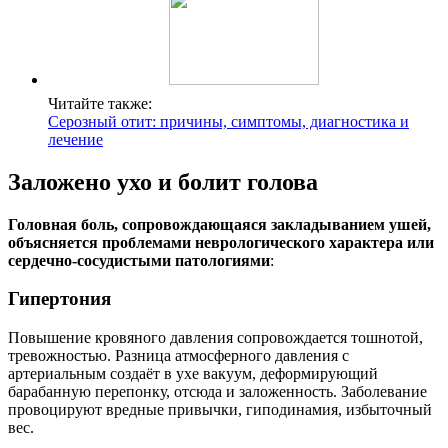
Читайте также:
Серозный отит: причины, симптомы, диагностика и
лечение
Заложено ухо и болит голова
Головная боль, сопровождающаяся закладыванием ушей,
объясняется проблемами неврологического характера или
сердечно-сосудистыми патологиями
:
Гипертония
Повышение кровяного давления сопровождается тошнотой,
тревожностью. Разница атмосферного давления с
артериальным создаёт в ухе вакуум, деформирующий
барабанную перепонку, отсюда и заложенность. Заболевание
провоцируют вредные привычки, гиподинамия, избыточный
вес.