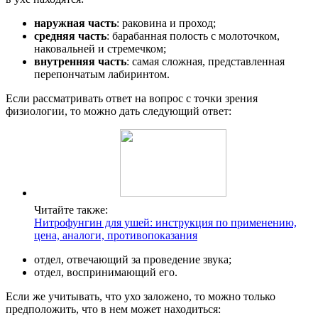
наружная часть
: раковина и проход;
средняя часть
: барабанная полость с молоточком,
наковальней и стремечком;
внутренняя часть
: самая сложная, представленная
перепончатым лабиринтом.
Если рассматривать ответ на вопрос с точки зрения
физиологии, то можно дать следующий ответ:
Читайте также:
Нитрофунгин для ушей: инструкция по применению,
цена, аналоги, противопоказания
отдел, отвечающий за проведение звука;
отдел, воспринимающий его.
Если же учитывать, что ухо заложено, то можно только
предположить, что в нем может находиться: