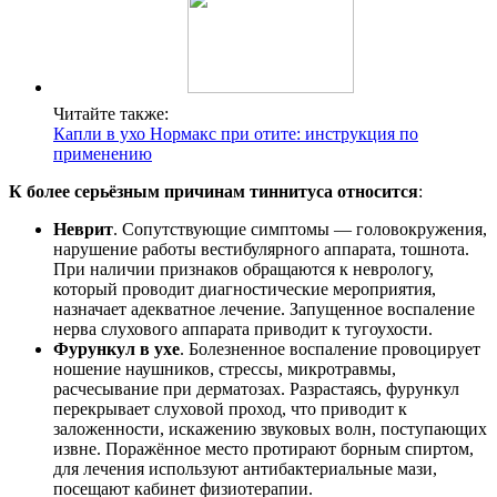
Читайте также:
Капли в ухо Нормакс при отите: инструкция по
применению
К более серьёзным причинам тиннитуса относится
:
Неврит
. Сопутствующие симптомы — головокружения,
нарушение работы вестибулярного аппарата, тошнота.
При наличии признаков обращаются к неврологу,
который проводит диагностические мероприятия,
назначает адекватное лечение. Запущенное воспаление
нерва слухового аппарата приводит к тугоухости.
Фурункул в ухе
. Болезненное воспаление провоцирует
ношение наушников, стрессы, микротравмы,
расчесывание при дерматозах. Разрастаясь, фурункул
перекрывает слуховой проход, что приводит к
заложенности, искажению звуковых волн, поступающих
извне. Поражённое место протирают борным спиртом,
для лечения используют антибактериальные мази,
посещают кабинет физиотерапии.