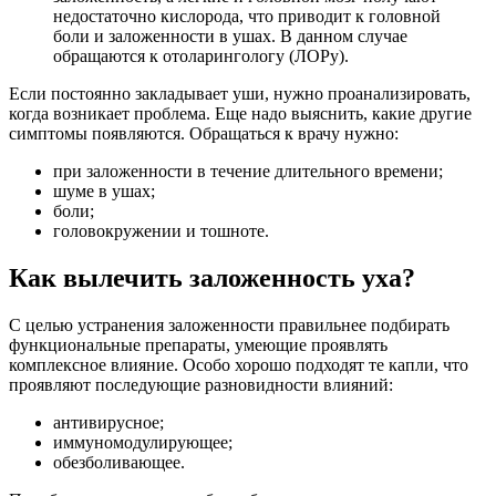
комплексное влияние. Особо хорошо подходят те капли, что
проявляют последующие разновидности влияний:
антивирусное;
иммуномодулирующее;
обезболивающее.
Подобные средства способны убрать воспаление в слуховых
проходах и размягчить серу, освободив тем самым от чувства
заложенности. Следующая информация поможет тем, у кого
заложило ухо и болит. Что делать, интересует каждого в
подобной ситуации. Дадим анализ наиболее оптимальным
средствам для освобождения от данной трудности.