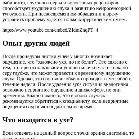
лабиринта, слухового нерва и волосковых рецепторов
способствует ухудшению слуха и развитию нейросенсорной
тугоухости. При несвоевременном обращении к врачу
устранить проблему удается только хирургическим путем.
https://www.youtube.com/embed/ZIdmZnqPT_4
Опыт других людей
После процедуры чистки ушей у многих возникает
ощущение, что “заложено ухо, но не болит”. Это связано с
тем, что при использовании ушной палочки часто толкают
серу глубже, что может привести к временному нарушению
слуха. Однако, это состояние обычно проходит само собой в
течение недели. После удаления зуба ситуация аналогична –
возможно неприятное ощущение и дискомфорт, но они
временны. Важно помнить, что в обоих случаях
рекомендуется обратиться к специалисту, если неприятные
ощущения сохраняются длительное время.
Что находится в ухе?
Если отвечать на данный вопрос с точки зрения анатомии, то
в ухе находятся: