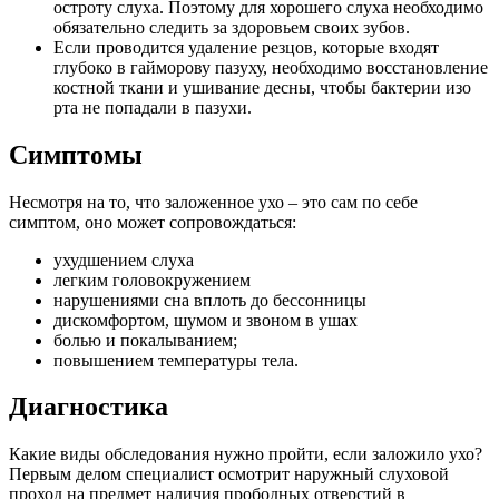
остроту слуха. Поэтому для хорошего слуха необходимо
обязательно следить за здоровьем своих зубов.
Если проводится удаление резцов, которые входят
глубоко в гайморову пазуху, необходимо восстановление
костной ткани и ушивание десны, чтобы бактерии изо
рта не попадали в пазухи.
Симптомы
Несмотря на то, что заложенное ухо – это сам по себе
симптом, оно может сопровождаться:
ухудшением слуха
легким головокружением
нарушениями сна вплоть до бессонницы
дискомфортом, шумом и звоном в ушах
болью и покалыванием;
повышением температуры тела.
Диагностика
Какие виды обследования нужно пройти, если заложило ухо?
Первым делом специалист осмотрит наружный слуховой
проход на предмет наличия прободных отверстий в