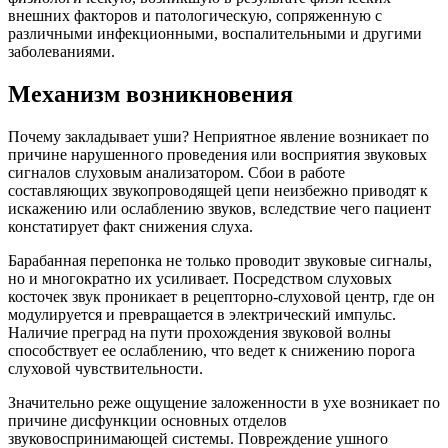
внешних факторов и патологическую, сопряженную с
различными инфекционными, воспалительными и другими
заболеваниями.
Механизм возникновения
Почему закладывает уши? Неприятное явление возникает по
причине нарушенного проведения или восприятия звуковых
сигналов слуховым анализатором. Сбои в работе
составляющих звукопроводящей цепи неизбежно приводят к
искажению или ослаблению звуков, вследствие чего пациент
констатирует факт снижения слуха.
Барабанная перепонка не только проводит звуковые сигналы,
но и многократно их усиливает. Посредством слуховых
косточек звук проникает в рецепторно-слуховой центр, где он
модулируется и превращается в электрический импульс.
Наличие преград на пути прохождения звуковой волны
способствует ее ослаблению, что ведет к снижению порога
слуховой чувствительности.
Значительно реже ощущение заложенности в ухе возникает по
причине дисфункции основных отделов
звуковоспринимающей системы. Повреждение ушного