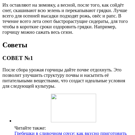
Их оставляют на зимовку, а весной, после того, как сойдёт
снег, скашивают всю зелень и перекапывают грядки. Лучше
всего для осенней высадки подходят рожь, овёс и рапс. В
течение всего лета сеют быстрорастущие сидераты, для того
чтобы в короткие сроки оздоровить грядки. Например,
горчицу можно сажать весь сезон.
Советы
СОВЕТ №1
После сбора урожая горчицы дайте почве отдохнуть. Это
позволит улучшить структуру почвы и насытить её
питательными веществами, что создаст идеальные условия
для следующей культуры.
Читайте также:
Гребешки в сливочном соусе: как вкусно приготовить