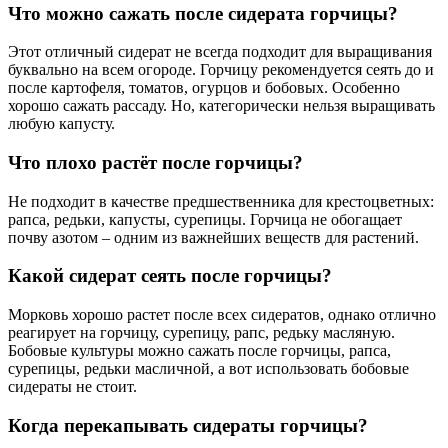
Что можно сажать после сидерата горчицы?
Этот отличный сидерат не всегда подходит для выращивания
буквально на всем огороде. Горчицу рекомендуется сеять до и
после картофеля, томатов, огурцов и бобовых. Особенно
хорошо сажать рассаду. Но, категорически нельзя выращивать
любую капусту.
Что плохо растёт после горчицы?
Не подходит в качестве предшественника для крестоцветных:
рапса, редьки, капусты, сурепицы. Горчица не обогащает
почву азотом – одним из важнейших веществ для растений.
Какой сидерат сеять после горчицы?
Морковь хорошо растет после всех сидератов, однако отлично
реагирует на горчицу, сурепицу, рапс, редьку масляную.
Бобовые культуры можно сажать после горчицы, рапса,
сурепицы, редьки масличной, а вот использовать бобовые
сидераты не стоит.
Когда перекапывать сидераты горчицы?