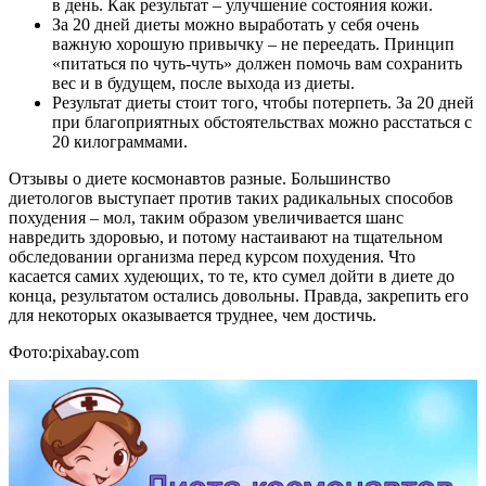
в день. Как результат – улучшение состояния кожи.
За 20 дней диеты можно выработать у себя очень
важную хорошую привычку – не переедать. Принцип
«питаться по чуть-чуть» должен помочь вам сохранить
вес и в будущем, после выхода из диеты.
Результат диеты стоит того, чтобы потерпеть. За 20 дней
при благоприятных обстоятельствах можно расстаться с
20 килограммами.
Отзывы о диете космонавтов разные. Большинство
диетологов выступает против таких радикальных способов
похудения – мол, таким образом увеличивается шанс
навредить здоровью, и потому настаивают на тщательном
обследовании организма перед курсом похудения. Что
касается самих худеющих, то те, кто сумел дойти в диете до
конца, результатом остались довольны. Правда, закрепить его
для некоторых оказывается труднее, чем достичь.
Фото:pixabay.com