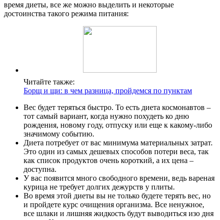
время диеты, все же можно выделить и некоторые
достоинства такого режима питания:
Читайте также:
Борщ и щи: в чем разница, пройдемся по пунктам
Вес будет теряться быстро. То есть диета космонавтов –
тот самый вариант, когда нужно похудеть ко дню
рождения, новому году, отпуску или еще к какому-либо
значимому событию.
Диета потребует от вас минимума материальных затрат.
Это один из самых дешевых способов потери веса, так
как список продуктов очень короткий, а их цена –
доступна.
У вас появится много свободного времени, ведь вареная
курица не требует долгих дежурств у плиты.
Во время этой диеты вы не только будете терять вес, но
и пройдете курс очищения организма. Все ненужное,
все шлаки и лишняя жидкость будут выводиться изо дня