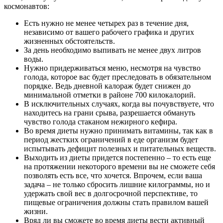
космонавтов:
Есть нужно не менее четырех раз в течение дня,
независимо от вашего рабочего графика и других
жизненных обстоятельств.
За день необходимо выпивать не менее двух литров
воды.
Нужно придерживаться меню, несмотря на чувство
голода, которое вас будет преследовать в обязательном
порядке. Ведь дневной калораж будет снижен до
минимальной отметки в районе 700 килокалорий.
В исключительных случаях, когда вы почувствуете, что
находитесь на грани срыва, разрешается обмануть
чувство голода стаканом нежирного кефира.
Во время диеты нужно принимать витамины, так как в
период жестких ограничений в еде организм будет
испытывать дефицит полезных и питательных веществ.
Выходить из диеты придется постепенно – то есть еще
на протяжении некоторого времени вы не сможете себя
позволять есть все, что хочется. Впрочем, если ваша
задача – не только сбросить лишние килограммы, но и
удержать свой вес в долгосрочной перспективе, то
пищевые ограничения должны стать правилом вашей
жизни.
Вряд ли вы сможете во время диеты вести активный