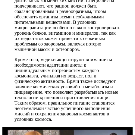
длительных космических миссий. Специалисты
подчеркивают, что рацион должен быть
сбалансированным и разнообразным, чтобы
обеспечить организм всеми необходимыми
питательными веществами. В условиях
микрогравитации особенно важно контролировать
уровень белков, витаминов и минералов, так как
их недостаток может привести к серьезным
проблемам со здоровьем, включая потерю
мышечной массы и остеопороз.
Кроме того, медики акцентируют внимание на
необходимости адаптации диеты к
индивидуальным потребностям каждого
космонавта, учитывая их возраст, пол и
физическую активность. Врачи также исследуют
влияние космических условий на метаболизм и
пищеварение, что позволяет разрабатывать новые
технологии хранения и приготовления пищи.
Таким образом, правильное питание становится
неотъемлемой частью успешного выполнения
миссий и сохранения здоровья космонавтов в
условиях космоса.