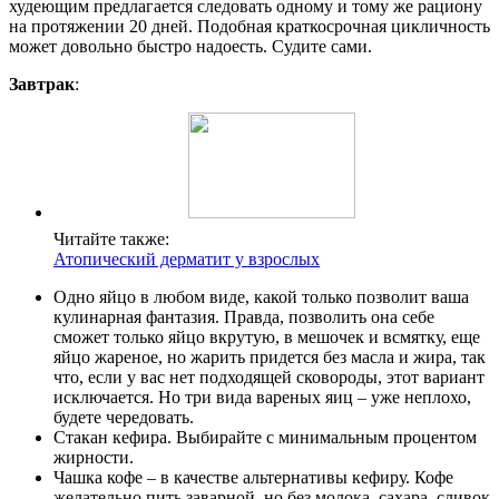
худеющим предлагается следовать одному и тому же рациону
на протяжении 20 дней. Подобная краткосрочная цикличность
может довольно быстро надоесть. Судите сами.
Завтрак
:
Читайте также:
Атопический дерматит у взрослых
Одно яйцо в любом виде, какой только позволит ваша
кулинарная фантазия. Правда, позволить она себе
сможет только яйцо вкрутую, в мешочек и всмятку, еще
яйцо жареное, но жарить придется без масла и жира, так
что, если у вас нет подходящей сковороды, этот вариант
исключается. Но три вида вареных яиц – уже неплохо,
будете чередовать.
Стакан кефира. Выбирайте с минимальным процентом
жирности.
Чашка кофе – в качестве альтернативы кефиру. Кофе
желательно пить заварной, но без молока, сахара, сливок