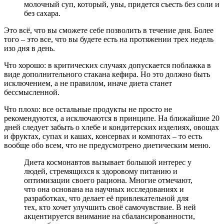
молочный суп, который, увы, придется съесть без соли и
без сахара.
Это всё, что вы сможете себе позволить в течение дня. Более
того – это все, что вы будете есть на протяжении трех недель
изо дня в день.
Что хорошо: в критических случаях допускается поблажка в
виде дополнительного стакана кефира. Но это должно быть
исключением, а не правилом, иначе диета станет
бессмысленной.
Что плохо: все остальные продукты не просто не
рекомендуются, а исключаются в принципе. На ближайшие 20
дней следует забыть о хлебе и кондитерских изделиях, овощах
и фруктах, супах и кашах, консервах и компотах – то есть
вообще обо всем, что не предусмотрено диетическим меню.
Диета космонавтов вызывает большой интерес у
людей, стремящихся к здоровому питанию и
оптимизации своего рациона. Многие отмечают,
что она основана на научных исследованиях и
разработках, что делает её привлекательной для
тех, кто хочет улучшить своё самочувствие. В ней
акцентируется внимание на сбалансированности,