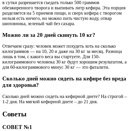
в сутки разрешается съедать только 500 граммов
обезжиренного творога и выпивать литр кефира. Эта порция
разделяется на 5 приемов пищи, и сверх кефира с творогом
нельзя есть ничего, но можно пить чистую воду, отвар
шиповника, зеленый чай без сахара.
Можно ли за 20 дней скинуть 10 кг?
Отвечаем сразу: человек может похудеть хоть на сколько
килограммов — на 10, 20 и даже на 30 кг за месяц. Разница
лишь в том, с какого веса вы стартуете. Для 150-
килограммового человека 30 кг будут хорошим результатом, а
для 60-килограммового минус 30 кг — это фаталити.
Сколько дней можно сидеть на кефире без вреда
для здоровья?
Сколько дней можно сидеть на кефирной диете? На строгой –
1-2 дня. На мягкой кефирной диете – до 21 дня.
Советы
СОВЕТ №1