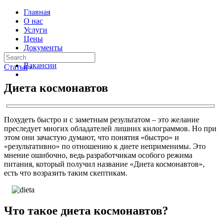
Главная
О нас
Услуги
Цены
Документы
Контакты
Вакансии
Статьи
›
Диета космонавтов
Похудеть быстро и с заметным результатом – это желание
преследует многих обладателей лишних килограммов. Но при
этом они зачастую думают, что понятия «быстро» и
«результативно» по отношению к диете неприменимы. Это
мнение ошибочно, ведь разработчикам особого режима
питания, который получил название «Диета космонавтов»,
есть что возразить таким скептикам.
Что такое диета космонавтов?