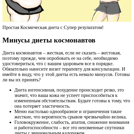
Простая Космическая диета с Супер результатом!
Минусы диеты космонавтов
Диета космонавтов – жесткая, если не сказать – жестокая,
поэтому прежде, чем опробовать ее на себе, необходимо
удостовериться, что с вашим здоровьем все в порядке.
Обязательно нанесите визит терапевту для консультации. И
имейте в виду, что у этой диеты есть немало минусов. Готовы
ли вы их принять?
Диета интенсивная, похудение происходит резко, это
значит, что ваша кожа не успеет приспособиться к
измененным обстоятельствам. Будьте готовы к тому, что
она потеряет эластичность.
Меню настолько однообразное и ограничения такие
жесткие, что вероятность срывов чрезвычайно велика.
Головокружение, слабость, апатия, снижение внимания
и работоспособности – все это неизменные спутники
диеты с минимальным калоражем.