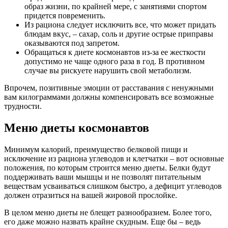
образ жизни, по крайней мере, с занятиями спортом
придется повременить.
Из рациона следует исключить все, что может придать
блюдам вкус, – сахар, соль и другие острые приправы
оказываются под запретом.
Обращаться к диете космонавтов из-за ее жесткости
допустимо не чаще одного раза в год. В противном
случае вы рискуете нарушить свой метаболизм.
Впрочем, позитивные эмоции от расставания с ненужными
вам килограммами должны компенсировать все возможные
трудности.
Меню диеты космонавтов
Минимум калорий, преимущество белковой пищи и
исключение из рациона углеводов и клетчатки – вот основные
положения, по которым строится меню диеты. Белки будут
поддерживать ваши мышцы и не позволят питательным
веществам усваиваться слишком быстро, а дефицит углеводов
должен отразиться на вашей жировой прослойке.
В целом меню диеты не блещет разнообразием. Более того,
его даже можно назвать крайне скудным. Еще бы – ведь