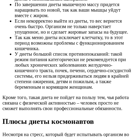
По завершении диеты мышечную массу придется
наращивать по новой, так как ваши мышцы уйдут
вместе с жиром.
Если некорректно выйти из диеты, то вес вернется
очень быстро. Организм не только наверстает
упущенное, но и сделает жировые запасы на будущее.
Так как меню диеты исключает клетчатку, то в этот
период возможны проблемы с функционированием
кишечника.
У диеты большой список противопоказаний: такой
режим питания категорически не рекомендуется при
любых хронических заболеваниях желудочно-
кишечного тракта, почек, печени, сердечно-сосудистой
системы, его нельзя придерживаться людям в крайней
степени ожирения, детям и пожилым, а также
беременным и кормящим женщинам.
Кроме того, такая диета не пойдет на пользу тем, чья работа
связана с физической активностью – человек просто не
сможет выполнять свои профессиональные обязанности.
Плюсы диеты космонавтов
Несмотря на стресс, который будет испытывать организм во