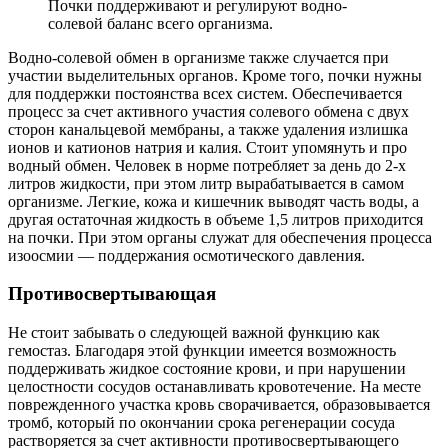
Почки поддерживают и регулируют водно-
солевой баланс всего организма.
Водно-солевой обмен в организме также случается при
участии выделительных органов. Кроме того, почки нужны
для поддержки постоянства всех систем. Обеспечивается
процесс за счет активного участия солевого обмена с двух
сторон канальцевой мембраны, а также удаления излишка
ионов и катионов натрия и калия. Стоит упомянуть и про
водный обмен. Человек в норме потребляет за день до 2-х
литров жидкости, при этом литр вырабатывается в самом
организме. Легкие, кожа и кишечник выводят часть воды, а
другая остаточная жидкость в объеме 1,5 литров приходится
на почки. При этом органы служат для обеспечения процесса
изоосмии — поддержания осмотического давления.
Противосвертывающая
Не стоит забывать о следующей важной функцию как
гемостаз. Благодаря этой функции имеется возможность
поддерживать жидкое состояние крови, и при нарушении
целостности сосудов останавливать кровотечение. На месте
поврежденного участка кровь сворачивается, образовывается
тромб, который по окончании срока регенерации сосуда
растворяется за счет активности противосвертывающего