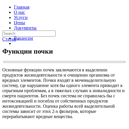
Главная
О нас
Услуги
Цены
Документы
Контакты
Вакансии
Статьи
›
Функции почки
Основные функции почек заключаются в выделении
продуктов жизнедеятельности и очищении организма от
вредных элементов. Почки входят в мочевыделительную
систему, где нарушение хотя бы одного элемента приводит к
серьезным проблемам, а в тяжелых случаях к инвалидности и
смерти пациентов. Без почек система не справилась бы с
интоксикацией и погибла от собственных продуктов
жизнедеятельности. Оценка работы всей выделительной
системы зависит от этих 2-х фильтров, которые
перерабатывают вредные вещества.