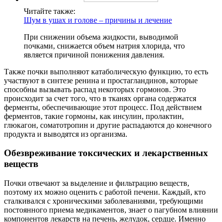
Читайте также:
Шум в ушах и голове – причины и лечение
При снижении объема жидкости, выводимой
почками, снижается объем натрия хлорида, что
является причиной понижения давления.
Также почки выполняют катаболическую функцию, то есть
участвуют в синтезе ренина и простагландинов, которые
способны вызывать распад некоторых гормонов. Это
происходит за счет того, что в тканях органа содержатся
ферменты, обеспечивающие этот процесс. Под действием
ферментов, такие гормоны, как инсулин, пролактин,
глюкагон, соматотропин и другие распадаются до конечного
продукта и выводятся из организма.
Обезвреживание токсических и лекарственных
веществ
Почки отвечают за выделение и фильтрацию веществ,
поэтому их можно оценить с работой печени. Каждый, кто
сталкивался с хроническими заболеваниями, требующими
постоянного приема медикаментов, знает о пагубном влиянии
компонентов лекарств на печень, желудок, сердце. Именно