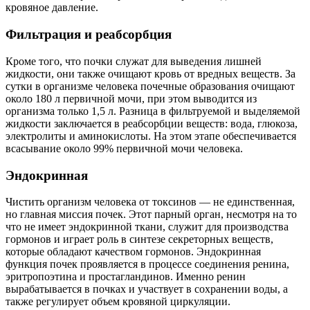
кровяное давление.
Фильтрация и реабсорбция
Кроме того, что почки служат для выведения лишней
жидкости, они также очищают кровь от вредных веществ. За
сутки в организме человека почечные образования очищают
около 180 л первичной мочи, при этом выводится из
организма только 1,5 л. Разница в фильтруемой и выделяемой
жидкости заключается в реабсорбции веществ: вода, глюкоза,
электролиты и аминокислоты. На этом этапе обеспечивается
всасывание около 99% первичной мочи человека.
Эндокринная
Чистить организм человека от токсинов — не единственная,
но главная миссия почек. Этот парный орган, несмотря на то
что не имеет эндокринной ткани, служит для производства
гормонов и играет роль в синтезе секреторных веществ,
которые обладают качеством гормонов. Эндокринная
функция почек проявляется в процессе соединения ренина,
эритропоэтина и простагландинов. Именно ренин
вырабатывается в почках и участвует в сохранении воды, а
также регулирует объем кровяной циркуляции.