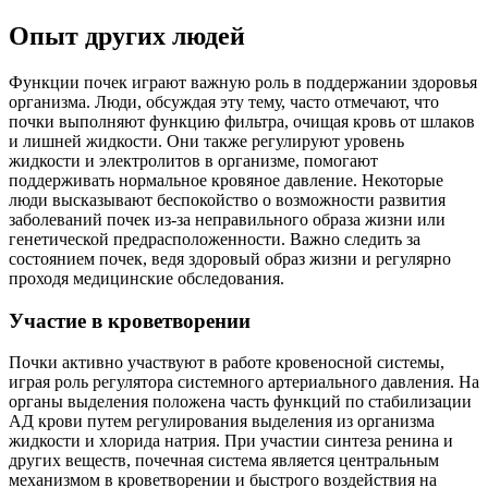
Опыт других людей
Функции почек играют важную роль в поддержании здоровья
организма. Люди, обсуждая эту тему, часто отмечают, что
почки выполняют функцию фильтра, очищая кровь от шлаков
и лишней жидкости. Они также регулируют уровень
жидкости и электролитов в организме, помогают
поддерживать нормальное кровяное давление. Некоторые
люди высказывают беспокойство о возможности развития
заболеваний почек из-за неправильного образа жизни или
генетической предрасположенности. Важно следить за
состоянием почек, ведя здоровый образ жизни и регулярно
проходя медицинские обследования.
Участие в кроветворении
Почки активно участвуют в работе кровеносной системы,
играя роль регулятора системного артериального давления. На
органы выделения положена часть функций по стабилизации
АД крови путем регулирования выделения из организма
жидкости и хлорида натрия. При участии синтеза ренина и
других веществ, почечная система является центральным
механизмом в кроветворении и быстрого воздействия на