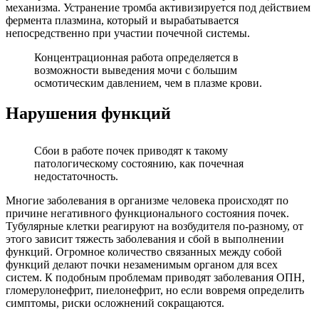
механизма. Устранение тромба активизируется под действием
фермента плазмина, который и вырабатывается
непосредственно при участии почечной системы.
Концентрационная работа определяется в
возможности выведения мочи с большим
осмотическим давлением, чем в плазме крови.
Нарушения функций
Сбои в работе почек приводят к такому
патологическому состоянию, как почечная
недостаточность.
Многие заболевания в организме человека происходят по
причине негативного функционального состояния почек.
Тубулярные клетки реагируют на возбудителя по-разному, от
этого зависит тяжесть заболевания и сбой в выполнении
функций. Огромное количество связанных между собой
функций делают почки незаменимым органом для всех
систем. К подобным проблемам приводят заболевания ОПН,
гломерулонефрит, пиелонефрит, но если вовремя определить
симптомы, риски осложнений сокращаются.