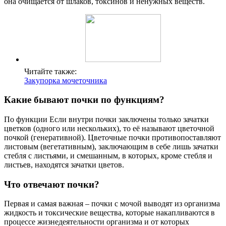
она очищается от шлаков, токсинов и ненужных веществ.
Читайте также:
Закупорка мочеточника
Какие бывают почки по функциям?
По функции Если внутри почки заключены только зачатки
цветков (одного или нескольких), то её называют цветочной
почкой (генеративной). Цветочные почки противопоставляют
листовым (вегетативным), заключающим в себе лишь зачатки
стебля с листьями, и смешанным, в которых, кроме стебля и
листьев, находятся зачатки цветов.
Что отвечают почки?
Первая и самая важная – почки с мочой выводят из организма
жидкость и токсические вещества, которые накапливаются в
процессе жизнедеятельности организма и от которых