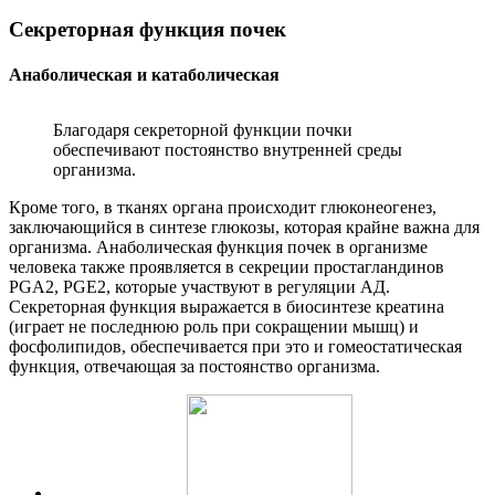
Секреторная функция почек
Анаболическая и катаболическая
Благодаря секреторной функции почки
обеспечивают постоянство внутренней среды
организма.
Кроме того, в тканях органа происходит глюконеогенез,
заключающийся в синтезе глюкозы, которая крайне важна для
организма. Анаболическая функция почек в организме
человека также проявляется в секреции простагландинов
PGA2, PGE2, которые участвуют в регуляции АД.
Секреторная функция выражается в биосинтезе креатина
(играет не последнюю роль при сокращении мышц) и
фосфолипидов, обеспечивается при это и гомеостатическая
функция, отвечающая за постоянство организма.