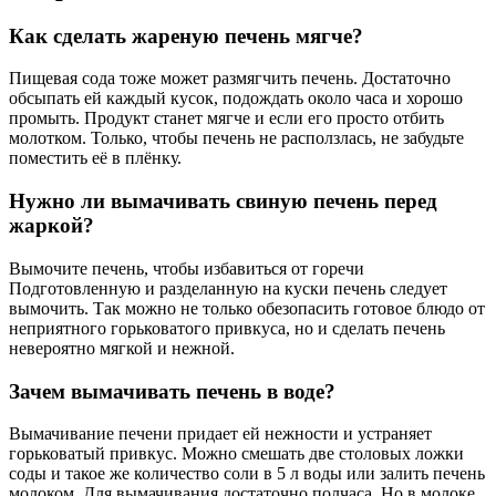
Как сделать жареную печень мягче?
Пищевая сода тоже может размягчить печень. Достаточно
обсыпать ей каждый кусок, подождать около часа и хорошо
промыть. Продукт станет мягче и если его просто отбить
молотком. Только, чтобы печень не расползлась, не забудьте
поместить её в плёнку.
Нужно ли вымачивать свиную печень перед
жаркой?
Вымочите печень, чтобы избавиться от горечи
Подготовленную и разделанную на куски печень следует
вымочить. Так можно не только обезопасить готовое блюдо от
неприятного горьковатого привкуса, но и сделать печень
невероятно мягкой и нежной.
Зачем вымачивать печень в воде?
Вымачивание печени придает ей нежности и устраняет
горьковатый привкус. Можно смешать две столовых ложки
соды и такое же количество соли в 5 л воды или залить печень
молоком. Для вымачивания достаточно полчаса. Но в молоке