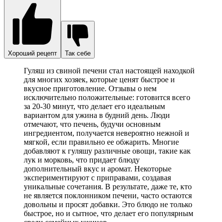
Хороший рецепт
Так себе
Гуляш из свиной печени стал настоящей находкой
для многих хозяек, которые ценят быстрое и
вкусное приготовление. Отзывы о нем
исключительно положительные: готовится всего
за 20-30 минут, что делает его идеальным
вариантом для ужина в будний день. Люди
отмечают, что печень, будучи основным
ингредиентом, получается невероятно нежной и
мягкой, если правильно ее обжарить. Многие
добавляют к гуляшу различные овощи, такие как
лук и морковь, что придает блюду
дополнительный вкус и аромат. Некоторые
экспериментируют с приправами, создавая
уникальные сочетания. В результате, даже те, кто
не является поклонником печени, часто остаются
довольны и просят добавки. Это блюдо не только
быстрое, но и сытное, что делает его популярным