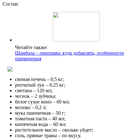
Состав:
Читайте также:
Шамбала – приправа: куда добавлять, особенности
применения
свиная печень – 0,5 кг;
репчатый лук – 0,25 кг;
сметана – 120 мл;
чеснок – 2 зубчика;
белое сухое вино – 60 мл;
молоко – 0,2 л;
мука пшеничная – 50 г;
томатная паста – 40 мл;
кипяченая вода – 60 мл;
растительное масло – сколько уйдет;
соль, пряные травы – по вкусу.