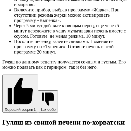
и морковь.
Включите прибор, выбрав программу «Жарка». При
отсутствии режима жарки можно активировать
программу «Выпечка».
Через 5 минут добавьте к овощам перец, еще через 5
минут переложите в чашу мультиварки печень вместе с
соусом. Готовьте, не меняя режима, 10 минут.
Посолите печенку, залейте сливками. Поменяйте
программу на «Тушение». Готовьте печень в этой
программе 20 минут.
Гуляш по данному рецепту получается сочным и густым. Его
можно подавать как с гарниром, так и без него.
Хороший рецепт1
Так себе
Гуляш из свиной печени по-хорватски