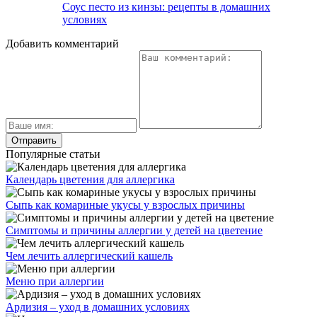
Соус песто из кинзы: рецепты в домашних
условиях
Добавить комментарий
Популярные статьи
Календарь цветения для аллергика
Сыпь как комариные укусы у взрослых причины
Симптомы и причины аллергии у детей на цветение
Чем лечить аллергический кашель
Меню при аллергии
Ардизия – уход в домашних условиях