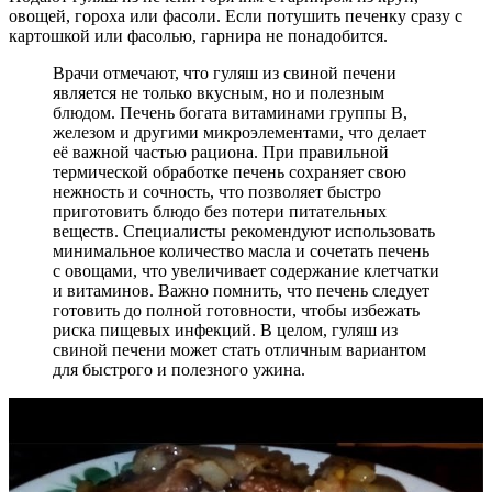
овощей, гороха или фасоли. Если потушить печенку сразу с
картошкой или фасолью, гарнира не понадобится.
Врачи отмечают, что гуляш из свиной печени
является не только вкусным, но и полезным
блюдом. Печень богата витаминами группы B,
железом и другими микроэлементами, что делает
её важной частью рациона. При правильной
термической обработке печень сохраняет свою
нежность и сочность, что позволяет быстро
приготовить блюдо без потери питательных
веществ. Специалисты рекомендуют использовать
минимальное количество масла и сочетать печень
с овощами, что увеличивает содержание клетчатки
и витаминов. Важно помнить, что печень следует
готовить до полной готовности, чтобы избежать
риска пищевых инфекций. В целом, гуляш из
свиной печени может стать отличным вариантом
для быстрого и полезного ужина.