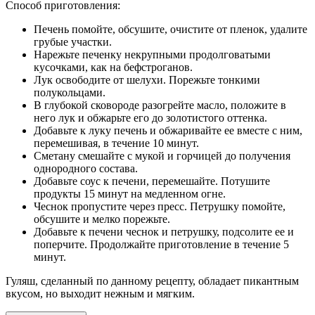
Способ приготовления:
Печень помойте, обсушите, очистите от пленок, удалите
грубые участки.
Нарежьте печенку некрупными продолговатыми
кусочками, как на бефстроганов.
Лук освободите от шелухи. Порежьте тонкими
полукольцами.
В глубокой сковороде разогрейте масло, положите в
него лук и обжарьте его до золотистого оттенка.
Добавьте к луку печень и обжаривайте ее вместе с ним,
перемешивая, в течение 10 минут.
Сметану смешайте с мукой и горчицей до получения
однородного состава.
Добавьте соус к печени, перемешайте. Потушите
продукты 15 минут на медленном огне.
Чеснок пропустите через пресс. Петрушку помойте,
обсушите и мелко порежьте.
Добавьте к печени чеснок и петрушку, подсолите ее и
поперчите. Продолжайте приготовление в течение 5
минут.
Гуляш, сделанный по данному рецепту, обладает пикантным
вкусом, но выходит нежным и мягким.