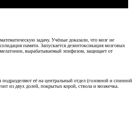
атематическую задачу. Учёные доказали, что мозг не
солидация памяти. Запускается дезинтоксикация мозговых
– мелатонин, вырабатываемый эпифизом, защищает от
 подразделяют её на центральный отдел (головной и спинной
оит из двух долей, покрытых корой, ствола и мозжечка.