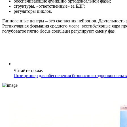
обеспечивающие функцию ортодоксальной фазы;
структуры, «ответственные» за БДГ;
регуляторы циклов.
Гипногенные центры – это скопления нейронов. Деятельность 
Ретикулярная формация среднего мозга, вестибулярные ядра п
голубоватое пятно (locus coeruleus) регулируют смену фаз.
Читайте также:
Позиционер для обеспечения безопасного здорового сна 