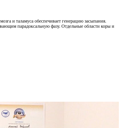
мозга и таламуса обеспечивает генерацию засыпания.
живающим парадоксальную фазу. Отдельные области коры и