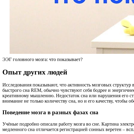
ЭЭГ головного мозга: что показывает?
Опыт других людей
Исследования показывают, что активность мозговых структур в
быстрого сна REM, обычно чувствуют себя бодрее и энергичнее 
креативному мышлению. Недостаток сна или нарушения его ст
внимание не только количеству сна, но и его качеству, чтобы 
Поведение мозга в разных фазах сна
Учёные подробно описали работу мозга во сне. Картина электр
медленного сна отличается регистрацией сонных веретен – всп