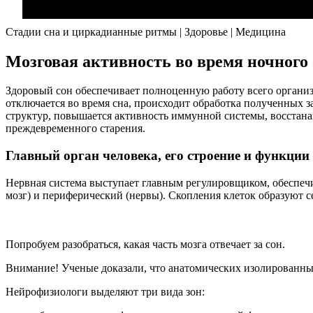
Стадии сна и циркадианные ритмы | Здоровье | Медицина
Мозговая активность во время ночного
Здоровый сон обеспечивает полноценную работу всего организм
отключается во время сна, происходит обработка полученных 
структур, повышается активность иммунной системы, восстан
преждевременного старения.
Главный орган человека, его строение и функции
Нервная система выступает главным регулировщиком, обеспеч
мозг) и периферический (нервы). Скопления клеток образуют се
Попробуем разобраться, какая часть мозга отвечает за сон.
Внимание! Ученые доказали, что анатомических изолированных
Нейрофизиологи выделяют три вида зон: