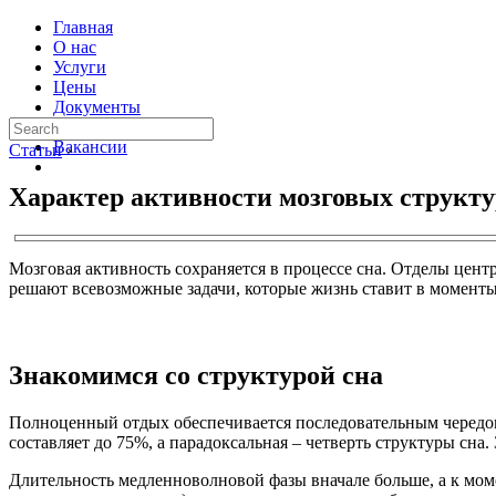
Главная
О нас
Услуги
Цены
Документы
Контакты
Вакансии
Статьи
›
Характер активности мозговых структур
Мозговая активность сохраняется в процессе сна. Отделы цент
решают всевозможные задачи, которые жизнь ставит в моменты 
Знакомимся со структурой сна
Полноценный отдых обеспечивается последовательным чередова
составляет до 75%, а парадоксальная – четверть структуры сн
Длительность медленноволновой фазы вначале больше, а к моме