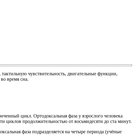
е, тактильную чувствительность, двигательные функции,
во время сна.
нченный цикл. Ортодоксальная фаза у взрослого человека
ести циклов продолжительностью от восьмидесяти до ста минут.
ксальная фаза подразделяется на четыре периода (учёные