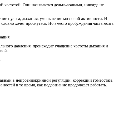
й частотой. Они называются дельта-волнами, никогда не
ение пульса, дыхания, уменьшение мозговой активности. И
 словно хочет проснуться. Но вместо пробуждения часть мозга,
вания.
ального давления, происходит учащение частоты дыхания и
вой.
.
лавный в нейроэндокринной регуляции, коррекции гомеостаза,
ностей в то время, как подсознание продолжает работать.