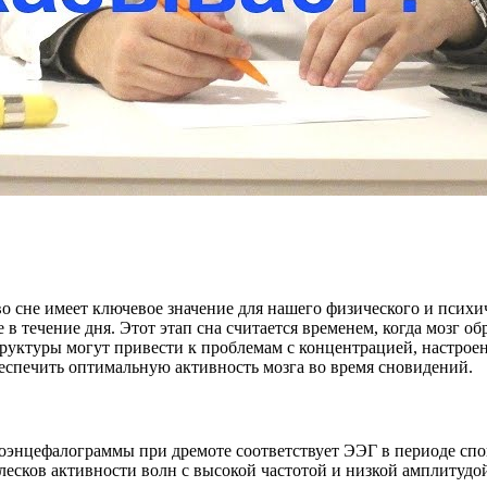
о сне имеет ключевое значение для нашего физического и психи
в течение дня. Этот этап сна считается временем, когда мозг о
руктуры могут привести к проблемам с концентрацией, настрое
обеспечить оптимальную активность мозга во время сновидений.
оэнцефалограммы при дремоте соответствует ЭЭГ в периоде спок
лесков активности волн с высокой частотой и низкой амплитудой