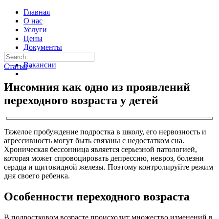
Главная
О нас
Услуги
Цены
Документы
Контакты
Вакансии
Статьи
›
Инсомния как одно из проявлений
переходного возраста у детей
Тяжелое пробуждение подростка в школу, его нервозность и
агрессивность могут быть связаны с недостатком сна.
Хроническая бессонница является серьезной патологией,
которая может спровоцировать депрессию, невроз, болезни
сердца и щитовидной железы. Поэтому контролируйте режим
дня своего ребенка.
Особенности переходного возраста
В подростковом возрасте происходит множество изменений в