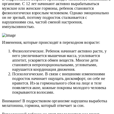
организме. С 12 лет начинают активно вырабатываться
мужские или женские гормоны, ребенок становится
физиологически взрослым человеком. Однако эмоционально
он не зрелый, поэтому подросток сталкивается с
нарушениями сна, частой сменой настроения,
импульсивностью.
Изменения, которые происходят в переходном возрасте:
Физиологические. Ребенок начинает активно расти, у
него увеличивается мышечная масса, усиливается
аппетит, ускоряется обмен веществ. Многие дети
становятся непропорциональными, угловатыми,
нарушается координация движения.
Психологические. В связи с внешними изменениями
подросток начинает ощущать дискомфорт, он себе не
нравится. Из-за гормонального сбоя на лице и теле
появляется акне, кожные покровы молодого человека
покрываются волосами.
Внимание! В подростковом организме нарушена выработка
мелатонина, гормона, который отвечает за сон.