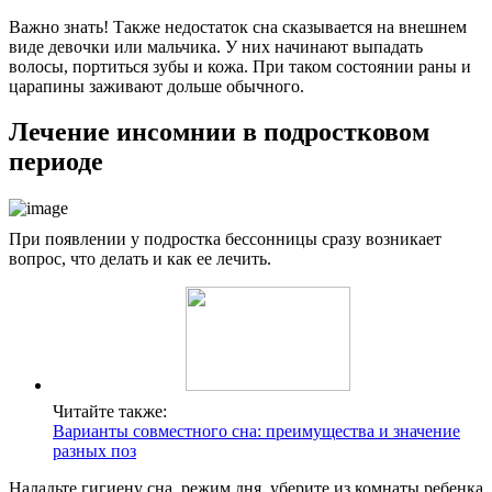
Важно знать! Также недостаток сна сказывается на внешнем
виде девочки или мальчика. У них начинают выпадать
волосы, портиться зубы и кожа. При таком состоянии раны и
царапины заживают дольше обычного.
Лечение инсомнии в подростковом
периоде
При появлении у подростка бессонницы сразу возникает
вопрос, что делать и как ее лечить.
Читайте также:
Варианты совместного сна: преимущества и значение
разных поз
Наладьте гигиену сна, режим дня, уберите из комнаты ребенка