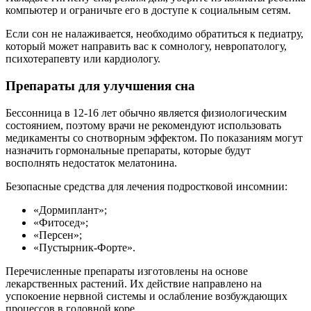
компьютер и ограничьте его в доступе к социальным сетям.
Если сон не налаживается, необходимо обратиться к педиатру,
который может направить вас к сомнологу, невропатологу,
психотерапевту или кардиологу.
Препараты для улучшения сна
Бессонница в 12-16 лет обычно является физиологическим
состоянием, поэтому врачи не рекомендуют использовать
медикаменты со снотворным эффектом. По показаниям могут
назначить гормональные препараты, которые будут
восполнять недостаток мелатонина.
Безопасные средства для лечения подростковой инсомнии:
«Дормиплант»;
«Фитосед»;
«Персен»;
«Пустырник-Форте».
Перечисленные препараты изготовлены на основе
лекарственных растений. Их действие направлено на
успокоение нервной системы и ослабление возбуждающих
процессов в головной коре.