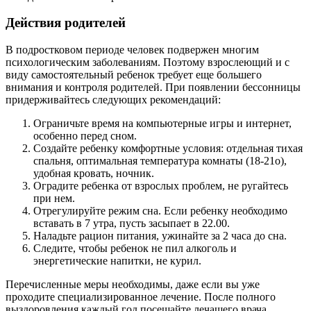
Действия родителей
В подростковом периоде человек подвержен многим
психологическим заболеваниям. Поэтому взрослеющий и с
виду самостоятельный ребенок требует еще большего
внимания и контроля родителей. При появлении бессонницы
придерживайтесь следующих рекомендаций:
Ограничьте время на компьютерные игры и интернет,
особенно перед сном.
Создайте ребенку комфортные условия: отдельная тихая
спальня, оптимальная температура комнаты (18-21о),
удобная кровать, ночник.
Оградите ребенка от взрослых проблем, не ругайтесь
при нем.
Отрегулируйте режим сна. Если ребенку необходимо
вставать в 7 утра, пусть засыпает в 22.00.
Наладьте рацион питания, ужинайте за 2 часа до сна.
Следите, чтобы ребенок не пил алкоголь и
энергетические напитки, не курил.
Перечисленные меры необходимы, даже если вы уже
проходите специализированное лечение. После полного
выздоровления каждый год посещайте лечащего врача.