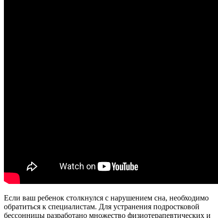
Если ваш ребенок столкнулся с нарушением сна, необходимо
обратиться к специалистам. Для устранения подростковой
бессонницы разработано множество физиотерапевтических и