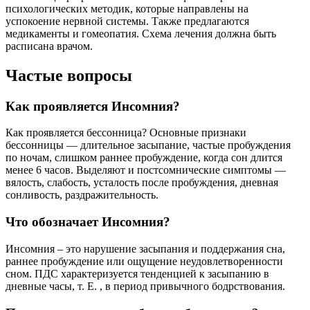
психологических методик, которые направлены на
успокоение нервной системы. Также предлагаются
медикаменты и гомеопатия. Схема лечения должна быть
расписана врачом.
Частые вопросы
Как проявляется Инсомния?
Как проявляется бессонница? Основные признаки
бессонницы — длительное засыпание, частые пробуждения
по ночам, слишком раннее пробуждение, когда сон длится
менее 6 часов. Выделяют и постсомнические симптомы —
вялость, слабость, усталость после пробуждения, дневная
сонливость, раздражительность.
Что обозначает Инсомния?
Инсомния – это нарушение засыпания и поддержания сна,
раннее пробуждение или ощущение неудовлетворенности
сном. ПДС характеризуется тенденцией к засыпанию в
дневные часы, т. Е. , в период привычного бодрствования.