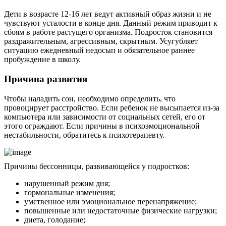
Дети в возрасте 12-16 лет ведут активный образ жизни и не
чувствуют усталости в конце дня. Данный режим приводит к
сбоям в работе растущего организма. Подросток становится
раздражительным, агрессивным, скрытным. Усугубляет
ситуацию ежедневный недосып и обязательное раннее
пробуждение в школу.
Причина развития
Чтобы наладить сон, необходимо определить, что
провоцирует расстройство. Если ребенок не высыпается из-за
компьютера или зависимости от социальных сетей, его от
этого ограждают. Если причины в психоэмоциональной
нестабильности, обратитесь к психотерапевту.
Причины бессонницы, развивающейся у подростков:
нарушенный режим дня;
гормональные изменения;
умственное или эмоциональное перенапряжение;
повышенные или недостаточные физические нагрузки;
диета, голодание;