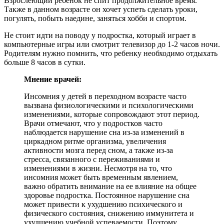
Взрослеющий ребенок не спит продолжительное время.
Также в данном возрасте он хочет успеть сделать уроки,
погулять, побыть наедине, заняться хобби и спортом.
Не стоит идти на поводу у подростка, который играет в
компьютерные игры или смотрит телевизор до 1-2 часов ночи.
Родителям нужно помнить, что ребенку необходимо отдыхать
больше 8 часов в сутки.
Мнение врачей:
Инсомния у детей в переходном возрасте часто
вызвана физиологическими и психологическими
изменениями, которые сопровождают этот период.
Врачи отмечают, что у подростков часто
наблюдается нарушение сна из-за изменений в
циркадном ритме организма, увеличения
активности мозга перед сном, а также из-за
стресса, связанного с переживаниями и
изменениями в жизни. Несмотря на то, что
инсомния может быть временным явлением,
важно обратить внимание на ее влияние на общее
здоровье подростка. Постоянное нарушение сна
может привести к ухудшению психического и
физического состояния, снижению иммунитета и
ухудшению учебной успеваемости. Поэтому