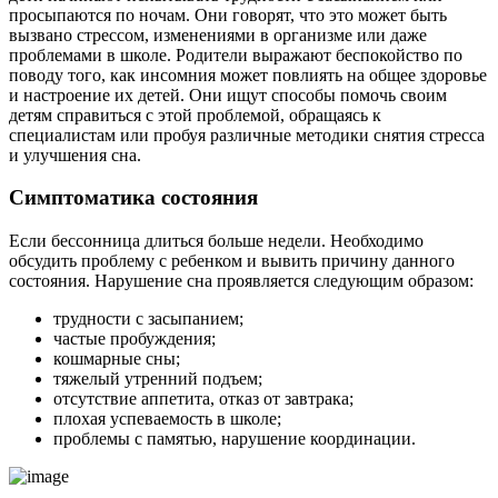
просыпаются по ночам. Они говорят, что это может быть
вызвано стрессом, изменениями в организме или даже
проблемами в школе. Родители выражают беспокойство по
поводу того, как инсомния может повлиять на общее здоровье
и настроение их детей. Они ищут способы помочь своим
детям справиться с этой проблемой, обращаясь к
специалистам или пробуя различные методики снятия стресса
и улучшения сна.
Симптоматика состояния
Если бессонница длиться больше недели. Необходимо
обсудить проблему с ребенком и вывить причину данного
состояния. Нарушение сна проявляется следующим образом:
трудности с засыпанием;
частые пробуждения;
кошмарные сны;
тяжелый утренний подъем;
отсутствие аппетита, отказ от завтрака;
плохая успеваемость в школе;
проблемы с памятью, нарушение координации.