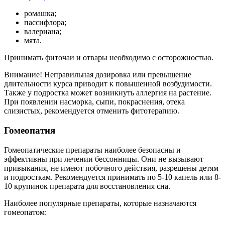
ромашка;
пассифлора;
валериана;
мята.
Принимать фиточаи и отвары необходимо с осторожностью.
Внимание! Неправильная дозировка или превышение
длительности курса приводит к повышенной возбудимости.
Также у подростка может возникнуть аллергия на растение.
При появлении насморка, сыпи, покраснения, отека
слизистых, рекомендуется отменить фитотерапию.
Гомеопатия
Гомеопатические препараты наиболее безопасны и
эффективны при лечении бессонницы. Они не вызывают
привыкания, не имеют побочного действия, разрешены детям
и подросткам. Рекомендуется принимать по 5-10 капель или 8-
10 крупинок препарата для восстановления сна.
Наиболее популярные препараты, которые назначаются
гомеопатом: