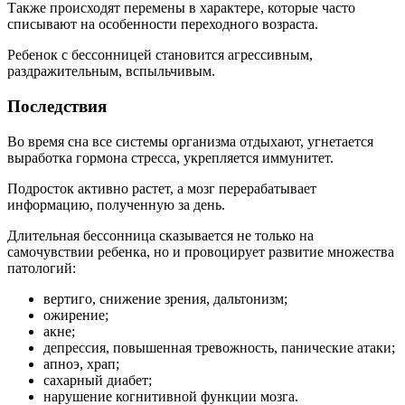
Также происходят перемены в характере, которые часто
списывают на особенности переходного возраста.
Ребенок с бессонницей становится агрессивным,
раздражительным, вспыльчивым.
Последствия
Во время сна все системы организма отдыхают, угнетается
выработка гормона стресса, укрепляется иммунитет.
Подросток активно растет, а мозг перерабатывает
информацию, полученную за день.
Длительная бессонница сказывается не только на
самочувствии ребенка, но и провоцирует развитие множества
патологий:
вертиго, снижение зрения, дальтонизм;
ожирение;
акне;
депрессия, повышенная тревожность, панические атаки;
апноэ, храп;
сахарный диабет;
нарушение когнитивной функции мозга.