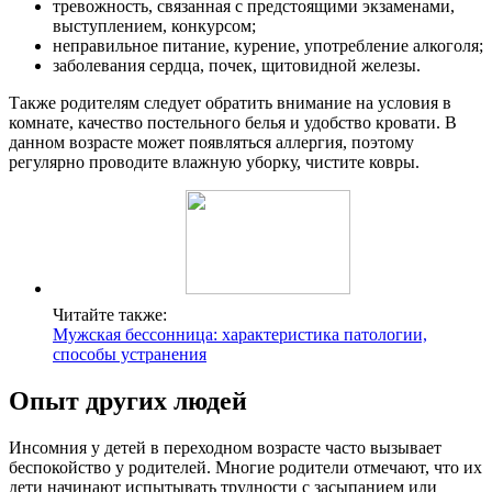
тревожность, связанная с предстоящими экзаменами,
выступлением, конкурсом;
неправильное питание, курение, употребление алкоголя;
заболевания сердца, почек, щитовидной железы.
Также родителям следует обратить внимание на условия в
комнате, качество постельного белья и удобство кровати. В
данном возрасте может появляться аллергия, поэтому
регулярно проводите влажную уборку, чистите ковры.
Читайте также:
Мужская бессонница: характеристика патологии,
способы устранения
Опыт других людей
Инсомния у детей в переходном возрасте часто вызывает
беспокойство у родителей. Многие родители отмечают, что их
дети начинают испытывать трудности с засыпанием или