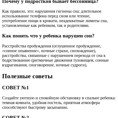
Почему у подростков бывает бессонница?
Как правило, это: нарушения гигиены сна: длительное
использование телефона перед сном или чтение,
употребление пищи в кровати, неадекватные лимиты сна,
установленные как ребенком, так и родителями.
Как понять что у ребенка нарушен сон?
Расстройства пробуждения (оглушенное пробуждение,
«сонное опьянение», ночные страхи, снохождение),
расстройства, связанные с нарушением перехода от сна к
бодрствованию (ритмичные движения туловищем, сонные
вздрагивания, сноговорение, ночные судроги),
Полезные советы
СОВЕТ №1
Создайте уютную и спокойную обстановку в спальне ребенка:
темная комната, удобная постель, приятная атмосфера
способствуют быстрому засыпанию.
СОВЕТ №2