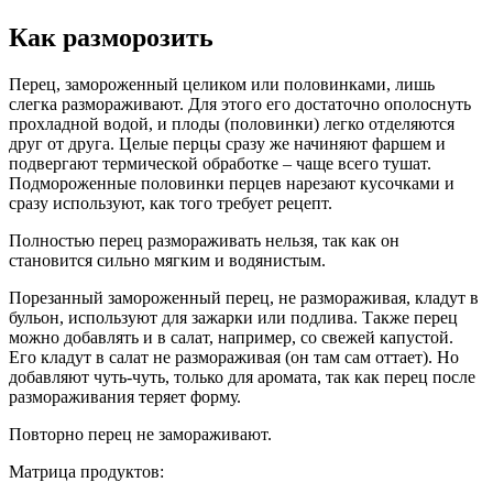
Как разморозить
Перец, замороженный целиком или половинками, лишь
слегка размораживают. Для этого его достаточно ополоснуть
прохладной водой, и плоды (половинки) легко отделяются
друг от друга. Целые перцы сразу же начиняют фаршем и
подвергают термической обработке – чаще всего тушат.
Подмороженные половинки перцев нарезают кусочками и
сразу используют, как того требует рецепт.
Полностью перец размораживать нельзя, так как он
становится сильно мягким и водянистым.
Порезанный замороженный перец, не размораживая, кладут в
бульон, используют для зажарки или подлива. Также перец
можно добавлять и в салат, например, со свежей капустой.
Его кладут в салат не размораживая (он там сам оттает). Но
добавляют чуть-чуть, только для аромата, так как перец после
размораживания теряет форму.
Повторно перец не замораживают.
Матрица продуктов: