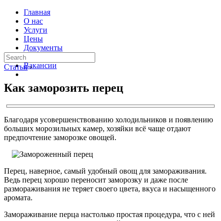
Главная
О нас
Услуги
Цены
Документы
Контакты
Вакансии
Статьи
›
Как заморозить перец
Благодаря усовершенствованию холодильников и появлению
больших морозильных камер, хозяйки всё чаще отдают
предпочтение заморозке овощей.
Перец, наверное, самый удобный овощ для замораживания.
Ведь перец хорошо переносит заморозку и даже после
размораживания не теряет своего цвета, вкуса и насыщенного
аромата.
Замораживание перца настолько простая процедура, что с ней