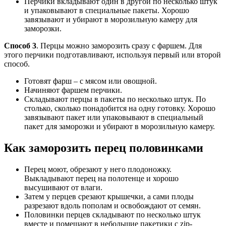
Перчики вкладывают один в другой по несколько штук
и упаковывают в специальные пакеты. Хорошо
завязывают и убирают в морозильную камеру для
заморозки.
Способ 3
. Перцы можно заморозить сразу с фаршем. Для
этого перчики подготавливают, используя первый или второй
способ.
Готовят фарш – с мясом или овощной.
Начиняют фаршем перчики.
Складывают перцы в пакеты по несколько штук. По
столько, сколько понадобится на одну готовку. Хорошо
завязывают пакет или упаковывают в специальный
пакет для заморозки и убирают в морозильную камеру.
Как заморозить перец половинками
Перец моют, обрезают у него плодоножку.
Выкладывают перец на полотенце и хорошо
высушивают от влаги.
Затем у перцев срезают крышечки, а сами плоды
разрезают вдоль пополам и освобождают от семян.
Половинки перцев складывают по несколько штук
вместе и помещают в небольшие пакетики с zip-