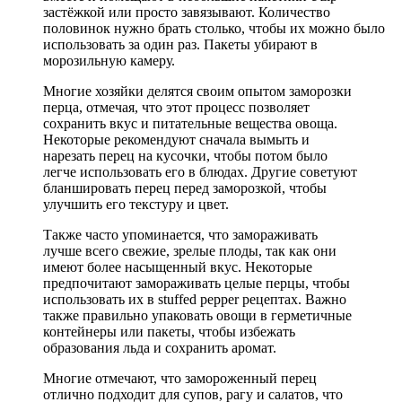
застёжкой или просто завязывают. Количество
половинок нужно брать столько, чтобы их можно было
использовать за один раз. Пакеты убирают в
морозильную камеру.
Многие хозяйки делятся своим опытом заморозки
перца, отмечая, что этот процесс позволяет
сохранить вкус и питательные вещества овоща.
Некоторые рекомендуют сначала вымыть и
нарезать перец на кусочки, чтобы потом было
легче использовать его в блюдах. Другие советуют
бланшировать перец перед заморозкой, чтобы
улучшить его текстуру и цвет.
Также часто упоминается, что замораживать
лучше всего свежие, зрелые плоды, так как они
имеют более насыщенный вкус. Некоторые
предпочитают замораживать целые перцы, чтобы
использовать их в stuffed pepper рецептах. Важно
также правильно упаковать овощи в герметичные
контейнеры или пакеты, чтобы избежать
образования льда и сохранить аромат.
Многие отмечают, что замороженный перец
отлично подходит для супов, рагу и салатов, что