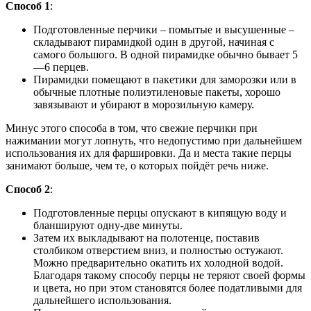
Способ 1
:
Подготовленные перчики – помытые и высушенные –
складывают пирамидкой один в другой, начиная с
самого большого. В одной пирамидке обычно бывает 5
—6 перцев.
Пирамидки помещают в пакетики для заморозки или в
обычные плотные полиэтиленовые пакеты, хорошо
завязывают и убирают в морозильную камеру.
Минус этого способа в том, что свежие перчики при
нажимании могут лопнуть, что недопустимо при дальнейшем
использования их для фаршировки. Да и места такие перцы
занимают больше, чем те, о которых пойдёт речь ниже.
Способ 2
:
Подготовленные перцы опускают в кипящую воду и
бланшируют одну-две минуты.
Затем их выкладывают на полотенце, поставив
столбиком отверстием вниз, и полностью остужают.
Можно предварительно окатить их холодной водой.
Благодаря такому способу перцы не теряют своей формы
и цвета, но при этом становятся более податливыми для
дальнейшего использования.