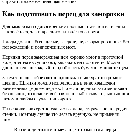
справится даже начинающая хозяйка.
Как подготовить перец для заморозки
Для заморозки годятся крепкие плотные и мясистые перчики
как зелёного, так и красного или жёлтого цвета.
Плоды должны быть целые, гладкие, недеформированные, без
повреждений и подпорченных мест.
Перчики перед замораживанием хорошо моют в проточной
воде, а затем высушивают, выложив на полотенце. Можно
дополнительно каждый плод обтереть бумажным полотенцем.
Затем у перцев обрезают плодоножки и аккуратно срезают
шляпку. Шляпки можно использовать в виде крышечки
начинённых фаршем перцев. Но если перчики заготавливают
без шляпок, то шляпки всё равно не выбрасывают, так как они
потом в любом случае пригодятся.
Из перчиков аккуратно удаляют семена, стараясь не повредить
стенки. Поэтому лучше это делать вручную, не применяя
ножа.
Врачи и диетологи отмечают, что заморозка перца