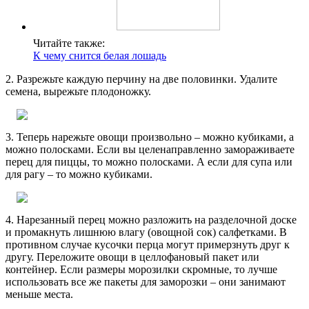
Читайте также:
К чему снится белая лошадь
2. Разрежьте каждую перчину на две половинки. Удалите
семена, вырежьте плодоножку.
3. Теперь нарежьте овощи произвольно – можно кубиками, а
можно полосками. Если вы целенаправленно замораживаете
перец для пиццы, то можно полосками. А если для супа или
для рагу – то можно кубиками.
4. Нарезанный перец можно разложить на разделочной доске
и промакнуть лишнюю влагу (овощной сок) салфетками. В
противном случае кусочки перца могут примерзнуть друг к
другу. Переложите овощи в целлофановый пакет или
контейнер. Если размеры морозилки скромные, то лучше
использовать все же пакеты для заморозки – они занимают
меньше места.