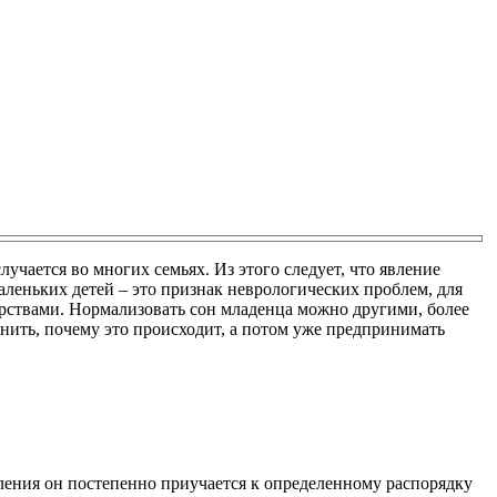
учается во многих семьях. Из этого следует, что явление
аленьких детей – это признак неврологических проблем, для
арствами. Нормализовать сон младенца можно другими, более
нить, почему это происходит, а потом уже предпринимать
ения он постепенно приучается к определенному распорядку