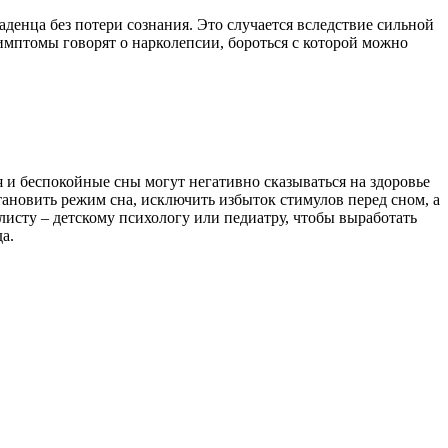
денца без потери сознания. Это случается вследствие сильной
мптомы говорят о нарколепсии, бороться с которой можно
 и беспокойные сны могут негативно сказываться на здоровье
становить режим сна, исключить избыток стимулов перед сном, а
листу – детскому психологу или педиатру, чтобы выработать
а.