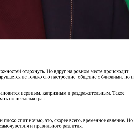
можностей отдохнуть. Но вдруг на ровном месте происходит
рушается не только его настроение, общение с близкими, но и
 становится нервным, капризным и раздражительным. Такое
ать по несколько раз.
 плохо спит ночью, это, скорее всего, временное явление. Но
 самочувствия и правильного развития.