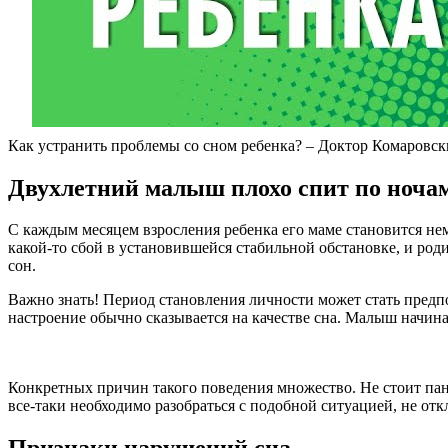
Как устранить проблемы со сном ребенка? – Доктор Комаровс
Двухлетний малыш плохо спит по ноча
С каждым месяцем взросления ребенка его маме становится нем
какой-то сбой в установившейся стабильной обстановке, и роди
сон.
Важно знать! Период становления личности может стать предпо
настроение обычно сказывается на качестве сна. Малыш начинае
Конкретных причин такого поведения множество. Не стоит паник
все-таки необходимо разобраться с подобной ситуацией, не отк