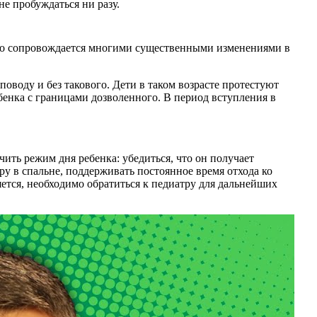
не пробуждаться ни разу.
 что сопровождается многими существенными изменениями в
воду и без такового. Дети в таком возрасте протестуют
бенка с границами дозволенного. В период вступления в
ить режим дня ребенка: убедиться, что он получает
ру в спальне, поддерживать постоянное время отхода ко
яется, необходимо обратиться к педиатру для дальнейших