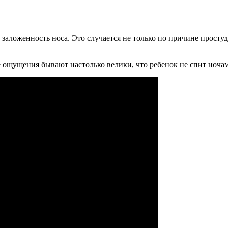
заложенность носа. Это случается не только по причине просту
е ощущения бывают настолько велики, что ребенок не спит ноча