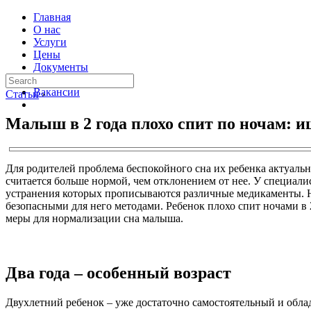
Главная
О нас
Услуги
Цены
Документы
Контакты
Вакансии
Статьи
›
Малыш в 2 года плохо спит по ночам: 
Для родителей проблема беспокойного сна их ребенка актуальна
считается больше нормой, чем отклонением от нее. У специали
устранения которых прописываются различные медикаменты. Не
безопасными для него методами. Ребенок плохо спит ночами в
меры для нормализации сна малыша.
Два года – особенный возраст
Двухлетний ребенок – уже достаточно самостоятельный и обл