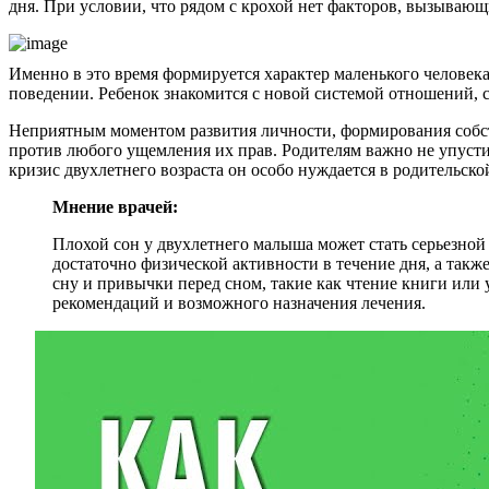
дня. При условии, что рядом с крохой нет факторов, вызывающи
Именно в это время формируется характер маленького человек
поведении. Ребенок знакомится с новой системой отношений,
Неприятным моментом развития личности, формирования собств
против любого ущемления их прав. Родителям важно не упустит
кризис двухлетнего возраста он особо нуждается в родительск
Мнение врачей:
Плохой сон у двухлетнего малыша может стать серьезной 
достаточно физической активности в течение дня, а такж
сну и привычки перед сном, такие как чтение книги или 
рекомендаций и возможного назначения лечения.