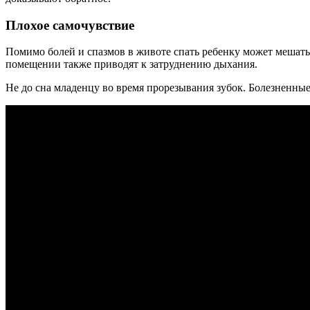
Плохое самочувствие
Помимо болей и спазмов в животе спать ребенку может мешать 
помещении также приводят к затруднению дыхания.
Не до сна младенцу во время прорезывания зубок. Болезненны