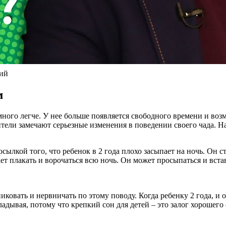
кий
м
ного легче. У нее больше появляется свободного времени и воз
тели замечают серьезные изменения в поведении своего чада. На
сылкой того, что ребенок в 2 года плохо засыпает на ночь. Он
т плакать и ворочаться всю ночь. Он может просыпаться и встав
овать и нервничать по этому поводу. Когда ребенку 2 года, и он
ладывая, потому что крепкий сон для детей – это залог хорошего