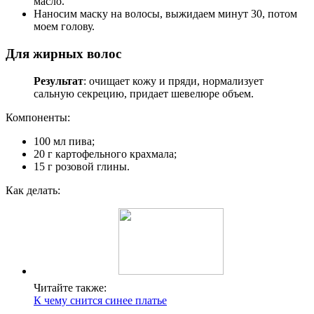
масло.
Наносим маску на волосы, выжидаем минут 30, потом
моем голову.
Для жирных волос
Результат
: очищает кожу и пряди, нормализует
сальную секрецию, придает шевелюре объем.
Компоненты:
100 мл пива;
20 г картофельного крахмала;
15 г розовой глины.
Как делать:
Читайте также:
К чему снится синее платье