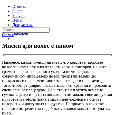
Главная
О нас
Услуги
Цены
Документы
Контакты
Вакансии
Статьи
›
Маски для волос с пивом
Наверное, каждая женщина знает, что красота и здоровье
волос зависят не только от генетических факторов, но и от
грамотно организованного ухода за ними. Однако в
современном мире далеко не все представительницы
прекрасного пола имеют достаточно средств и времени для
того, чтобы регулярно посещать салоны красоты и проводить
специальные процедуры. Да и стоит ли платить немалые
суммы за услуги профессионалов, если можно своими руками
приготовить эффективные маски для локонов на основе
недорогих и доступных продуктов. Например, в качестве
главного ингредиента подобных составов может выступать…
пиво.