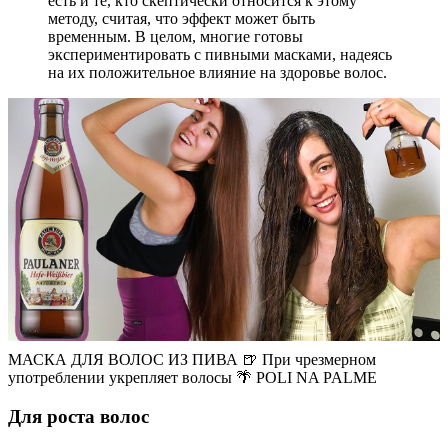
есть и те, кто скептически относится к этому
методу, считая, что эффект может быть
временным. В целом, многие готовы
экспериментировать с пивными масками, надеясь
на их положительное влияние на здоровье волос.
МАСКА ДЛЯ ВОЛОС ИЗ ПИВА 🍺 При чрезмерном
употреблении укрепляет волосы 🌴 POLI NA PALME
Для роста волос