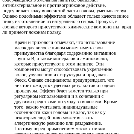
антибактериальное и противогрибковое действие,
подсушивает кожу волосистой части головы, уменьшает зуд.
Однако подобными эффектами обладает только качественное
пиво, изготовленное из натурального сырья. Продукт, в
составе которого присутствуют химические компоненты, вряд
ли принесет локонам пользу.
Врачи и трихологи отмечают, что использование
масок для волос с пивом может иметь свои
преимущества благодаря содержанию витаминов
группы B, а также минералов и аминокислот,
которые присутствуют в этом напитке. Эти
компоненты могут способствовать укреплению
волос, улучшению их структуры и придавать
блеск. Однако специалисты предупреждают, что
не стоит ожидать чудесных результатов от одной
процедуры. Эффект будет заметен только при
регулярном использовании и в сочетании с
другими средствами по уходу за волосами. Кроме
того, важно учитывать индивидуальные
особенности кожи головы и волос, так как у
некоторых людей пиво может вызвать
аллергическую реакцию или раздражение.
Поэтому перед применением масок с пивом
рекомендуется проконсультироваться с врачом или