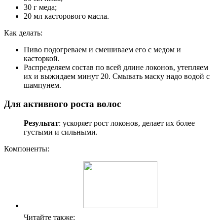
30 г меда;
20 мл касторового масла.
Как делать:
Пиво подогреваем и смешиваем его с медом и
касторкой.
Распределяем состав по всей длине локонов, утепляем
их и выжидаем минут 20. Смывать маску надо водой с
шампунем.
Для активного роста волос
Результат
: ускоряет рост локонов, делает их более
густыми и сильными.
Компоненты:
Читайте также: