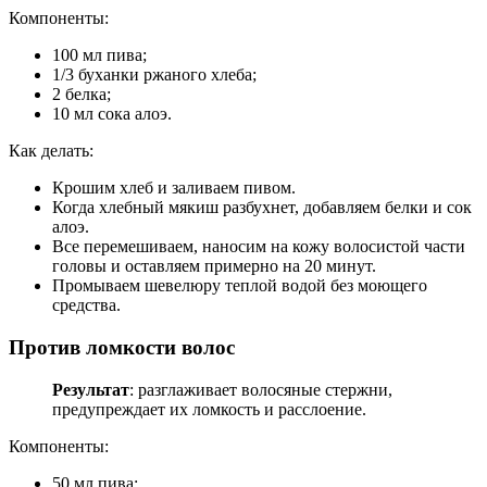
Компоненты:
100 мл пива;
1/3 буханки ржаного хлеба;
2 белка;
10 мл сока алоэ.
Как делать:
Крошим хлеб и заливаем пивом.
Когда хлебный мякиш разбухнет, добавляем белки и сок
алоэ.
Все перемешиваем, наносим на кожу волосистой части
головы и оставляем примерно на 20 минут.
Промываем шевелюру теплой водой без моющего
средства.
Против ломкости волос
Результат
: разглаживает волосяные стержни,
предупреждает их ломкость и расслоение.
Компоненты:
50 мл пива;