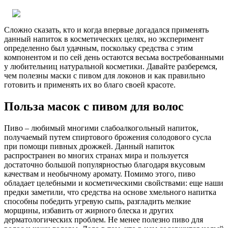
Сложно сказать, кто и когда впервые догадался применять
данный напиток в косметических целях, но эксперимент
определенно был удачным, поскольку средства с этим
компонентом и по сей день остаются весьма востребованными
у любительниц натуральной косметики. Давайте разберемся,
чем полезны маски с пивом для локонов и как правильно
готовить и применять их во благо своей красоте.
Польза масок с пивом для волос
Пиво – любимый многими слабоалкогольный напиток,
получаемый путем спиртового брожения солодового сусла
при помощи пивных дрожжей. Данный напиток
распространен во многих странах мира и пользуется
достаточно большой популярностью благодаря вкусовым
качествам и необычному аромату. Помимо этого, пиво
обладает целебными и косметическими свойствами: еще наши
предки заметили, что средства на основе хмельного напитка
способны победить угревую сыпь, разгладить мелкие
морщины, избавить от жирного блеска и других
дерматологических проблем. Не менее полезно пиво для