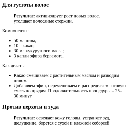
Для густоты волос
Результат
: активизирует рост новых волос,
утолщает волосяные стержни.
Компоненты:
50 мл пива;
10 г какао;
30 мл кукурузного масла;
3 капли эфира бергамота.
Как делать:
Какао смешиваем с растительным маслом и разводим
пивом.
Добавляем эфир, перемешиваем и распределяем готовую
смесь по прядям. Продолжительность процедуры – 25–
30 минут.
Против перхоти и зуда
Результат
: освежает кожу головы, устраняет зуд,
шелушение, борется с сухой и влажной себореей.