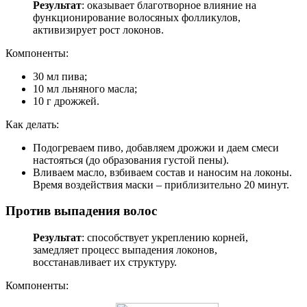
Результат
: оказывает благотворное влияние на
функционирование волосяных фолликулов,
активизирует рост локонов.
Компоненты:
30 мл пива;
10 мл льняного масла;
10 г дрожжей.
Как делать:
Подогреваем пиво, добавляем дрожжи и даем смеси
настояться (до образования густой пены).
Вливаем масло, взбиваем состав и наносим на локоны.
Время воздействия маски – приблизительно 20 минут.
Против выпадения волос
Результат
: способствует укреплению корней,
замедляет процесс выпадения локонов,
восстанавливает их структуру.
Компоненты: