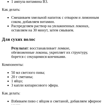
1 ампула витамина В3.
Как делать:
Смешиваем хмельной напиток с отваром и лимонным
соком, добавляем витамин.
Распределяем раствор на увлажненных локонах,
оставляем на 30 минут, затем смываем.
Для сухих волос
Результат
: восстанавливает ломкие,
обезвоженные локоны, укрепляет их структуру,
борется с секущимися кончиками.
Компоненты:
50 мл светлого пива;
20 г сметаны;
1 яйцо;
3 капли кипарисового эфира.
Как делать:
Взбиваем пиво с яйцом и сметаной, добавляем эфирное