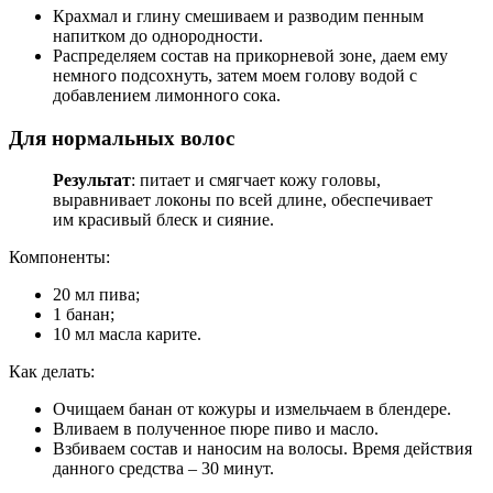
Крахмал и глину смешиваем и разводим пенным
напитком до однородности.
Распределяем состав на прикорневой зоне, даем ему
немного подсохнуть, затем моем голову водой с
добавлением лимонного сока.
Для нормальных волос
Результат
: питает и смягчает кожу головы,
выравнивает локоны по всей длине, обеспечивает
им красивый блеск и сияние.
Компоненты:
20 мл пива;
1 банан;
10 мл масла карите.
Как делать:
Очищаем банан от кожуры и измельчаем в блендере.
Вливаем в полученное пюре пиво и масло.
Взбиваем состав и наносим на волосы. Время действия
данного средства – 30 минут.