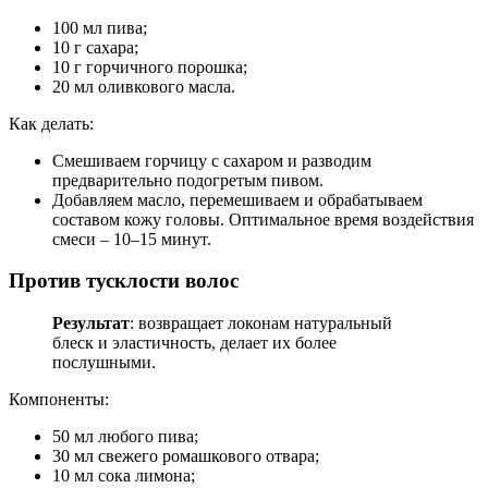
100 мл пива;
10 г сахара;
10 г горчичного порошка;
20 мл оливкового масла.
Как делать:
Смешиваем горчицу с сахаром и разводим
предварительно подогретым пивом.
Добавляем масло, перемешиваем и обрабатываем
составом кожу головы. Оптимальное время воздействия
смеси – 10–15 минут.
Против тусклости волос
Результат
: возвращает локонам натуральный
блеск и эластичность, делает их более
послушными.
Компоненты:
50 мл любого пива;
30 мл свежего ромашкового отвара;
10 мл сока лимона;