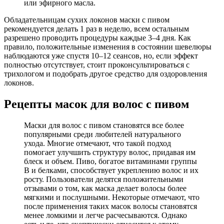
или эфирного масла.
Обладательницам сухих локонов маски с пивом
рекомендуется делать 1 раз в неделю, всем остальным
разрешено проводить процедуры каждые 3–4 дня. Как
правило, положительные изменения в состоянии шевелюры
наблюдаются уже спустя 10–12 сеансов, но, если эффект
полностью отсутствует, стоит проконсультироваться с
трихологом и подобрать другое средство для оздоровления
локонов.
Рецепты масок для волос с пивом
Маски для волос с пивом становятся все более
популярными среди любителей натурального
ухода. Многие отмечают, что такой подход
помогает улучшить структуру волос, придавая им
блеск и объем. Пиво, богатое витаминами группы
B и белками, способствует укреплению волос и их
росту. Пользователи делятся положительными
отзывами о том, как маска делает волосы более
мягкими и послушными. Некоторые отмечают, что
после применения таких масок волосы становятся
менее ломкими и легче расчесываются. Однако