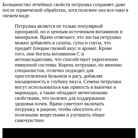
Большинство лечебных свойств петрушка сохраняет даже
после термической обработки, хотя полезнее она все-таки в
свежем виде.
Петрушка является не только популярной
приправой, но и ценным источником витаминов и
минералов. Врачи отмечают, что листья петрушки
можно добавлять в салаты, супы и соусы, что
придаёт блюдам свежий вкус и аромат. Кроме
того, они богаты витамином C и
антиоксидантами, что способствует укреплению
иммунной системы. Корень петрушки, по мнению
специалистов, отлично подходит для
приготовления бульонов и рагу, добавляя
насыщенность и глубину вкуса. Семена петрушки
могут использоваться как пряность в выпечке и
маринадах, а также обладают мочегонными
свойствами, что полезно для поддержания
здоровья почек. Врачи советуют включать
петрушку в рацион, чтобы обогатить его
полезными веществами и улучшить общее
самочувствие.