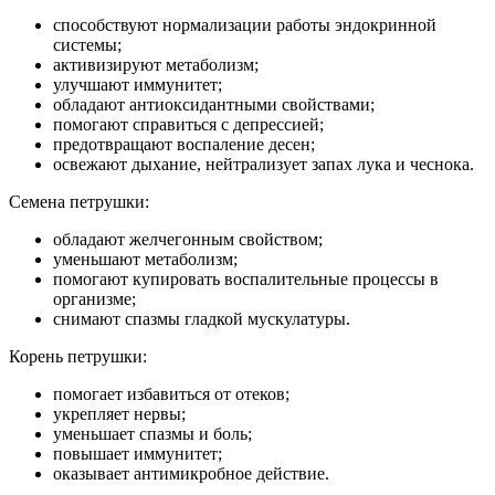
способствуют нормализации работы эндокринной
системы;
активизируют метаболизм;
улучшают иммунитет;
обладают антиоксидантными свойствами;
помогают справиться с депрессией;
предотвращают воспаление десен;
освежают дыхание, нейтрализует запах лука и чеснока.
Семена петрушки:
обладают желчегонным свойством;
уменьшают метаболизм;
помогают купировать воспалительные процессы в
организме;
снимают спазмы гладкой мускулатуры.
Корень петрушки:
помогает избавиться от отеков;
укрепляет нервы;
уменьшает спазмы и боль;
повышает иммунитет;
оказывает антимикробное действие.