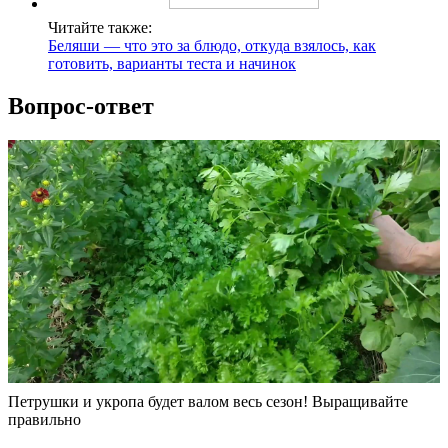
Читайте также:
Беляши — что это за блюдо, откуда взялось, как
готовить, варианты теста и начинок
Вопрос-ответ
Петрушки и укропа будет валом весь сезон! Выращивайте
правильно