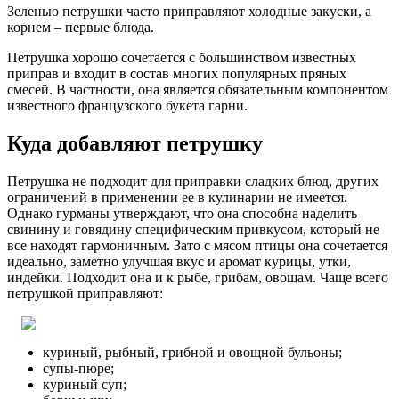
Зеленью петрушки часто приправляют холодные закуски, а
корнем – первые блюда.
Петрушка хорошо сочетается с большинством известных
приправ и входит в состав многих популярных пряных
смесей. В частности, она является обязательным компонентом
известного французского букета гарни.
Куда добавляют петрушку
Петрушка не подходит для приправки сладких блюд, других
ограничений в применении ее в кулинарии не имеется.
Однако гурманы утверждают, что она способна наделить
свинину и говядину специфическим привкусом, который не
все находят гармоничным. Зато с мясом птицы она сочетается
идеально, заметно улучшая вкус и аромат курицы, утки,
индейки. Подходит она и к рыбе, грибам, овощам. Чаще всего
петрушкой приправляют:
куриный, рыбный, грибной и овощной бульоны;
супы-пюре;
куриный суп;