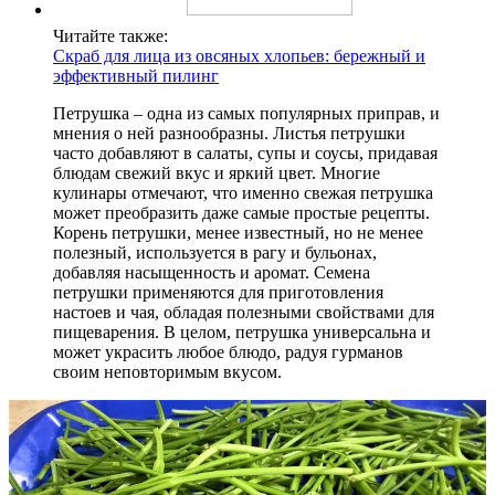
Читайте также:
Скраб для лица из овсяных хлопьев: бережный и
эффективный пилинг
Петрушка – одна из самых популярных приправ, и
мнения о ней разнообразны. Листья петрушки
часто добавляют в салаты, супы и соусы, придавая
блюдам свежий вкус и яркий цвет. Многие
кулинары отмечают, что именно свежая петрушка
может преобразить даже самые простые рецепты.
Корень петрушки, менее известный, но не менее
полезный, используется в рагу и бульонах,
добавляя насыщенность и аромат. Семена
петрушки применяются для приготовления
настоев и чая, обладая полезными свойствами для
пищеварения. В целом, петрушка универсальна и
может украсить любое блюдо, радуя гурманов
своим неповторимым вкусом.