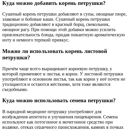
Куда можно добавить корень петрушки?
Сушеный корень петрушки добавляют в супы, овощные пюре,
злаковые и бобовые каши. Сушеный корень петрушки
традиционно добавляют в красный борщ, свекольник,
овощное рагу. При помощи этой добавки можно усилить
привлекательность блюда, придав пикантную ароматическую
ноту и немного терпкий привкус.
Можно ли использовать корень листовой
петрушки?
Причём чаще всего выращивают корневую петрушку, у
которой применяют и листья, и корни. У листовой петрушки
употребляют в основном листья, так как корни у неё почти не
утолщаются и остаются жёсткими, хотя тоже являются
съедобными.
Куда можно использовать семена петрушки?
В народной медицине петрушку употребляют для
возбуждения аппетита и улучшения пищеварения. Семена
используют как потогонное и мочегонное средство при
водянке, отеках сердечного происхождения, камнях в почках