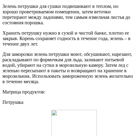
Зелень петрушки для сушки подвешивают в теплом, но
хорошо проветриваемом помещении, затем веточки
перетирают между ладонями, тем самым измельчая листья до
состояния порошка.
Хранить петрушку нужно в сухой и чистой банке, плотно ее
закрыв. Корень сохраняет годность в течение года, зелень – в
течение двух лет.
Для заморозки зелень петрушки моют, обсушивают, нарезают,
раскладывают по формочкам для льда, заливают питьевой
водой, убирают на сутки в морозильную камеру. Затем лед с
зеленью пересыпают в пакеты и возвращают на хранение в
морозильник. Использовать замороженную зелень желательно
в течение месяца.
Матрица продуктов:
Петрушка