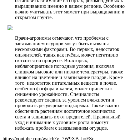
остановить внимание на сортах, рекомендуемых к
выращиванию именно в вашем регионе. Особенно
важно учитывать этот момент при выращивании в
открытом грунте.
Врачи-агрономы отмечают, что проблемы с
завязыванием огурцов могут быть вызваны
несколькими факторами. Во-первых, недостаток
опылителей, таких как пчёлы, может негативно
сказаться на процессе. Во-вторых,
неблагоприятные погодные условия, включая
слишком высокие или низкие температуры, также
влияют на цветение и завязывание плодов. Кроме
того, недостаток питательных веществ в почве,
особенно фосфора и калия, может привести к
снижению урожайности. Специалисты
рекомендуют следить за уровнем влажности и
проводить регулярные подкормки. Также важно
обеспечить растениям достаточное количество
света и защищать их от вредителей. Правильный
уход и внимание к условиям роста помогут
избежать проблем с завязыванием огурцов.
https://youtube.com/watch?v=7W9XB_hoFSc