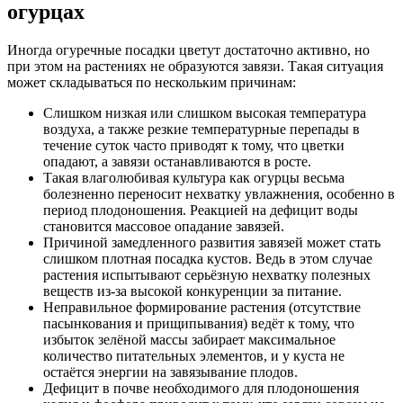
огурцах
Иногда огуречные посадки цветут достаточно активно, но
при этом на растениях не образуются завязи. Такая ситуация
может складываться по нескольким причинам:
Слишком низкая или слишком высокая температура
воздуха, а также резкие температурные перепады в
течение суток часто приводят к тому, что цветки
опадают, а завязи останавливаются в росте.
Такая влаголюбивая культура как огурцы весьма
болезненно переносит нехватку увлажнения, особенно в
период плодоношения. Реакцией на дефицит воды
становится массовое опадание завязей.
Причиной замедленного развития завязей может стать
слишком плотная посадка кустов. Ведь в этом случае
растения испытывают серьёзную нехватку полезных
веществ из-за высокой конкуренции за питание.
Неправильное формирование растения (отсутствие
пасынкования и прищипывания) ведёт к тому, что
избыток зелёной массы забирает максимальное
количество питательных элементов, и у куста не
остаётся энергии на завязывание плодов.
Дефицит в почве необходимого для плодоношения