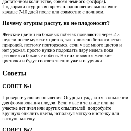
достаточном количестве, совсем немного фосфора).
Подкормки огурцов во время плодоношения выполняют
каждые 7-10 дней после или совместно с поливом.
Почему огурцы растут, но не плодоносят?
Женские цветки на боковых побегах появляются через 2-3
недели после мужских цветов, так заложено биологически
природой, поэтому повторяемся, если у вас много цветов и
нет урожая, просто нужно подождать пару недель пока
разовьются боковые побеги. На них появятся женские
цветочки и будут соответственно уже и огурчики.
Советы
СОВЕТ №1
Проверьте условия опыления. Огурцы нуждаются в опылении
для формирования плодов. Если у вас в теплице или на
участке нет пчел или других опылителей, попробуйте
вручную опылить цветы, используя мягкую кисточку или
ватную палочку.
СОВЕТ №2