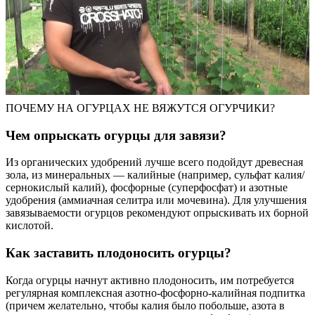
ПОЧЕМУ НА ОГУРЦАХ НЕ ВЯЖУТСЯ ОГУРЧИКИ?
Чем опрыскать огурцы для завязи?
Из органических удобрений лучше всего подойдут древесная
зола, из минеральных — калийные (например, сульфат калия/
сернокислый калий), фосфорные (суперфосфат) и азотные
удобрения (аммиачная селитра или мочевина). Для улучшения
завязываемости огурцов рекомендуют опрыскивать их борной
кислотой.
Как заставить плодоносить огурцы?
Когда огурцы начнут активно плодоносить, им потребуется
регулярная комплексная азотно-фосфорно-калийная подпитка
(причем желательно, чтобы калия было побольше, азота в