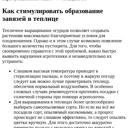
Как стимулировать образование
завязей в теплице
Тепличное выращивание огурцов позволяет создавать
растениям максимально благоприятные условия для
плодоношения. Однако и в этом случае возможно появление
большого количества пустоцвета. Для того, чтобы
своевременно справится с этой проблемой, важно быстро
выявить нарушения агротехники и незамедлительно их
устранить:
Слишком высокая температура приводит к
стерилизации пыльцы, и поэтому в жаркую погоду
следует как можно лучше проветривать теплицу,
обеспечив нормальный воздухообмен. В особенно
сложных случаях рекомендуется притенять посадки с
солнечной стороны при помощи агрополотна.
Для выращивания в теплицах более целесообразно
выбирать самоопыляемые сорта. Но если вы всё же
посадили сорт, опыляемый насекомыми, а процесс
происходит не слишком эффективно, то следует опылять
цветки вручную. Для этого достаточно аккуратно
перенести пыльцу с мужского цветка на женский с