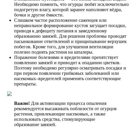
Необходимо помнить, что огурцы любят исключительно
подогретую влагу, которой заранее наполняют вёдра,
бочки и другие ёмкости.
Слишком частое расположение саженцев или
неправильное формирование кустов загущает посадки,
приводя к дефициту питания и замедленному
образованию завязей. Для решения проблемы проводят
пасынкование ответвлений и прищипывание верхушек
побегов. Кроме того, для улучшения вентиляции
полезно поднять растения на шпалеры.
Поражение болезнями и вредителями препятствует
появлению завязей и приводит к опаданию цветков.
Поэтому необходимо регулярно осматривать посадки и
при первом появлении грибковых заболеваний или
насекомых–вредителей применять соответствующие
препараты.
Важно!
Для активизации процесса опыления
рекомендуется высаживать поблизости от огурцов
растения, привлекающие насекомых, а также
использовать средства, стимулирующие
образование завязей.