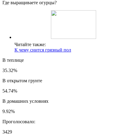
Где выращиваете огурцы?
Читайте также:
К чему снится грязный пол
В теплице
35.32%
В открытом грунте
54.74%
В домашних условиях
9.92%
Проголосовало:
3429