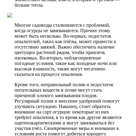
больше тепла.
Многие садоводы сталкиваются с проблемой,
когда огурцы не завязываются. Причин этому
может быть несколько. Во-первых, недостаток
опылителей, таких как пчёлы, может привести к
отсутствию завязей. Важно обеспечить наличие
цветущих растений рядом, чтобы привлечь
насекомых. Во-вторых, неблагоприятные
погодные условия, такие как холодные ночи или
высокая влажность, также могут негативно
сказаться на процессе опыления.
Кроме того, неправильный полив и недостаток
питательных веществ в почве могут стать
причиной плохого завязывания плодов.
Регулярный полив и внесение удобрений помогут
улучшить ситуацию. Наконец, стоит обратить
внимание на сорт огурцов: некоторые из них
требуют опыления, в то время как другие являются
партенокарпическими и могут завязываться без
участия пчёл. Своевременные меры и внимание к
условиям роста помогут добиться хорошего