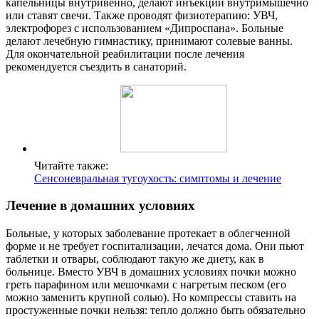
капельницы внутривенно, делают инъекции внутримышечно
или ставят свечи. Также проводят физиотерапию: УВЧ,
электрофорез с использованием «Дипроспана». Больные
делают лечебную гимнастику, принимают солевые ванны.
Для окончательной реабилитации после лечения
рекомендуется съездить в санаторий.
Читайте также:
Сенсоневральная тугоухость: симптомы и лечение
Лечение в домашних условиях
Больные, у которых заболевание протекает в облегченной
форме и не требует госпитализации, лечатся дома. Они пьют
таблетки и отвары, соблюдают такую же диету, как в
больнице. Вместо УВЧ в домашних условиях почки можно
греть парафином или мешочками с нагретым песком (его
можно заменить крупной солью). Но компрессы ставить на
простуженные почки нельзя: тепло должно быть обязательно