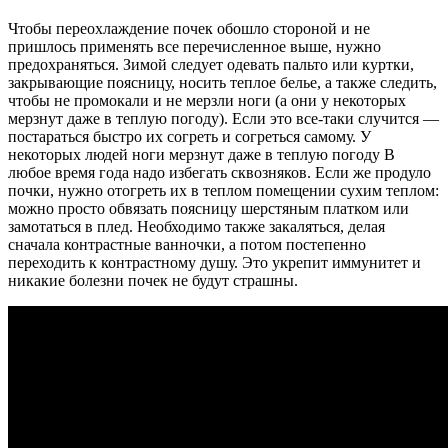
Чтобы переохлаждение почек обошло стороной и не
пришлось применять все перечисленное выше, нужно
предохраняться. Зимой следует одевать пальто или куртки,
закрывающие поясницу, носить теплое белье, а также следить,
чтобы не промокали и не мерзли ноги (а они у некоторых
мерзнут даже в теплую погоду). Если это все-таки случится —
постараться быстро их согреть и согреться самому. У
некоторых людей ноги мерзнут даже в теплую погоду В
любое время года надо избегать сквозняков. Если же продуло
почки, нужно отогреть их в теплом помещении сухим теплом:
можно просто обвязать поясницу шерстяным платком или
замотаться в плед. Необходимо также закаляться, делая
сначала контрастные ванночки, а потом постепенно
переходить к контрастному душу. Это укрепит иммунитет и
никакие болезни почек не будут страшны.