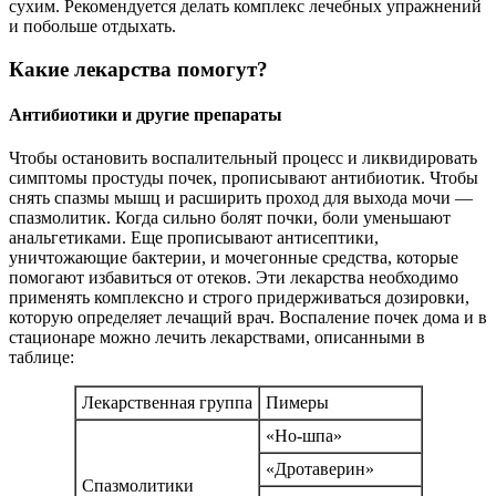
сухим. Рекомендуется делать комплекс лечебных упражнений
и побольше отдыхать.
Какие лекарства помогут?
Антибиотики и другие препараты
Чтобы остановить воспалительный процесс и ликвидировать
симптомы простуды почек, прописывают антибиотик. Чтобы
снять спазмы мышц и расширить проход для выхода мочи —
спазмолитик. Когда сильно болят почки, боли уменьшают
анальгетиками. Еще прописывают антисептики,
уничтожающие бактерии, и мочегонные средства, которые
помогают избавиться от отеков. Эти лекарства необходимо
применять комплексно и строго придерживаться дозировки,
которую определяет лечащий врач. Воспаление почек дома и в
стационаре можно лечить лекарствами, описанными в
таблице:
Лекарственная группа
Пимеры
«Но-шпа»
«Дротаверин»
Спазмолитики