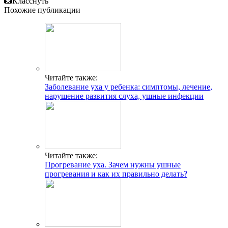
Класснуть
Похожие публикации
Читайте также:
Заболевание уха у ребенка: симптомы, лечение,
нарушение развития слуха, ушные инфекции
Читайте также:
Прогревание уха. Зачем нужны ушные
прогревания и как их правильно делать?