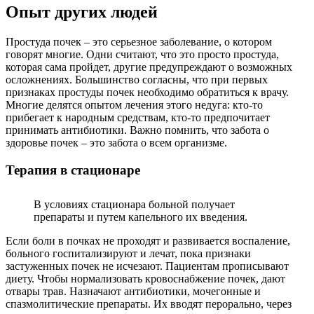
Опыт других людей
Простуда почек – это серьезное заболевание, о котором
говорят многие. Одни считают, что это просто простуда,
которая сама пройдет, другие предупреждают о возможных
осложнениях. Большинство согласны, что при первых
признаках простуды почек необходимо обратиться к врачу.
Многие делятся опытом лечения этого недуга: кто-то
прибегает к народным средствам, кто-то предпочитает
принимать антибиотики. Важно помнить, что забота о
здоровье почек – это забота о всем организме.
Терапия в стационаре
В условиях стационара больной получает
препараты и путем капельного их введения.
Если боли в почках не проходят и развивается воспаление,
больного госпитализируют и лечат, пока признаки
застуженных почек не исчезают. Пациентам прописывают
диету. Чтобы нормализовать кровоснабжение почек, дают
отвары трав. Назначают антибиотики, мочегонные и
спазмолитические препараты. Их вводят перорально, через