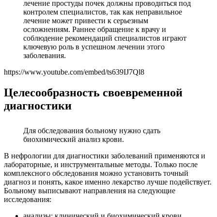
лечение простуды почек должны проводиться под
контролем специалистов, так как неправильное
лечение может привести к серьезным
осложнениям. Раннее обращение к врачу и
соблюдение рекомендаций специалистов играют
ключевую роль в успешном лечении этого
заболевания.
https://www.youtube.com/embed/ts639IJ7Ql8
Целесообразность своевременной
диагностики
Для обследования больному нужно сдать
биохимический анализ крови.
В нефрологии для диагностики заболеваний применяются и
лабораторные, и инструментальные методы. Только после
комплексного обследования можно установить точный
диагноз и понять, какое именно лекарство лучше подействует.
Больному выписывают направления на следующие
исследования:
анализы: клинический и биохимический крови,