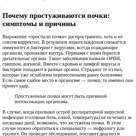
Почему простуживаются почки:
симптомы и причины
Выражение «простыли почки» распространено, хоть и не
совсем корректно. В результате переохлаждения снижается
иммунитет и бактерии с вирусами, всегда осаждающие
организм, проникают внутрь. Первыми с ними борются
дыхательные органы. Такие заболевания назвали ОРВИ,
гриппом, ангиной. Вместе с кровью и лимфой вирусы и
бактерии попадают в разные органы. Страдают те из них,
которые уже ослаблены перенесенными ранее болезнями.
Если самое слабое место в организме — почки, то именно они
примут удар.
Простуженные почки могут быть причиной
интоксикации организма.
В случае, когда признаки острой респираторной вирусной
инфекции (головная боль, озноб, температура) не исчезают за
несколько дней, возможно, что застужены почки. В этом
случае нужно обратиться к специалисту — нефрологу или
урологу. Он проведет обследование, поставит диагноз и