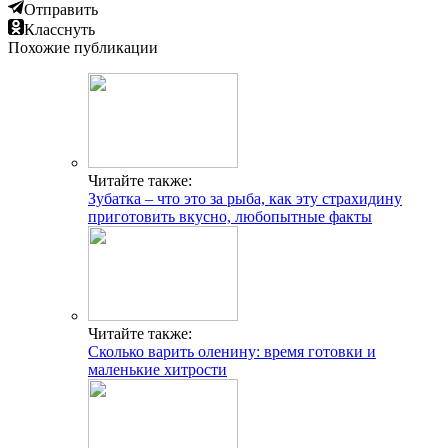
Читайте также:
Кукуруза в микроволновке: как сварить
действительно быстро
Добавить комментарий
Популярные статьи
Календарь цветения для аллергика
Сыпь как комариные укусы у взрослых причины
Симптомы и причины аллергии у детей на цветение
Чем лечить аллергический кашель
Меню при аллергии
Ардизия – уход в домашних условиях