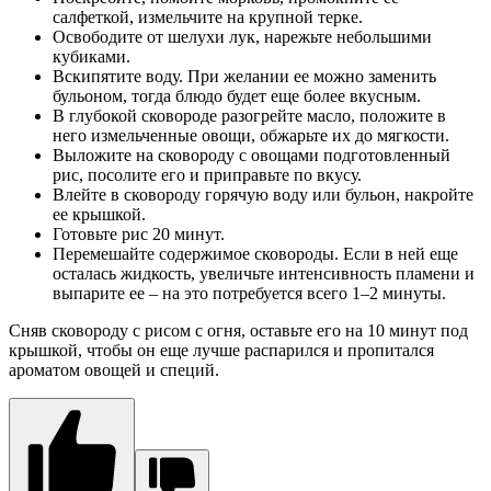
салфеткой, измельчите на крупной терке.
Освободите от шелухи лук, нарежьте небольшими
кубиками.
Вскипятите воду. При желании ее можно заменить
бульоном, тогда блюдо будет еще более вкусным.
В глубокой сковороде разогрейте масло, положите в
него измельченные овощи, обжарьте их до мягкости.
Выложите на сковороду с овощами подготовленный
рис, посолите его и приправьте по вкусу.
Влейте в сковороду горячую воду или бульон, накройте
ее крышкой.
Готовьте рис 20 минут.
Перемешайте содержимое сковороды. Если в ней еще
осталась жидкость, увеличьте интенсивность пламени и
выпарите ее – на это потребуется всего 1–2 минуты.
Сняв сковороду с рисом с огня, оставьте его на 10 минут под
крышкой, чтобы он еще лучше распарился и пропитался
ароматом овощей и специй.