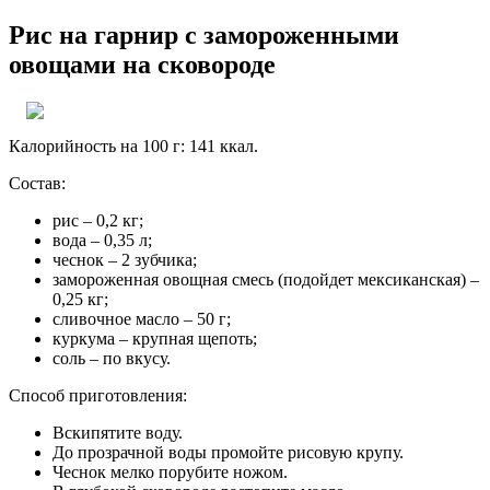
Рис на гарнир с замороженными
овощами на сковороде
Калорийность на 100 г: 141 ккал.
Состав:
рис – 0,2 кг;
вода – 0,35 л;
чеснок – 2 зубчика;
замороженная овощная смесь (подойдет мексиканская) –
0,25 кг;
сливочное масло – 50 г;
куркума – крупная щепоть;
соль – по вкусу.
Способ приготовления:
Вскипятите воду.
До прозрачной воды промойте рисовую крупу.
Чеснок мелко порубите ножом.