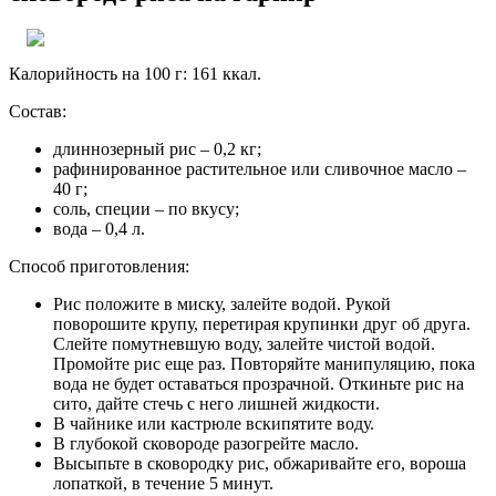
Калорийность на 100 г: 161 ккал.
Состав:
длиннозерный рис – 0,2 кг;
рафинированное растительное или сливочное масло –
40 г;
соль, специи – по вкусу;
вода – 0,4 л.
Способ приготовления:
Рис положите в миску, залейте водой. Рукой
поворошите крупу, перетирая крупинки друг об друга.
Слейте помутневшую воду, залейте чистой водой.
Промойте рис еще раз. Повторяйте манипуляцию, пока
вода не будет оставаться прозрачной. Откиньте рис на
сито, дайте стечь с него лишней жидкости.
В чайнике или кастрюле вскипятите воду.
В глубокой сковороде разогрейте масло.
Высыпьте в сковородку рис, обжаривайте его, вороша
лопаткой, в течение 5 минут.