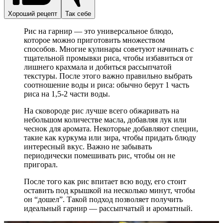
Хороший рецепт
Так себе
Рис на гарнир — это универсальное блюдо,
которое можно приготовить множеством
способов. Многие кулинары советуют начинать с
тщательной промывки риса, чтобы избавиться от
лишнего крахмала и добиться рассыпчатой
текстуры. После этого важно правильно выбрать
соотношение воды и риса: обычно берут 1 часть
риса на 1,5-2 части воды.
На сковороде рис лучше всего обжаривать на
небольшом количестве масла, добавляя лук или
чеснок для аромата. Некоторые добавляют специи,
такие как куркума или зира, чтобы придать блюду
интересный вкус. Важно не забывать
периодически помешивать рис, чтобы он не
пригорал.
После того как рис впитает всю воду, его стоит
оставить под крышкой на несколько минут, чтобы
он “дошел”. Такой подход позволяет получить
идеальный гарнир — рассыпчатый и ароматный.