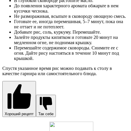
В глубокой сковороде растопите масло.
До появления характерного аромата обжарьте в нем
кусочки чеснока.
Не размораживая, всыпьте в сковороду овощную смесь.
Готовьте ее, иногда перемешивая, 5–7 минут, пока она
не оттает и не потеплеет.
Добавьте рис, соль, куркуму. Перемешайте.
Залейте продукты кипятком и готовьте 20 минут на
медленном огне, не поднимая крышку.
Перемешайте содержимое сковороды. Снимите ее с
огня. Дайте рису настояться в течение 10 минут под
крышкой.
Спустя указанное время рис можно подавать к столу в
качестве гарнира или самостоятельного блюда.
Хороший рецепт
Так себе