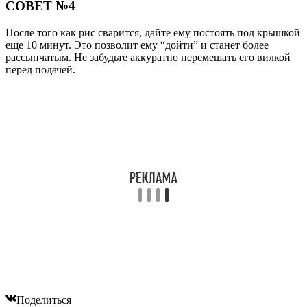
Читайте также:
Зубатка – что это за рыба, как эту страхидину
приготовить вкусно, любопытные факты
Читайте также:
Сколько варить оленину: время готовки и
маленькие хитрости
Читайте также:
ХОБЛ