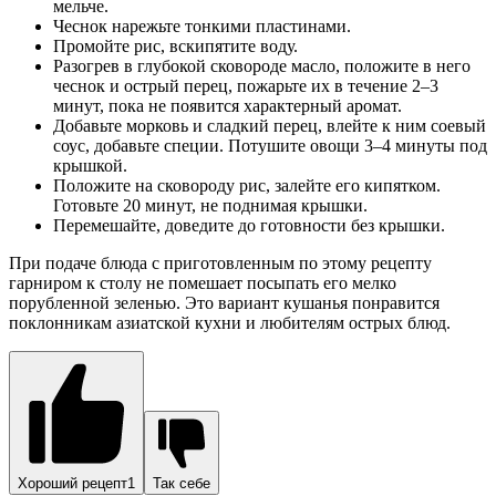
мельче.
Чеснок нарежьте тонкими пластинами.
Промойте рис, вскипятите воду.
Разогрев в глубокой сковороде масло, положите в него
чеснок и острый перец, пожарьте их в течение 2–3
минут, пока не появится характерный аромат.
Добавьте морковь и сладкий перец, влейте к ним соевый
соус, добавьте специи. Потушите овощи 3–4 минуты под
крышкой.
Положите на сковороду рис, залейте его кипятком.
Готовьте 20 минут, не поднимая крышки.
Перемешайте, доведите до готовности без крышки.
При подаче блюда с приготовленным по этому рецепту
гарниром к столу не помешает посыпать его мелко
порубленной зеленью. Это вариант кушанья понравится
поклонникам азиатской кухни и любителям острых блюд.
Хороший рецепт1
Так себе