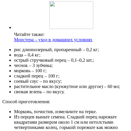
Читайте также:
Монстера – уход в домашних условиях
рис длиннозерный, пропаренный – 0,2 кг;
вода – 0,4 кг;
острый стручковый перец – 0,1–0,2 шт.;
чеснок – 3 зубчика;
морковь – 100 г;
сладкий перец – 100 г;
соевый соус – по вкусу;
растительное масло (кунжутное или другое) – 60 мл;
свежая зелень – по вкусу.
Способ приготовления:
Морковь, почистив, измельчите на терке.
Из перцев выньте семена. Сладкий перец нарежьте
квадратами размером около 1 см или нетолстыми
четвертинками колец, горький порежьте как можно