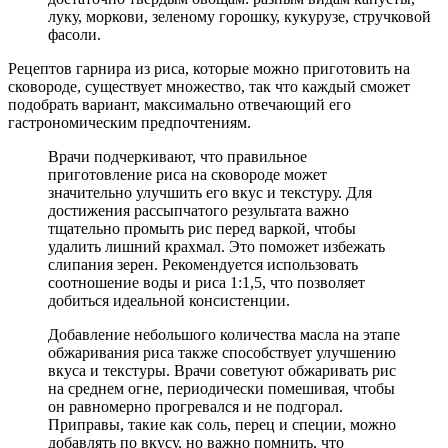
луку, моркови, зеленому горошку, кукурузе, стручковой
фасоли.
Рецептов гарнира из риса, которые можно приготовить на
сковороде, существует множество, так что каждый сможет
подобрать вариант, максимально отвечающий его
гастрономическим предпочтениям.
Врачи подчеркивают, что правильное
приготовление риса на сковороде может
значительно улучшить его вкус и текстуру. Для
достижения рассыпчатого результата важно
тщательно промыть рис перед варкой, чтобы
удалить лишний крахмал. Это поможет избежать
слипания зерен. Рекомендуется использовать
соотношение воды и риса 1:1,5, что позволяет
добиться идеальной консистенции.
Добавление небольшого количества масла на этапе
обжаривания риса также способствует улучшению
вкуса и текстуры. Врачи советуют обжаривать рис
на среднем огне, периодически помешивая, чтобы
он равномерно прогревался и не подгорал.
Приправы, такие как соль, перец и специи, можно
добавлять по вкусу, но важно помнить, что