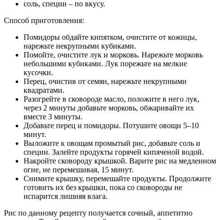
соль, специи – по вкусу.
Способ приготовления:
Помидоры обдайте кипятком, очистите от кожицы,
нарежьте некрупными кубиками.
Помойте, очистите лук и морковь. Нарежьте морковь
небольшими кубиками. Лук порежьте на мелкие
кусочки.
Перец, очистив от семян, нарежьте некрупными
квадратами.
Разогрейте в сковороде масло, положите в него лук,
через 2 минуты добавьте морковь, обжаривайте их
вместе 3 минуты.
Добавьте перец и помидоры. Потушите овощи 5–10
минут.
Выложите к овощам промытый рис, добавьте соль и
специи. Залейте продукты горячей кипяченой водой.
Накройте сковороду крышкой. Варите рис на медленном
огне, не перемешивая, 15 минут.
Снимите крышку, перемешайте продукты. Продолжите
готовить их без крышки, пока со сковороды не
испарится лишняя влага.
Рис по данному рецепту получается сочный, аппетитно