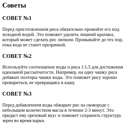
СОВЕТ №3
Перед добавлением воды обжарьте рис на сковороде с
небольшим количеством масла в течение 2-3 минут. Это
придаст ему ореховый вкус и поможет сохранить структуру
зерен во время варки.
СОВЕТ №4
После того как рис сварится, дайте ему постоять под крышкой
еще 10 минут. Это позволит ему “дойти” и станет более
рассыпчатым. Не забудьте аккуратно перемешать его вилкой
перед подачей.
Поделиться
Отправить
Класснуть
Похожие публикации