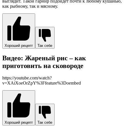
выглядит. Такой гарнир подойдет почти к любому кушанью,
как рыбному, так и мясному.
Хороший рецепт
Так себе
Видео: Жареный рис – как
приготовить на сковороде
https://youtube.com/watch?
v=XAiXoeOrZpY%3Ffeature%3Doembed
Хороший рецепт
Так себе