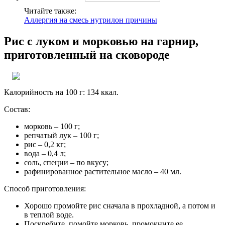
Читайте также:
Аллергия на смесь нутрилон причины
Рис с луком и морковью на гарнир,
приготовленный на сковороде
Калорийность на 100 г: 134 ккал.
Состав:
морковь – 100 г;
репчатый лук – 100 г;
рис – 0,2 кг;
вода – 0,4 л;
соль, специи – по вкусу;
рафинированное растительное масло – 40 мл.
Способ приготовления:
Хорошо промойте рис сначала в прохладной, а потом и
в теплой воде.
Поскребите, помойте морковь, промокните ее