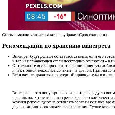
Сколько можно хранить салаты в рубрике «Срок годности»
Рекомендации по хранению винегрета
Винегрет будет дольше оставаться свежим, если его гото
и тар из нержавеющей стали необходимо отказаться – в 
Оптимальнее всего при приготовлении винегрета добавл
и лук в одной емкости, а соленые – в другой. Причем сол
Если вам не нравится характерный привкус лука в винегре
Винегрет — это популярный салат, который радует своим
правильном хранении, винегрет сохраняет свои качества 
хозяйки рекомендуют не оставлять салат на большее врем
других заправок сокращает срок хранения. Лучше всего 