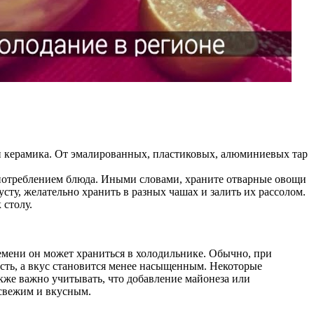
ло и керамика. От эмалированных, пластиковых, алюминиевых тар
употреблением блюда. Иными словами, храните отварные овощи
усту, желательно хранить в разных чашах и залить их рассолом.
 столу.
ремени он может храниться в холодильнике. Обычно, при
есть, а вкус становится менее насыщенным. Некоторые
акже важно учитывать, что добавление майонеза или
 свежим и вкусным.