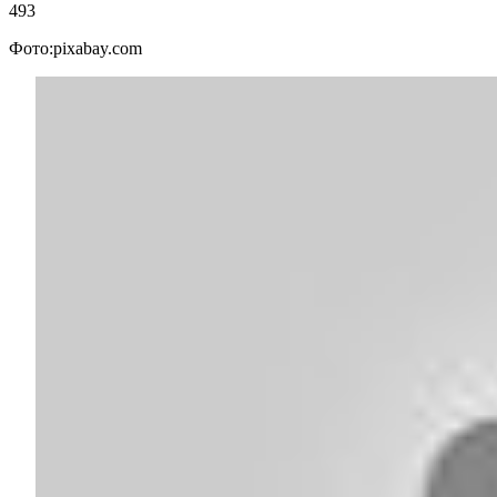
493
Фото:pixabay.com