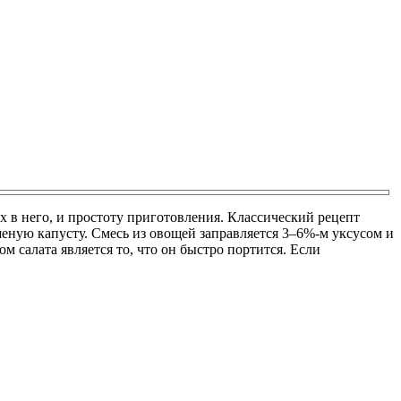
их в него, и простоту приготовления. Классический рецепт
шеную капусту. Смесь из овощей заправляется 3–6%-м уксусом и
 салата является то, что он быстро портится. Если