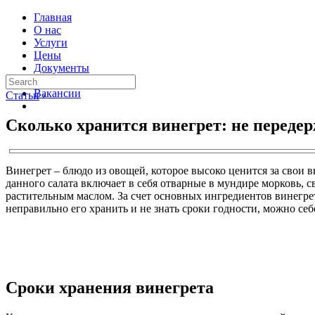
Главная
О нас
Услуги
Цены
Документы
Контакты
Вакансии
Статьи
›
Сколько хранится винегрет: не передер
Винегрет – блюдо из овощей, которое высоко ценится за свои в
данного салата включает в себя отварные в мундире морковь, 
растительным маслом. За счет основных ингредиентов винегрет
неправильно его хранить и не знать сроки годности, можно себ
Сроки хранения винегрета