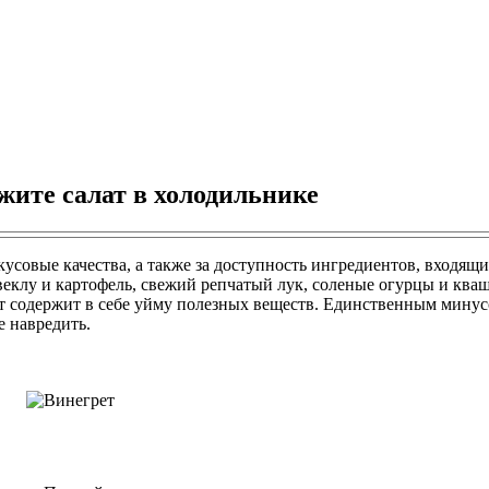
жите салат в холодильнике
кусовые качества, а также за доступность ингредиентов, входящ
свеклу и картофель, свежий репчатый лук, соленые огурцы и ква
 содержит в себе уйму полезных веществ. Единственным минусом
е навредить.