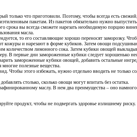
ый только что приготовили. Поэтому, чтобы всегда есть свежий,
олиэтиленовым пакетам. Из пакетов обязательно нужно выпустить 
ого срока вы всегда сможете нарезать необходимую порцию вине
льзования масла.
ндуется, то его составляющие хорошо переносят заморозку. Что
от кожуры и нарезают в форме кубиков. Затем овощи подсушива
шим количеством лимонного сока. Затем кубики овощей выклады
у. В первые дни замороженные кубики следует хорошенько неско
тварить замороженные кубики овощей, добавить остальные ингреди
я многие полезные вещества.
. Чтобы этого избежать, нужно отдельно вводить не только соле
добавлять столько, сколько овощи могут впитать без остатка.
рафинированному маслу. В нем два преимущества – оно намного
руйте продукт, чтобы не подвергать здоровье излишнему риску.