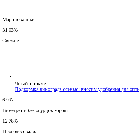
Маринованные
31.03%
Свежие
Читайте также:
Подкормка винограда осенью: вносим удобрения для опт
6.9%
Винегрет и без огурцов хорош
12.78%
Проголосовало: