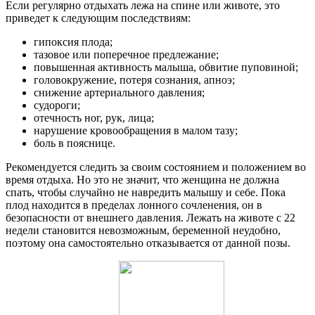
Если регулярно отдыхать лежа на спине или животе, это
приведет к следующим последствиям:
гипоксия плода;
тазовое или поперечное предлежание;
повышенная активность малыша, обвитие пуповиной;
головокружение, потеря сознания, апноэ;
снижение артериального давления;
судороги;
отечность ног, рук, лица;
нарушение кровообращения в малом тазу;
боль в пояснице.
Рекомендуется следить за своим состоянием и положением во
время отдыха. Но это не значит, что женщина не должна
спать, чтобы случайно не навредить малышу и себе. Пока
плод находится в пределах лонного сочленения, он в
безопасности от внешнего давления. Лежать на животе с 22
недели становится невозможным, беременной неудобно,
поэтому она самостоятельно отказывается от данной позы.