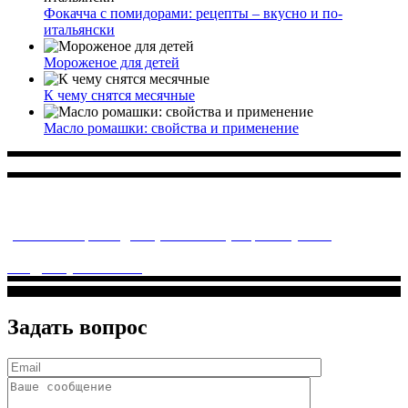
Фокачча с помидорами: рецепты – вкусно и по-
итальянски
Мороженое для детей
К чему снятся месячные
Масло ромашки: свойства и применение
Многопрофильное медицинское учреждение, которое
заботится о детском здоровье и оказывает медицинские
услуги высочайшего качества.
ул. Святоозерская д. 15 (м. Выхино) мкр. Кожухово
(м. ул
Дмитриевского, м. Лухмановская)
info@solnyshkomed.ru
Задать вопрос