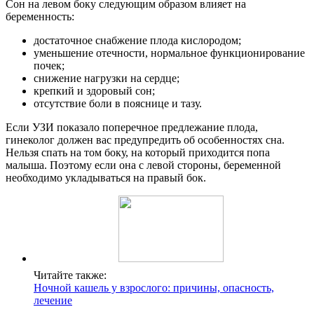
Сон на левом боку следующим образом влияет на
беременность:
достаточное снабжение плода кислородом;
уменьшение отечности, нормальное функционирование
почек;
снижение нагрузки на сердце;
крепкий и здоровый сон;
отсутствие боли в пояснице и тазу.
Если УЗИ показало поперечное предлежание плода,
гинеколог должен вас предупредить об особенностях сна.
Нельзя спать на том боку, на который приходится попа
малыша. Поэтому если она с левой стороны, беременной
необходимо укладываться на правый бок.
Читайте также:
Ночной кашель у взрослого: причины, опасность,
лечение