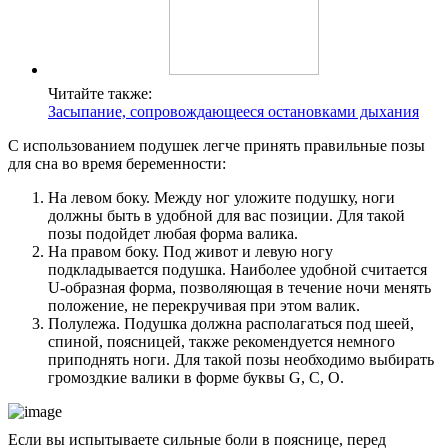
Читайте также:
Засыпание, сопровождающееся остановками дыхания
С использованием подушек легче принять правильные позы
для сна во время беременности:
На левом боку. Между ног уложите подушку, ноги
должны быть в удобной для вас позиции. Для такой
позы подойдет любая форма валика.
На правом боку. Под живот и левую ногу
подкладывается подушка. Наиболее удобной считается
U-образная форма, позволяющая в течение ночи менять
положение, не перекручивая при этом валик.
Полулежа. Подушка должна располагаться под шеей,
спиной, поясницей, также рекомендуется немного
приподнять ноги. Для такой позы необходимо выбирать
громоздкие валики в форме буквы G, С, О.
Если вы испытываете сильные боли в пояснице, перед