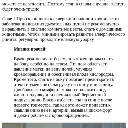
можете ее переносить. Поэтому если в спальне душно, заснуть
будет очень трудно.
Совет! При склонности к аллергии и наличии хронических
заболеваний верхних дыхательных путей не рекомендуется
выращивать в спальне комнатные цветы, спать с домашними
животными. Чтобы минимизировать развитие аллергического
ринита, регулярно проводите влажную уборку.
Мнение врачей:
Врачи рекомендуют беременным женщинам спать
на боку, особенно на левом. Эта поза облегчает
давление матки на вену полой, улучшая
кровообращение и обеспечивая плода кислородом.
Кроме того, спать на боку помогает предотвратить
отеки и уменьшить нагрузку на спину и поясницу.
Для большего комфорта можно подложить под
живот подушку или специальный беременный
подпузырник. Важно избегать сна на спине после
первого триместра, так как это может привести к
сдавливанию вен и артерий, вызывая дискомфорт
и даже проблемы с кровообращением.