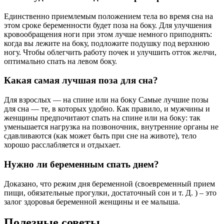
Единственно приемлемым положением тела во время сна на
этом сроке беременности будет поза на боку. Для улучшения
кровообращения ноги при этом лучше немного приподнять:
когда вы лежите на боку, подложите подушку под верхнюю
ногу. Чтобы облегчить работу почек и улучшить отток желчи,
оптимально спать на левом боку.
Какая самая лучшая поза для сна?
Для взрослых — на спине или на боку Самые лучшие позы
для сна — те, в которых удобно. Как правило, и мужчины и
женщины предпочитают спать на спине или на боку: так
уменьшается нагрузка на позвоночник, внутренние органы не
сдавливаются (как может быть при сне на животе), тело
хорошо расслабляется и отдыхает.
Нужно ли беременным спать днем?
Доказано, что режим дня беременной (своевременный прием
пищи, обязательные прогулки, достаточный сон и т. Д. ) – это
залог здоровья беременной женщины и ее малыша.
Полезные советы