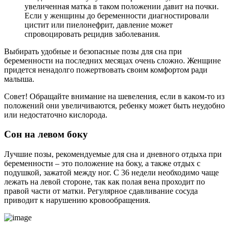
увеличенная матка в таком положении давит на почки.
Если у женщины до беременности диагностировали
цистит или пиелонефрит, давление может
спровоцировать рецидив заболевания.
Выбирать удобные и безопасные позы для сна при
беременности на последних месяцах очень сложно. Женщине
придется ненадолго пожертвовать своим комфортом ради
малыша.
Совет! Обращайте внимание на шевеления, если в каком-то из
положений они увеличиваются, ребенку может быть неудобно
или недостаточно кислорода.
Сон на левом боку
Лучшие позы, рекомендуемые для сна и дневного отдыха при
беременности – это положение на боку, а также отдых с
подушкой, зажатой между ног. С 36 недели необходимо чаще
лежать на левой стороне, так как полая вена проходит по
правой части от матки. Регулярное сдавливание сосуда
приводит к нарушению кровообращения.