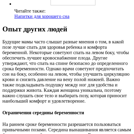
Читайте также:
Напитки для хорошего сна
Опыт других людей
Будущие мамы часто слышат разные мнения о том, в какой
позе лучше спать для здоровья ребенка и комфорта
беременной. Некоторые советуют спать на левом боку, чтобы
обеспечить лучшее кровоснабжение плода. Другие
утверждают, что спать на спине безопасно до определенного
срока беременности. Однако врачи советуют предпочитать
сон на боку, особенно на левом, чтобы улучшить циркуляцию
крови и снизить давление на вену полой нижней. Важно
также подкладывать подушку между ног для удобства и
поддержки живота. Каждая женщина уникальна, поэтому
важно слушать свое тело и выбирать позу, которая приносит
наибольший комфорт и удовлетворение.
Ограничения середины беременности
На раннем сроке беременности разрешается пользоваться
привычными позами. Середина вынашивания является самым