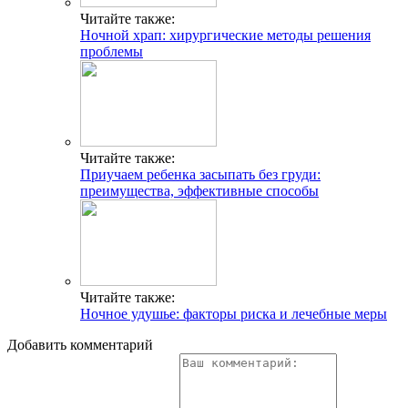
Читайте также:
Ночной храп: хирургические методы решения
проблемы
Читайте также:
Приучаем ребенка засыпать без груди:
преимущества, эффективные способы
Читайте также:
Ночное удушье: факторы риска и лечебные меры
Добавить комментарий