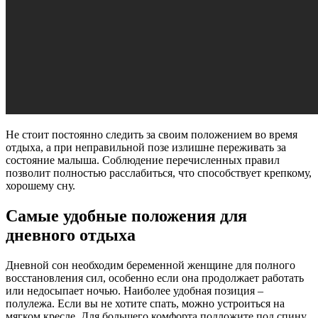
Не стоит постоянно следить за своим положением во время
отдыха, а при неправильной позе излишне переживать за
состояние малыша. Соблюдение перечисленных правил
позволит полностью расслабиться, что способствует крепкому,
хорошему сну.
Самые удобные положения для
дневного отдыха
Дневной сон необходим беременной женщине для полного
восстановления сил, особенно если она продолжает работать
или недосыпает ночью. Наиболее удобная позиция –
полулежа. Если вы не хотите спать, можно устроиться на
мягком кресле. Для большего комфорта подложите под спину