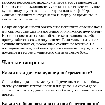
выбором необходимо проконсультироваться с гинекологом.
При отсутствии склонности к аллергии на синтетику, лучше
купить подушку из пенополистирола или холофайбера.
Данные наполнители будут держать форму, со временем не
уменьшатся в размерах.
Во время беременности обязательно исключите опасные позы
для сна, которые сдавливают живот или нижнюю полую вену.
Не стоит просыпаться каждый час и контролировать себя,
прислушайтесь к своим ощущениям. Если малыш начинает
активно шевелиться, необходимо сменить положение. На
последнем месяце, особенно при повышенном тонусе, болях в
пояснице и гестозе, лучше всего спать на левом боку.
Частые вопросы
Какая поза для сна лучше для беременных?
Сон на боку: врачи рекомендуют беременным спать на боку,
чтобы увеличить приток крови к плаценте. На самом деле
спать на левом боку для этого может быть даже лучше, чем на
правом.
Какая удобная поза для сна при беременности?