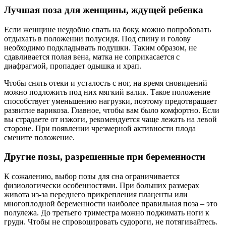
Лучшая поза для женщины, ждущей ребенка
Если женщине неудобно спать на боку, можно попробовать
отдыхать в положении полусидя. Под спину и голову
необходимо подкладывать подушки. Таким образом, не
сдавливается полая вена, матка не соприкасается с
диафрагмой, пропадает одышка и храп.
Чтобы снять отеки и усталость с ног, на время сновидений
можно подложить под них мягкий валик. Такое положение
способствует уменьшению нагрузки, поэтому предотвращает
развитие варикоза. Главное, чтобы вам было комфортно. Если
вы страдаете от изжоги, рекомендуется чаще лежать на левой
стороне. При появлении чрезмерной активности плода
смените положение.
Другие позы, разрешенные при беременности
К сожалению, выбор позы для сна ограничивается
физиологически особенностями. При больших размерах
живота из-за переднего прикрепления плаценты или
многоплодной беременности наиболее правильная поза – это
полулежа. До третьего триместра можно поджимать ноги к
груди. Чтобы не спровоцировать судороги, не потягивайтесь.