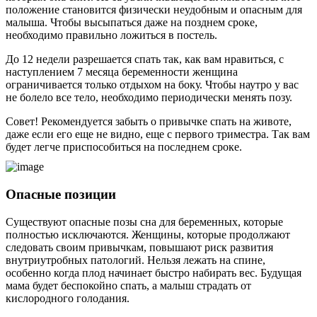
положение становится физически неудобным и опасным для
малыша. Чтобы высыпаться даже на позднем сроке,
необходимо правильно ложиться в постель.
До 12 недели разрешается спать так, как вам нравиться, с
наступлением 7 месяца беременности женщина
ограничивается только отдыхом на боку. Чтобы наутро у вас
не болело все тело, необходимо периодически менять позу.
Совет! Рекомендуется забыть о привычке спать на животе,
даже если его еще не видно, еще с первого триместра. Так вам
будет легче приспособиться на последнем сроке.
Опасные позиции
Существуют опасные позы сна для беременных, которые
полностью исключаются. Женщины, которые продолжают
следовать своим привычкам, повышают риск развития
внутриутробных патологий. Нельзя лежать на спине,
особенно когда плод начинает быстро набирать вес. Будущая
мама будет беспокойно спать, а малыш страдать от
кислородного голодания.