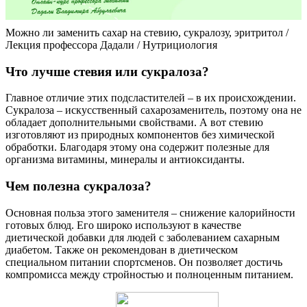
Можно ли заменить сахар на стевию, сукралозу, эритритол /
Лекция профессора Дадали / Нутрициология
Что лучше стевия или сукралоза?
Главное отличие этих подсластителей – в их происхождении.
Сукралоза – искусственный сахарозаменитель, поэтому она не
обладает дополнительными свойствами. А вот стевию
изготовляют из природных компонентов без химической
обработки. Благодаря этому она содержит полезные для
организма витамины, минералы и антиоксиданты.
Чем полезна сукралоза?
Основная польза этого заменителя – снижение калорийности
готовых блюд. Его широко используют в качестве
диетической добавки для людей с заболеванием сахарным
диабетом. Также он рекомендован в диетическом
специальном питании спортсменов. Он позволяет достичь
компромисса между стройностью и полноценным питанием.