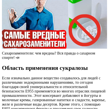
Сахарозаменители: чем вредны? Вся правда о сахарном
спирте! 📣
Область применения сукралозы
Если изначально данное вещество создавалось для людей с
различными эндокринными нарушениями, то сегодня
благодаря своей универсальности и относительной
безопасности Е955 применяется во многих отраслях пищевой
промышленности. Этот консервант добавляют в йогурты и
молочные кремы, газированные напитки и сладости, варенье,
желе и различные виды десертов. Кроме этого, с помощью
Е955 консервируют фрукты и продлевают срок годности