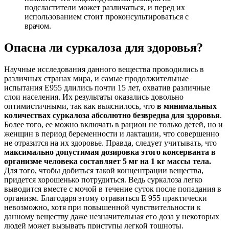
подсластители может различаться, и перед их
использованием стоит проконсультироваться с
врачом.
Опасна ли суркалоза для здоровья?
Научные исследования данного вещества проводились в
различных странах мира, и самые продолжительные
испытания Е955 длились почти 15 лет, охватив различные
слои населения. Их результаты оказались довольно
оптимистичными, так как выяснилось, что
в минимальных
количествах суркалоза абсолютно безвредна для здоровья
.
Более того, ее можно включать в рацион не только детей, но и
женщин в период беременности и лактации, что совершенно
не отразится на их здоровье. Правда, следует учитывать, что
максимально допустимая дозировка этого консерванта в
организме человека составляет 5 мг на 1 кг массы тела.
Для того, чтобы добиться такой концентрации вещества,
придется хорошенько потрудиться. Ведь суркалоза легко
выводится вместе с мочой в течение суток после попадания в
организм. Благодаря этому отравиться Е 955 практически
невозможно, хотя при повышенной чувствительности к
данному веществу даже незначительная его доза у некоторых
людей может вызывать приступы легкой тошноты.