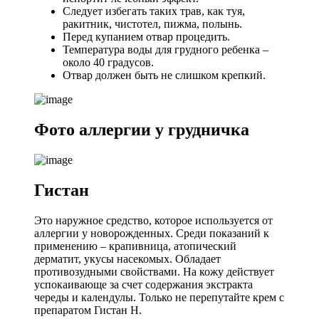
Следует избегать таких трав, как туя,
ракитник, чистотел, пижма, полынь.
Перед купанием отвар процедить.
Температура воды для грудного ребенка –
около 40 градусов.
Отвар должен быть не слишком крепкий.
Фото аллергии у грудничка
Гистан
Это наружное средство, которое используется от
аллергии у новорожденных. Среди показаний к
применению – крапивница, атопический
дерматит, укусы насекомых. Обладает
противозудными свойствами. На кожу действует
успокаивающе за счет содержания экстракта
череды и календулы. Только не перепутайте крем с
препаратом Гистан Н.