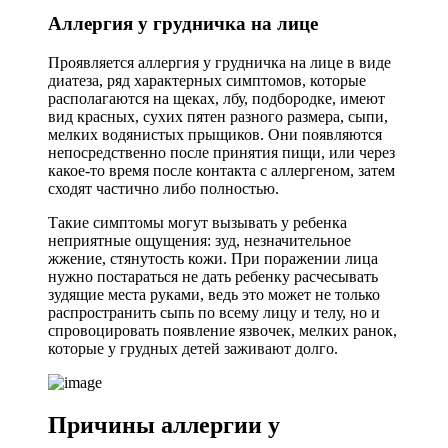
Аллергия у грудничка на лице
Проявляется аллергия у грудничка на лице в виде
диатеза, ряд характерных симптомов, которые
располагаются на щеках, лбу, подбородке, имеют
вид красных, сухих пятен разного размера, сыпи,
мелких водянистых прыщиков. Они появляются
непосредственно после принятия пищи, или через
какое-то время после контакта с аллергеном, затем
сходят частично либо полностью.
Такие симптомы могут вызывать у ребенка
неприятные ощущения: зуд, незначительное
жжение, стянутость кожи. При поражении лица
нужно постараться не дать ребенку расчесывать
зудящие места руками, ведь это может не только
распространить сыпь по всему лицу и телу, но и
спровоцировать появление язвочек, мелких ранок,
которые у грудных детей заживают долго.
Причины аллергии у