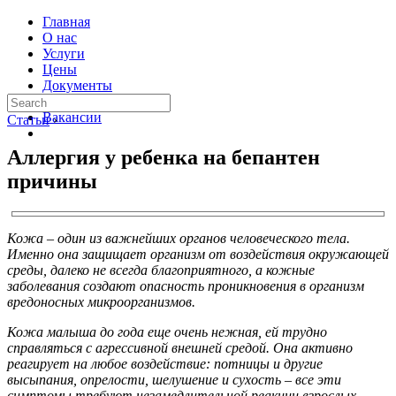
Главная
О нас
Услуги
Цены
Документы
Контакты
Вакансии
Статьи
›
Аллергия у ребенка на бепантен
причины
Кожа – один из важнейших органов человеческого тела.
Именно она защищает организм от воздействия окружающей
среды, далеко не всегда благоприятного, а кожные
заболевания создают опасность проникновения в организм
вредоносных микроорганизмов.
Кожа малыша до года еще очень нежная, ей трудно
справляться с агрессивной внешней средой. Она активно
реагирует на любое воздействие: потницы и другие
высыпания, опрелости, шелушение и сухость – все эти
симптомы требуют незамедлительной реакции взрослых.