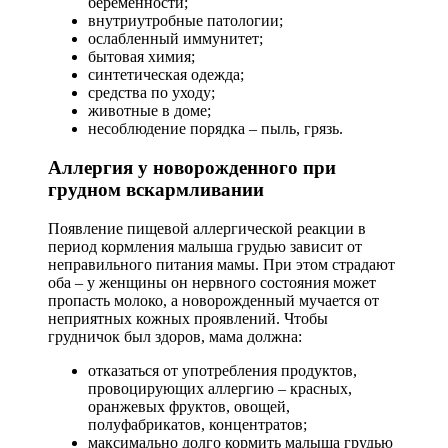
беременности;
внутриутробные патологии;
ослабленный иммунитет;
бытовая химия;
синтетическая одежда;
средства по уходу;
животные в доме;
несоблюдение порядка – пыль, грязь.
Аллергия у новорожденного при
грудном вскармливании
Появление пищевой аллергической реакции в
период кормления малыша грудью зависит от
неправильного питания мамы. При этом страдают
оба – у женщины он нервного состояния может
пропасть молоко, а новорожденный мучается от
неприятных кожных проявлений. Чтобы
грудничок был здоров, мама должна:
отказаться от употребления продуктов,
провоцирующих аллергию – красных,
оранжевых фруктов, овощей,
полуфабрикатов, концентратов;
максимально долго кормить малыша грудью