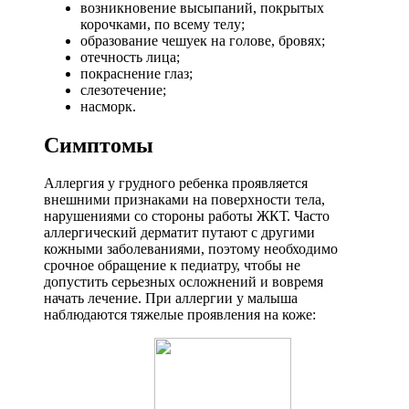
возникновение высыпаний, покрытых
корочками, по всему телу;
образование чешуек на голове, бровях;
отечность лица;
покраснение глаз;
слезотечение;
насморк.
Симптомы
Аллергия у грудного ребенка проявляется
внешними признаками на поверхности тела,
нарушениями со стороны работы ЖКТ. Часто
аллергический дерматит путают с другими
кожными заболеваниями, поэтому необходимо
срочное обращение к педиатру, чтобы не
допустить серьезных осложнений и вовремя
начать лечение. При аллергии у малыша
наблюдаются тяжелые проявления на коже: