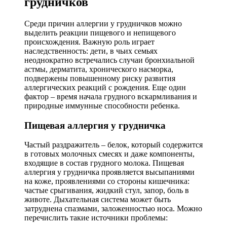
грудничков
Среди причин аллергии у грудничков можно
выделить реакции пищевого и непищевого
происхождения. Важную роль играет
наследственность: дети, в чьих семьях
неоднократно встречались случаи бронхиальной
астмы, дерматита, хронического насморка,
подвержены повышенному риску развития
аллергических реакций с рождения. Еще один
фактор – время начала грудного вскармливания и
природные иммунные способности ребенка.
Пищевая аллергия у грудничка
Частый раздражитель – белок, который содержится
в готовых молочных смесях и даже компоненты,
входящие в состав грудного молока. Пищевая
аллергия у грудничка проявляется высыпаниями
на коже, проявлениями со стороны кишечника:
частые срыгивания, жидкий стул, запор, боль в
животе. Дыхательная система может быть
затруднена спазмами, заложенностью носа. Можно
перечислить такие источники проблемы: