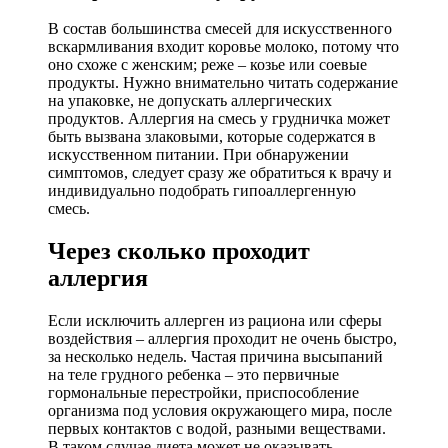
В состав большинства смесей для искусственного
вскармливания входит коровье молоко, потому что
оно схоже с женским; реже – козье или соевые
продукты. Нужно внимательно читать содержание
на упаковке, не допускать аллергических
продуктов. Аллергия на смесь у грудничка может
быть вызвана злаковыми, которые содержатся в
искусственном питании. При обнаружении
симптомов, следует сразу же обратиться к врачу и
индивидуально подобрать гипоаллергенную
смесь.
Через сколько проходит
аллергия
Если исключить аллерген из рациона или сферы
воздействия – аллергия проходит не очень быстро,
за несколько недель. Частая причина высыпаний
на теле грудного ребенка – это первичные
гормональные перестройки, приспособление
организма под условия окружающего мира, после
первых контактов с водой, разными веществами.
В таком случае диета может не оказывать