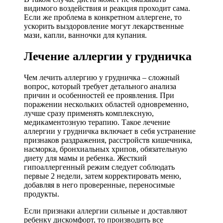
видимого воздействия и реакция проходит сама.
Если же проблема в конкретном аллергене, то
ускорить выздоровление могут лекарственные
мази, капли, ванночки для купания.
Лечение аллергии у грудничка
Чем лечить аллергию у грудничка – сложный
вопрос, который требует детального анализа
причин и особенностей ее проявления. При
поражении нескольких областей одновременно,
лучше сразу применять комплексную,
медикаментозную терапию. Такое лечение
аллергии у грудничка включает в себя устранение
признаков раздражения, расстройств кишечника,
насморка, бронхиальных хрипов, обязательную
диету для мамы и ребенка. Жесткий
гипоаллергенный режим следует соблюдать
первые 2 недели, затем корректировать меню,
добавляя в него проверенные, переносимые
продукты.
Если признаки аллергии сильные и доставляют
ребенку дискомфорт, то производить все