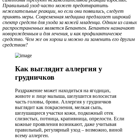
Правильный уход часто может предотвратить
нежелательные реакции, но если они появились, следует
принять меры. Современная медицина предлагает широкий
спектр средств для ухода за кожей младенца. Одним из самых
распространенных является Бепантен. Бепантен назначают
новорожденным и для лечения, и как профилактическое
средство. Чем же он хорош и можно ли заменить его другим
средством?
Как выглядит аллергия у
грудничков
Раздражение может находиться на ягодицах,
животе и лице малыша, шелушится волосистая
часть головы, брови. Аллергия у грудничков
выглядит как покраснения, мелкая сыпь,
шелушащиеся участки кожи, подкожный отек
слизистых, потница, крапивница, опрелости. Если
кожные проявления возникают, даже учитывая
правильный, регулярный уход – возможно, виной
всему аллерген.