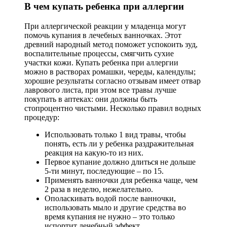
В чем купать ребенка при аллергии
При аллергической реакции у младенца могут
помочь купания в лечебных ванночках. Этот
древний народный метод поможет успокоить зуд,
воспалительные процессы, смягчить сухие
участки кожи. Купать ребенка при аллергии
можно в растворах ромашки, череды, календулы;
хорошие результаты согласно отзывам имеет отвар
лаврового листа, при этом все травы лучше
покупать в аптеках: они должны быть
стопроцентно чистыми. Несколько правил водных
процедур:
Использовать только 1 вид травы, чтобы
понять, есть ли у ребенка раздражительная
реакция на какую-то из них.
Первое купание должно длиться не дольше
5-ти минут, последующие – по 15.
Применять ванночки для ребенка чаще, чем
2 раза в неделю, нежелательно.
Ополаскивать водой после ванночки,
использовать мыло и другие средства во
время купания не нужно – это только
испортит лечебный эффект.