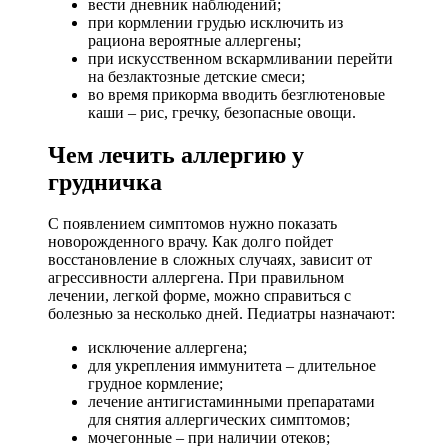
вести дневник наблюдений;
при кормлении грудью исключить из
рациона вероятные аллергены;
при искусственном вскармливании перейти
на безлактозные детские смеси;
во время прикорма вводить безглютеновые
каши – рис, гречку, безопасные овощи.
Чем лечить аллергию у
грудничка
С появлением симптомов нужно показать
новорожденного врачу. Как долго пойдет
восстановление в сложных случаях, зависит от
агрессивности аллергена. При правильном
лечении, легкой форме, можно справиться с
болезнью за несколько дней. Педиатры назначают:
исключение аллергена;
для укрепления иммунитета – длительное
грудное кормление;
лечение антигистаминными препаратами
для снятия аллергических симптомов;
мочегонные – при наличии отеков;