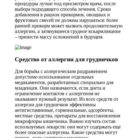
процедуры лучше под присмотром врача, после
выбора подходящего способа лечения. Сроки
добавления в рацион прикормов, овощных и
фруктовых смесей не должны нарушаться: более
ранний прикорм может вызвать продолжительную
аллергию, а затянувшееся грудное вскармливание
– принести массу осложнений в будущем.
Средство от аллергии для грудничков
Для борьбы с аллергическим раздражением
допустимо использование отдельных
медикаментов, разработанных специально для
младенцев. Они назначаются, если диета и
ограничение контактов с аллергеном не
оказывают нужный результат. Из всех средств от
аллергии для грудничков эффективны
антигистаминные, гормональные, адсорбенты,
местные средства, препараты для восстановления
микрофлоры кишечника. Важно изучать состав
используемых лекарств: они могут содержать еще
более опасные аллергены. Какие средства могут
помочь, если аллергия у младенца: