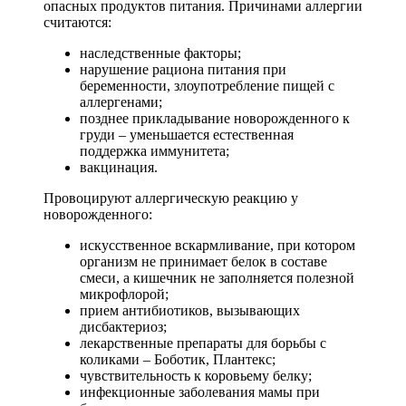
опасных продуктов питания. Причинами аллергии
считаются:
наследственные факторы;
нарушение рациона питания при
беременности, злоупотребление пищей с
аллергенами;
позднее прикладывание новорожденного к
груди – уменьшается естественная
поддержка иммунитета;
вакцинация.
Провоцируют аллергическую реакцию у
новорожденного:
искусственное вскармливание, при котором
организм не принимает белок в составе
смеси, а кишечник не заполняется полезной
микрофлорой;
прием антибиотиков, вызывающих
дисбактериоз;
лекарственные препараты для борьбы с
коликами – Боботик, Плантекс;
чувствительность к коровьему белку;
инфекционные заболевания мамы при