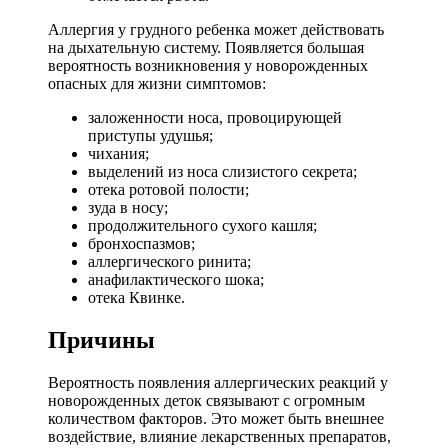
Аллергия у грудного ребенка может действовать
на дыхательную систему. Появляется большая
вероятность возникновения у новорожденных
опасных для жизни симптомов:
заложенности носа, провоцирующей
приступы удушья;
чихания;
выделений из носа слизистого секрета;
отека ротовой полости;
зуда в носу;
продолжительного сухого кашля;
бронхоспазмов;
аллергического ринита;
анафилактического шока;
отека Квинке.
Причины
Вероятность появления аллергических реакций у
новорожденных деток связывают с огромным
количеством факторов. Это может быть внешнее
воздействие, влияние лекарственных препаратов,