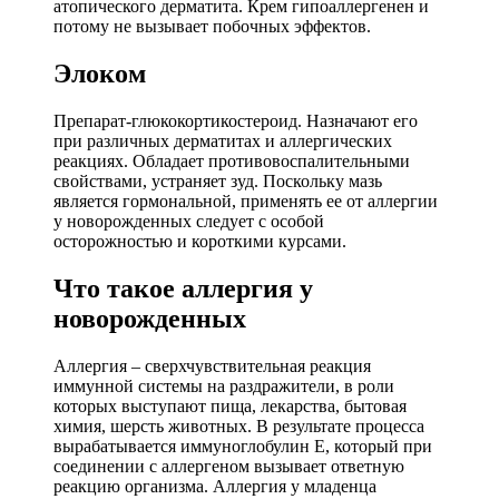
атопического дерматита. Крем гипоаллергенен и
потому не вызывает побочных эффектов.
Элоком
Препарат-глюкокортикостероид. Назначают его
при различных дерматитах и аллергических
реакциях. Обладает противовоспалительными
свойствами, устраняет зуд. Поскольку мазь
является гормональной, применять ее от аллергии
у новорожденных следует с особой
осторожностью и короткими курсами.
Что такое аллергия у
новорожденных
Аллергия – сверхчувствительная реакция
иммунной системы на раздражители, в роли
которых выступают пища, лекарства, бытовая
химия, шерсть животных. В результате процесса
вырабатывается иммуноглобулин Е, который при
соединении с аллергеном вызывает ответную
реакцию организма. Аллергия у младенца