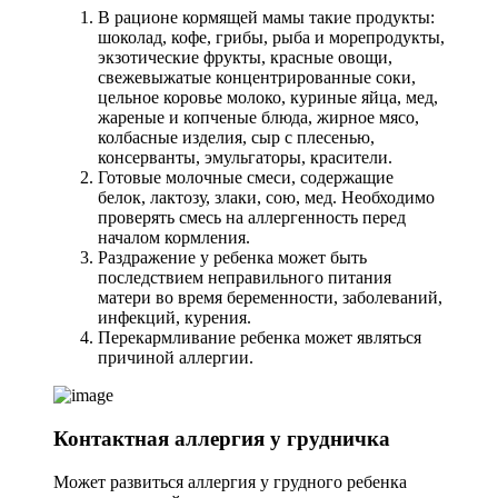
В рационе кормящей мамы такие продукты:
шоколад, кофе, грибы, рыба и морепродукты,
экзотические фрукты, красные овощи,
свежевыжатые концентрированные соки,
цельное коровье молоко, куриные яйца, мед,
жареные и копченые блюда, жирное мясо,
колбасные изделия, сыр с плесенью,
консерванты, эмульгаторы, красители.
Готовые молочные смеси, содержащие
белок, лактозу, злаки, сою, мед. Необходимо
проверять смесь на аллергенность перед
началом кормления.
Раздражение у ребенка может быть
последствием неправильного питания
матери во время беременности, заболеваний,
инфекций, курения.
Перекармливание ребенка может являться
причиной аллергии.
Контактная аллергия у грудничка
Может развиться аллергия у грудного ребенка