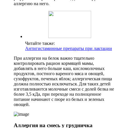
аллергию на него.
Читайте также:
Антигистаминные препараты при лактации
При аллергии на белок важно тщательно
контролировать рацион кормящей мамы,
добавлять в него больше каш, кисломолочных
продуктов, постного вареного мяса и овощей,
сухофруктов, печеных яблок; аллергическая пища
должна полностью исключаться. Для таких детей
изготавливаются молочные смеси с долей белка не
более 3,5 кДа, при переходе на полноценное
питание начинают с пюре из белых и зеленых
овощей.
Аллергия на смесь у грудничка