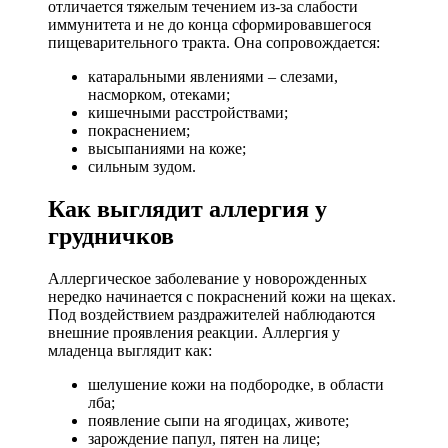
отличается тяжелым течением из-за слабости
иммунитета и не до конца сформировавшегося
пищеварительного тракта. Она сопровождается:
катаральными явлениями – слезами,
насморком, отеками;
кишечными расстройствами;
покраснением;
высыпаниями на коже;
сильным зудом.
Как выглядит аллергия у
грудничков
Аллергическое заболевание у новорожденных
нередко начинается с покраснений кожи на щеках.
Под воздействием раздражителей наблюдаются
внешние проявления реакции. Аллергия у
младенца выглядит как:
шелушение кожи на подбородке, в области
лба;
появление сыпи на ягодицах, животе;
зарождение папул, пятен на лице;