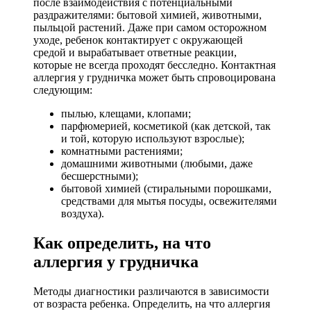
после взаимодействия с потенциальными
раздражителями: бытовой химией, животными,
пыльцой растений. Даже при самом осторожном
уходе, ребенок контактирует с окружающей
средой и вырабатывает ответные реакции,
которые не всегда проходят бесследно. Контактная
аллергия у грудничка может быть спровоцирована
следующим:
пылью, клещами, клопами;
парфюмерией, косметикой (как детской, так
и той, которую используют взрослые);
комнатными растениями;
домашними животными (любыми, даже
бесшерстными);
бытовой химией (стиральными порошками,
средствами для мытья посуды, освежителями
воздуха).
Как определить, на что
аллергия у грудничка
Методы диагностики различаются в зависимости
от возраста ребенка. Определить, на что аллергия