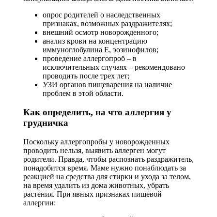
опрос родителей о наследственных
признаках, возможных раздражителях;
внешний осмотр новорожденного;
анализ крови на концентрацию
иммуноглобулина Е, эозинофилов;
проведение аллергопроб – в
исключительных случаях – рекомендовано
проводить после трех лет;
УЗИ органов пищеварения на наличие
проблем в этой области.
Как определить, на что аллергия у
грудничка
Поскольку аллергопробы у новорожденных
проводить нельзя, выявить аллерген могут
родители. Правда, чтобы распознать раздражитель,
понадобится время. Маме нужно понаблюдать за
реакцией на средства для стирки и ухода за телом,
на время удалить из дома животных, убрать
растения. При явных признаках пищевой
аллергии: