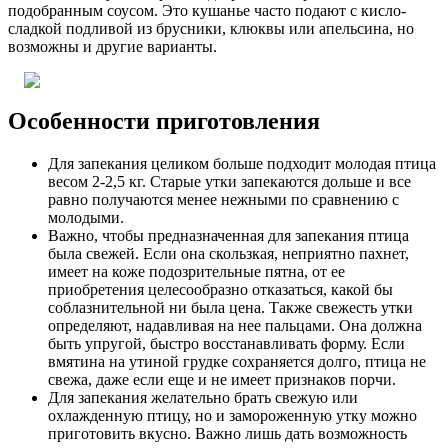
подобранным соусом. Это кушанье часто подают с кисло-
сладкой подливой из брусники, клюквы или апельсина, но
возможны и другие варианты.
Особенности приготовления
Для запекания целиком больше подходит молодая птица
весом 2-2,5 кг. Старые утки запекаются дольше и все
равно получаются менее нежными по сравнению с
молодыми.
Важно, чтобы предназначенная для запекания птица
была свежей. Если она скользкая, неприятно пахнет,
имеет на коже подозрительные пятна, от ее
приобретения целесообразно отказаться, какой бы
соблазнительной ни была цена. Также свежесть утки
определяют, надавливая на нее пальцами. Она должна
быть упругой, быстро восстанавливать форму. Если
вмятина на утиной грудке сохраняется долго, птица не
свежа, даже если еще и не имеет признаков порчи.
Для запекания желательно брать свежую или
охлажденную птицу, но и замороженную утку можно
приготовить вкусно. Важно лишь дать возможность