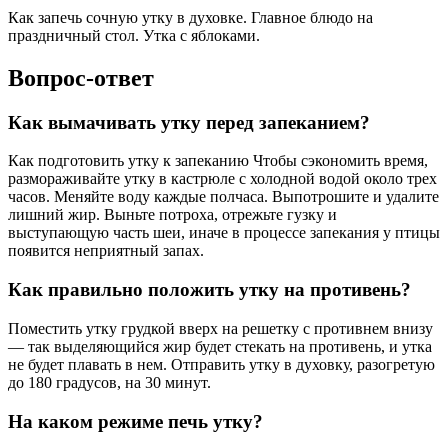
Как запечь сочную утку в духовке. Главное блюдо на
праздничный стол. Утка с яблоками.
Вопрос-ответ
Как вымачивать утку перед запеканием?
Как подготовить утку к запеканию Чтобы сэкономить время,
размораживайте утку в кастрюле с холодной водой около трех
часов. Меняйте воду каждые полчаса. Выпотрошите и удалите
лишний жир. Выньте потроха, отрежьте гузку и
выступающую часть шеи, иначе в процессе запекания у птицы
появится неприятный запах.
Как правильно положить утку на противень?
Поместить утку грудкой вверх на решетку с противнем внизу
— так выделяющийся жир будет стекать на противень, и утка
не будет плавать в нем. Отправить утку в духовку, разогретую
до 180 градусов, на 30 минут.
На каком режиме печь утку?