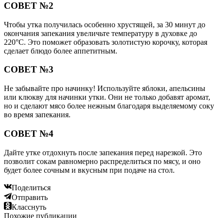
СОВЕТ №2
Чтобы утка получилась особенно хрустящей, за 30 минут до
окончания запекания увеличьте температуру в духовке до
220°C. Это поможет образовать золотистую корочку, которая
сделает блюдо более аппетитным.
СОВЕТ №3
Не забывайте про начинку! Используйте яблоки, апельсины
или клюкву для начинки утки. Они не только добавят аромат,
но и сделают мясо более нежным благодаря выделяемому соку
во время запекания.
СОВЕТ №4
Дайте утке отдохнуть после запекания перед нарезкой. Это
позволит сокам равномерно распределиться по мясу, и оно
будет более сочным и вкусным при подаче на стол.
Поделиться
Отправить
Класснуть
Похожие публикации