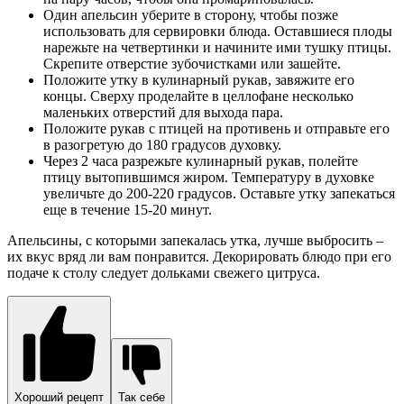
Один апельсин уберите в сторону, чтобы позже
использовать для сервировки блюда. Оставшиеся плоды
нарежьте на четвертинки и начините ими тушку птицы.
Скрепите отверстие зубочистками или зашейте.
Положите утку в кулинарный рукав, завяжите его
концы. Сверху проделайте в целлофане несколько
маленьких отверстий для выхода пара.
Положите рукав с птицей на противень и отправьте его
в разогретую до 180 градусов духовку.
Через 2 часа разрежьте кулинарный рукав, полейте
птицу вытопившимся жиром. Температуру в духовке
увеличьте до 200-220 градусов. Оставьте утку запекаться
еще в течение 15-20 минут.
Апельсины, с которыми запекалась утка, лучше выбросить –
их вкус вряд ли вам понравится. Декорировать блюдо при его
подаче к столу следует дольками свежего цитруса.
Хороший рецепт
Так себе