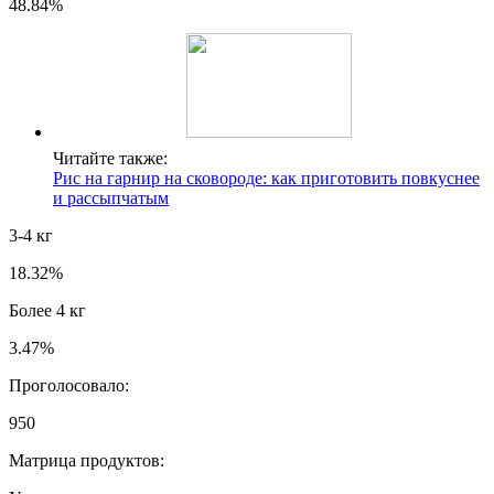
48.84%
Читайте также:
Рис на гарнир на сковороде: как приготовить повкуснее
и рассыпчатым
3-4 кг
18.32%
Более 4 кг
3.47%
Проголосовало:
950
Матрица продуктов: