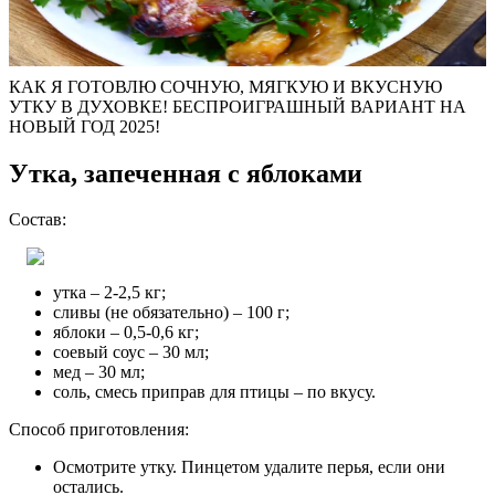
КАК Я ГОТОВЛЮ СОЧНУЮ, МЯГКУЮ И ВКУСНУЮ
УТКУ В ДУХОВКЕ! БЕСПРОИГРАШНЫЙ ВАРИАНТ НА
НОВЫЙ ГОД 2025!
Утка, запеченная с яблоками
Состав:
утка – 2-2,5 кг;
сливы (не обязательно) – 100 г;
яблоки – 0,5-0,6 кг;
соевый соус – 30 мл;
мед – 30 мл;
соль, смесь приправ для птицы – по вкусу.
Способ приготовления:
Осмотрите утку. Пинцетом удалите перья, если они
остались.