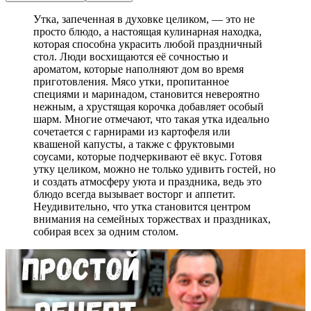
Утка, запеченная в духовке целиком, — это не
просто блюдо, а настоящая кулинарная находка,
которая способна украсить любой праздничный
стол. Люди восхищаются её сочностью и
ароматом, которые наполняют дом во время
приготовления. Мясо утки, пропитанное
специями и маринадом, становится невероятно
нежным, а хрустящая корочка добавляет особый
шарм. Многие отмечают, что такая утка идеально
сочетается с гарнирами из картофеля или
квашеной капусты, а также с фруктовыми
соусами, которые подчеркивают её вкус. Готовя
утку целиком, можно не только удивить гостей, но
и создать атмосферу уюта и праздника, ведь это
блюдо всегда вызывает восторг и аппетит.
Неудивительно, что утка становится центром
внимания на семейных торжествах и праздниках,
собирая всех за одним столом.