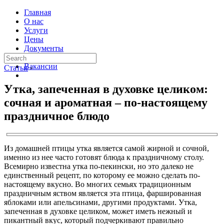
Главная
О нас
Услуги
Цены
Документы
Контакты
Вакансии
Статьи
›
Утка, запеченная в духовке целиком:
сочная и ароматная – по-настоящему
праздничное блюдо
Из домашней птицы утка является самой жирной и сочной,
именно из нее часто готовят блюда к праздничному столу.
Всемирно известна утка по-пекински, но это далеко не
единственный рецепт, по которому ее можно сделать по-
настоящему вкусно. Во многих семьях традиционным
праздничным яством является эта птица, фаршированная
яблоками или апельсинами, другими продуктами. Утка,
запеченная в духовке целиком, может иметь нежный и
пикантный вкус, который подчеркивают правильно