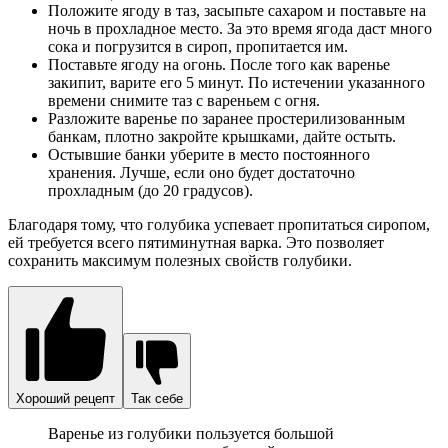
Положите ягоду в таз, засыпьте сахаром и поставьте на
ночь в прохладное место. За это время ягода даст много
сока и погрузится в сироп, пропитается им.
Поставьте ягоду на огонь. После того как варенье
закипит, варите его 5 минут. По истечении указанного
времени снимите таз с вареньем с огня.
Разложите варенье по заранее простерилизованным
банкам, плотно закройте крышками, дайте остыть.
Остывшие банки уберите в место постоянного
хранения. Лучше, если оно будет достаточно
прохладным (до 20 градусов).
Благодаря тому, что голубика успевает пропитаться сиропом,
ей требуется всего пятиминутная варка. Это позволяет
сохранить максимум полезных свойств голубики.
Хороший рецепт
Так себе
Варенье из голубики пользуется большой