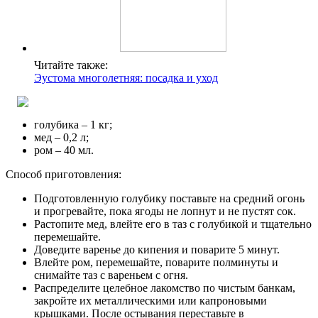
Читайте также:
Эустома многолетняя: посадка и уход
голубика – 1 кг;
мед – 0,2 л;
ром – 40 мл.
Способ приготовления:
Подготовленную голубику поставьте на средний огонь
и прогревайте, пока ягоды не лопнут и не пустят сок.
Растопите мед, влейте его в таз с голубикой и тщательно
перемешайте.
Доведите варенье до кипения и поварите 5 минут.
Влейте ром, перемешайте, поварите полминуты и
снимайте таз с вареньем с огня.
Распределите целебное лакомство по чистым банкам,
закройте их металлическими или капроновыми
крышками. После остывания переставьте в