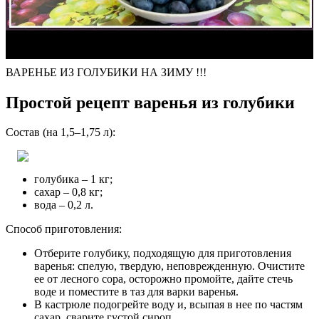
ВАРЕНЬЕ ИЗ ГОЛУБИКИ НА ЗИМУ !!!
Простой рецепт варенья из голубики
Состав (на 1,5–1,75 л):
голубика – 1 кг;
сахар – 0,8 кг;
вода – 0,2 л.
Способ приготовления:
Отберите голубику, подходящую для приготовления
варенья: спелую, твердую, неповрежденную. Очистите
ее от лесного сора, осторожно промойте, дайте стечь
воде и поместите в таз для варки варенья.
В кастрюле подогрейте воду и, всыпая в нее по частям
сахар, сварите густой сироп.