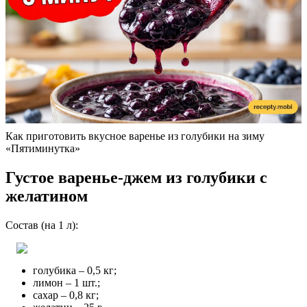
Как приготовить вкусное варенье из голубики на зиму
«Пятиминутка»
Густое варенье-джем из голубики с
желатином
Состав (на 1 л):
голубика – 0,5 кг;
лимон – 1 шт.;
сахар – 0,8 кг;