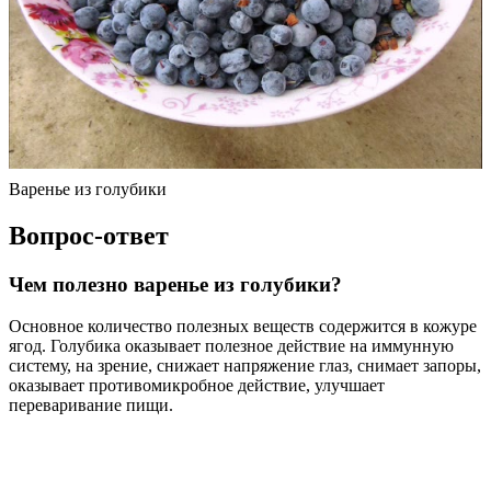
Варенье из голубики
Вопрос-ответ
Чем полезно варенье из голубики?
Основное количество полезных веществ содержится в кожуре
ягод. Голубика оказывает полезное действие на иммунную
систему, на зрение, снижает напряжение глаз, снимает запоры,
оказывает противомикробное действие, улучшает
переваривание пищи.
Как закрыть голубику на зиму?
Перед приходом заморозков кусты голубики в открытом