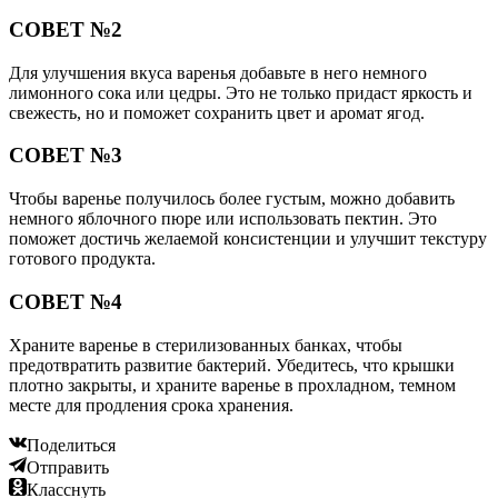
предотвратить развитие бактерий. Убедитесь, что крышки
плотно закрыты, и храните варенье в прохладном, темном
месте для продления срока хранения.
Поделиться
Отправить
Класснуть
Похожие публикации
Читайте также:
Болит уздечка под языком
Читайте также:
К чему рассыпать семечки: приметы – заботы,
хлопоты и любовь