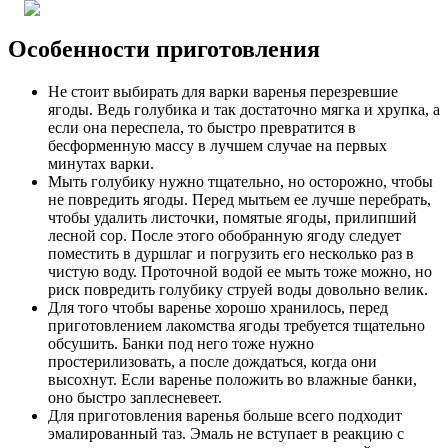
Особенности приготовления
Не стоит выбирать для варки варенья перезревшие
ягоды. Ведь голубика и так достаточно мягка и хрупка, а
если она переспела, то быстро превратится в
бесформенную массу в лучшем случае на первых
минутах варки.
Мыть голубику нужно тщательно, но осторожно, чтобы
не повредить ягоды. Перед мытьем ее лучше перебрать,
чтобы удалить листочки, помятые ягоды, прилипший
лесной сор. После этого обобранную ягоду следует
поместить в дуршлаг и погрузить его несколько раз в
чистую воду. Проточной водой ее мыть тоже можно, но
риск повредить голубику струей воды довольно велик.
Для того чтобы варенье хорошо хранилось, перед
приготовлением лакомства ягоды требуется тщательно
обсушить. Банки под него тоже нужно
простерилизовать, а после дождаться, когда они
высохнут. Если варенье положить во влажные банки,
оно быстро заплесневеет.
Для приготовления варенья больше всего подходит
эмалированный таз. Эмаль не вступает в реакцию с