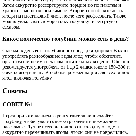
СОВЕТ №1
Перед приготовлением варенья тщательно промойте
голубику, чтобы удалить все загрязнения и возможные
насекомые. Лучше всего использовать холодную воду и
аккуратно перемешивать ягоды, чтобы они не повредились.
СОВЕТ №2
Для улучшения вкуса варенья добавьте в него немного
лимонного сока или цедры. Это не только придаст яркость и
свежесть, но и поможет сохранить цвет и аромат ягод.
СОВЕТ №3
Чтобы варенье получилось более густым, можно добавить
немного яблочного пюре или использовать пектин. Это
поможет достичь желаемой консистенции и улучшит текстуру
готового продукта.
СОВЕТ №4
Храните варенье в стерилизованных банках, чтобы