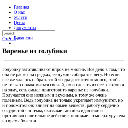
Главная
О нас
Услуги
Цены
Документы
Контакты
Вакансии
Статьи
›
Варенье из голубики
Голубику заготавливают впрок не многие. Все дело в том, что
она не растет на грядках, ее нужно собирать в лесу. Но если
все же удалось набрать этой ягоды достаточно много, чтобы
не только полакомиться свежей, но и сделать из нее заготовки
на зиму, есть смысл приготовить варенье из голубики.
Получается оно нежным и вкусным, к тому же очень
полезным. Ведь голубика не только укрепляет иммунитет, но
и положительно влияет на обмен веществ, работу сердечно-
сосудистой системы, оказывает антиоксидантное и
противовоспалительное действие, понижает температуру тела
во время болезни.