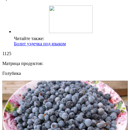
Читайте также:
Болит уздечка под языком
1125
Матрица продуктов:
Голубика