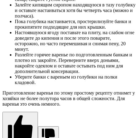
Залейте кипящим сиропом находящуюся в тазу голубику
и оставьте настаиваться хотя бы четверть часа (можно и
полчаса).
Пока голубика настаивается, простерилизуйте банки и
прокипятите подходящие для них крышки.
Настоявшуюся ягоду поставьте на плиту, на слабом огне
доведите до кипения и после этого поварите,
осторожно, но часто перемешивая и снимая пену, 20
минут.
Разлейте горячее варенье по подготовленным банкам и
плотно их закройте. Переверните вверх доньями,
накройте одеялом и оставьте остывать под ним для
дополнительной консервации.
Уберите банки с вареньем из голубики на полки
кладовой.
Приготовление варенья по этому простому рецепту отнимет у
хозяйки не более полутора часов в общей сложности. Для
варенья это очень немного.