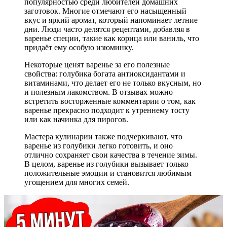
популярностью среди любителей домашних
заготовок. Многие отмечают его насыщенный
вкус и яркий аромат, который напоминает летние
дни. Люди часто делятся рецептами, добавляя в
варенье специи, такие как корица или ваниль, что
придаёт ему особую изюминку.
Некоторые ценят варенье за его полезные
свойства: голубика богата антиоксидантами и
витаминами, что делает его не только вкусным, но
и полезным лакомством. В отзывах можно
встретить восторженные комментарии о том, как
варенье прекрасно подходит к утреннему тосту
или как начинка для пирогов.
Мастера кулинарии также подчеркивают, что
варенье из голубики легко готовить, и оно
отлично сохраняет свои качества в течение зимы.
В целом, варенье из голубики вызывает только
положительные эмоции и становится любимым
угощением для многих семей.