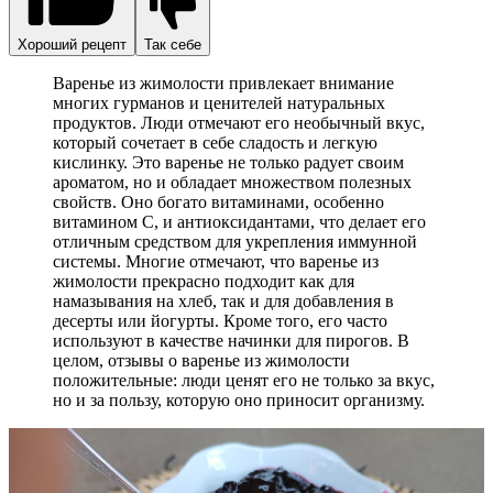
Хороший рецепт
Так себе
Варенье из жимолости привлекает внимание
многих гурманов и ценителей натуральных
продуктов. Люди отмечают его необычный вкус,
который сочетает в себе сладость и легкую
кислинку. Это варенье не только радует своим
ароматом, но и обладает множеством полезных
свойств. Оно богато витаминами, особенно
витамином C, и антиоксидантами, что делает его
отличным средством для укрепления иммунной
системы. Многие отмечают, что варенье из
жимолости прекрасно подходит как для
намазывания на хлеб, так и для добавления в
десерты или йогурты. Кроме того, его часто
используют в качестве начинки для пирогов. В
целом, отзывы о варенье из жимолости
положительные: люди ценят его не только за вкус,
но и за пользу, которую оно приносит организму.