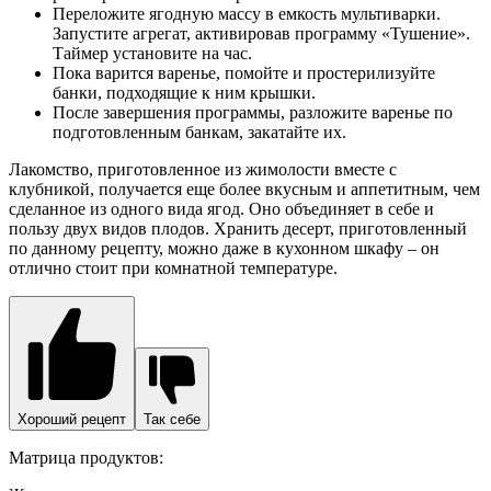
Переложите ягодную массу в емкость мультиварки.
Запустите агрегат, активировав программу «Тушение».
Таймер установите на час.
Пока варится варенье, помойте и простерилизуйте
банки, подходящие к ним крышки.
После завершения программы, разложите варенье по
подготовленным банкам, закатайте их.
Лакомство, приготовленное из жимолости вместе с
клубникой, получается еще более вкусным и аппетитным, чем
сделанное из одного вида ягод. Оно объединяет в себе и
пользу двух видов плодов. Хранить десерт, приготовленный
по данному рецепту, можно даже в кухонном шкафу – он
отлично стоит при комнатной температуре.
Хороший рецепт
Так себе
Матрица продуктов: