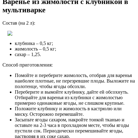
Варенье из жимолости с клубникой в
мультиварке
Состав (на 2 л):
клубника – 0,5 кг;
жимолость – 0,5 кг;
сахар – 1,25.
Способ приготовления:
Помойте и переберите жимолость, отобрав для варенья
наиболее плотные, не перезревшие плоды. Выложите на
полотенце, чтобы ягоды обсохли.
Переберите и вымойте клубнику, дайте ей обсохнуть.
Отбирайте для варенья из клубники с жимолостью
примерно одинаковые ягоды, не слишком крупные.
Положите клубнику и жимолость в кастрюлю или
миску. Осторожно перемешайте.
Засыпьте ягоды сахаром, накройте тонкой тканью и
оставьте на 2-3 часа в прохладном месте, чтобы ягоды
пустили сок. Периодически перемешивайте ягоды,
растворяя в их соке сахар.