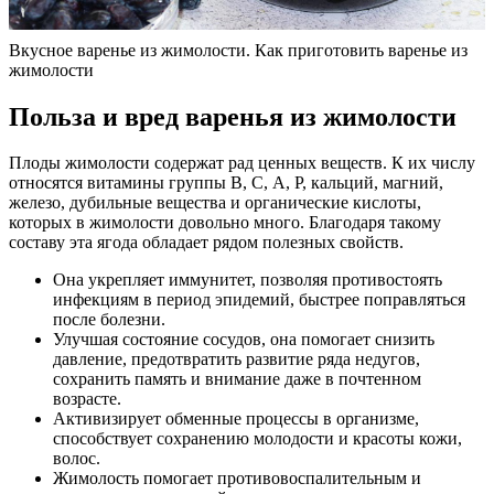
Вкусное варенье из жимолости. Как приготовить варенье из
жимолости
Польза и вред варенья из жимолости
Плоды жимолости содержат рад ценных веществ. К их числу
относятся витамины группы В, С, А, Р, кальций, магний,
железо, дубильные вещества и органические кислоты,
которых в жимолости довольно много. Благодаря такому
составу эта ягода обладает рядом полезных свойств.
Она укрепляет иммунитет, позволяя противостоять
инфекциям в период эпидемий, быстрее поправляться
после болезни.
Улучшая состояние сосудов, она помогает снизить
давление, предотвратить развитие ряда недугов,
сохранить память и внимание даже в почтенном
возрасте.
Активизирует обменные процессы в организме,
способствует сохранению молодости и красоты кожи,
волос.
Жимолость помогает противовоспалительным и