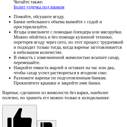
Читайте также:
Болит уздечка под языком
Помойте, обсушите ягоду.
Банки небольшого объема вымойте с содой и
простерилизуйте.
Ягоды измельчите с помощью блендера или мясорубки.
Можно обойтись и без помощи кухонной техники,
перетерев ягоду через сито, но этот процесс трудоемкий
и подходит только тогда, когда варенье заготавливается
в небольшом количестве.
В емкость с измельченной жимолостью всыпьте сахар,
перемешайте.
Накройте емкость марлей и оставьте на час или два,
чтобы сахар успел раствориться в ягодном соке.
Разложите варенье по подготовленным банкам.
Прокипятите крышки и закройте ими банки.
Варенье, сделанное из жимолости без варки, наиболее
полезно, но хранить его можно только в холодильнике.