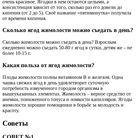
очень красивое. Ягодки в нем остаются целыми, а
консистенция зависит от того, сколько раз его довели до
кипения (от 2 до 5). Своё название «пятиминутка» получила
от времени кипения.
Сколько ягод жимолости можно съедать в день?
Сколько жимолости можно съедать в день? Взрослым
ежедневно можно съедать 50-80 г ягод в сутки, детям же – не
более 10-15 г.
Какая польза от ягод жимолости?
Плоды жимолости полны витамином В и железом. Одна
чашка свежих ягод в день удовлетворит суточную
потребность измученного городом организма в
вышеуказанных элементах. Жимолость – верное средство от
анемии, пониженного тонуса и ломкости капилляров. Ягоды
жимолости хорошие помощники в борьбе за молодость и
красоту.
Советы
СОВЕТ №1