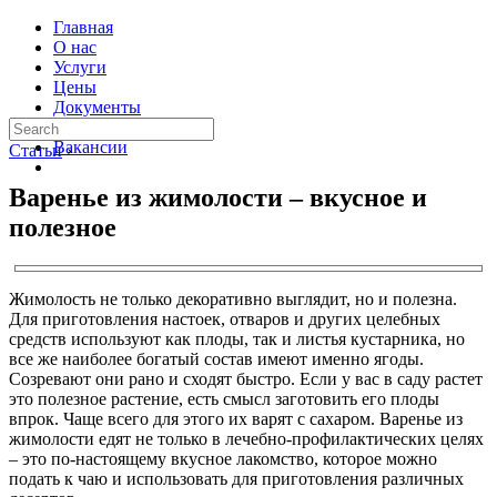
Главная
О нас
Услуги
Цены
Документы
Контакты
Вакансии
Статьи
›
Варенье из жимолости – вкусное и
полезное
Жимолость не только декоративно выглядит, но и полезна.
Для приготовления настоек, отваров и других целебных
средств используют как плоды, так и листья кустарника, но
все же наиболее богатый состав имеют именно ягоды.
Созревают они рано и сходят быстро. Если у вас в саду растет
это полезное растение, есть смысл заготовить его плоды
впрок. Чаще всего для этого их варят с сахаром. Варенье из
жимолости едят не только в лечебно-профилактических целях
– это по-настоящему вкусное лакомство, которое можно
подать к чаю и использовать для приготовления различных