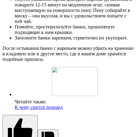
поварите 12-15 минут на медленном огне, снимая
выступающую на поверхности пену. Пену собирайте в
миску – она вкусная, и вы с удовольствием попьете с
ней чай.
Помойте, простерилизуйте банки, прокипятите
подходящие к ним крышки.
Заполните банки вареньем, герметично их укупорьте.
После остывания банки с вареньем можно убрать на хранение
в кладовую или в другое место, где в вашем доме хранятся
подобные припасы.
Читайте также:
К чему снится леопард