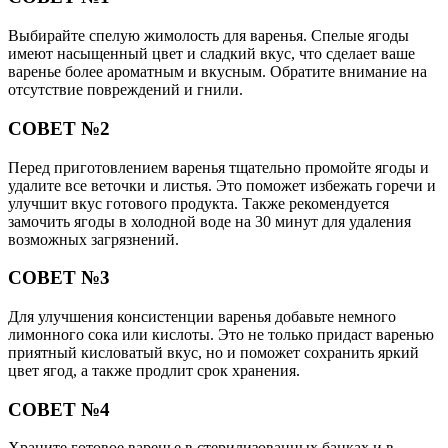
Выбирайте спелую жимолость для варенья. Спелые ягоды
имеют насыщенный цвет и сладкий вкус, что сделает ваше
варенье более ароматным и вкусным. Обратите внимание на
отсутствие повреждений и гнили.
СОВЕТ №2
Перед приготовлением варенья тщательно промойте ягоды и
удалите все веточки и листья. Это поможет избежать горечи и
улучшит вкус готового продукта. Также рекомендуется
замочить ягоды в холодной воде на 30 минут для удаления
возможных загрязнений.
СОВЕТ №3
Для улучшения консистенции варенья добавьте немного
лимонного сока или кислоты. Это не только придаст варенью
приятный кисловатый вкус, но и поможет сохранить яркий
цвет ягод, а также продлит срок хранения.
СОВЕТ №4
Храните готовое варенье в стерилизованных банках и в