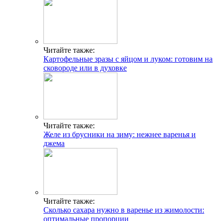
Читайте также:
Картофельные зразы с яйцом и луком: готовим на
сковороде или в духовке
Читайте также:
Желе из брусники на зиму: нежнее варенья и
джема
Читайте также:
Сколько сахара нужно в варенье из жимолости:
оптимальные пропорции