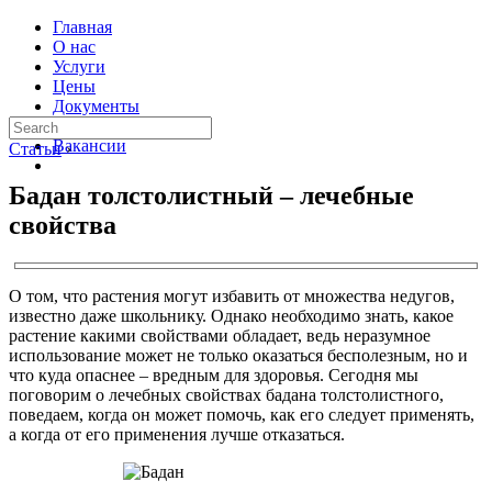
Главная
О нас
Услуги
Цены
Документы
Контакты
Вакансии
Статьи
›
Бадан толстолистный – лечебные
свойства
О том, что растения могут избавить от множества недугов,
известно даже школьнику. Однако необходимо знать, какое
растение какими свойствами обладает, ведь неразумное
использование может не только оказаться бесполезным, но и
что куда опаснее – вредным для здоровья. Сегодня мы
поговорим о лечебных свойствах бадана толстолистного,
поведаем, когда он может помочь, как его следует применять,
а когда от его применения лучше отказаться.