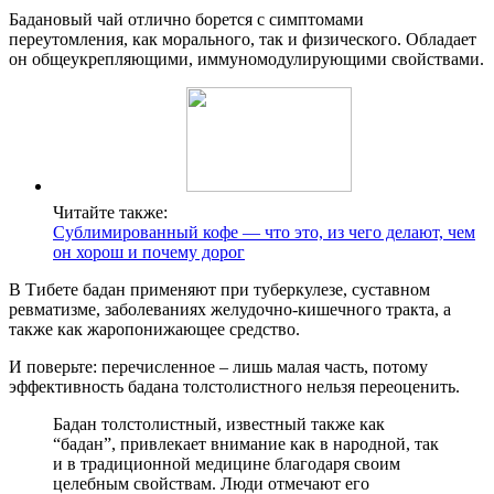
Бадановый чай отлично борется с симптомами
переутомления, как морального, так и физического. Обладает
он общеукрепляющими, иммуномодулирующими свойствами.
Читайте также:
Сублимированный кофе — что это, из чего делают, чем
он хорош и почему дорог
В Тибете бадан применяют при туберкулезе, суставном
ревматизме, заболеваниях желудочно-кишечного тракта, а
также как жаропонижающее средство.
И поверьте: перечисленное – лишь малая часть, потому
эффективность бадана толстолистного нельзя переоценить.
Бадан толстолистный, известный также как
“бадан”, привлекает внимание как в народной, так
и в традиционной медицине благодаря своим
целебным свойствам. Люди отмечают его