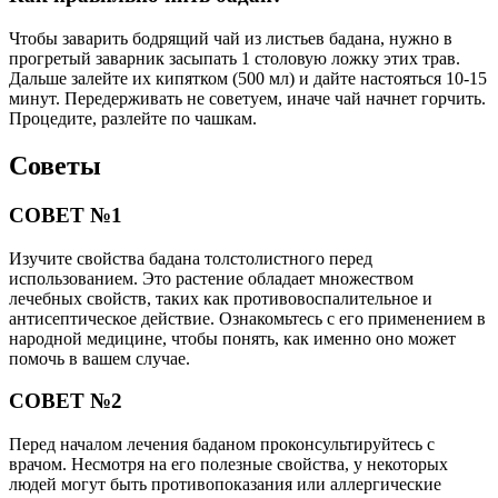
Чтобы заварить бодрящий чай из листьев бадана, нужно в
прогретый заварник засыпать 1 столовую ложку этих трав.
Дальше залейте их кипятком (500 мл) и дайте настояться 10-15
минут. Передерживать не советуем, иначе чай начнет горчить.
Процедите, разлейте по чашкам.
Советы
СОВЕТ №1
Изучите свойства бадана толстолистного перед
использованием. Это растение обладает множеством
лечебных свойств, таких как противовоспалительное и
антисептическое действие. Ознакомьтесь с его применением в
народной медицине, чтобы понять, как именно оно может
помочь в вашем случае.
СОВЕТ №2
Перед началом лечения баданом проконсультируйтесь с
врачом. Несмотря на его полезные свойства, у некоторых
людей могут быть противопоказания или аллергические