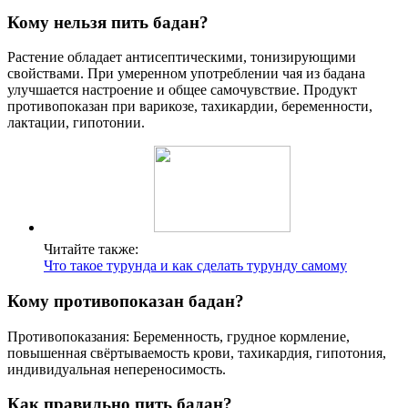
Кому нельзя пить бадан?
Растение обладает антисептическими, тонизирующими
свойствами. При умеренном употреблении чая из бадана
улучшается настроение и общее самочувствие. Продукт
противопоказан при варикозе, тахикардии, беременности,
лактации, гипотонии.
Читайте также:
Что такое турунда и как сделать турунду самому
Кому противопоказан бадан?
Противопоказания: Беременность, грудное кормление,
повышенная свёртываемость крови, тахикардия, гипотония,
индивидуальная непереносимость.
Как правильно пить бадан?