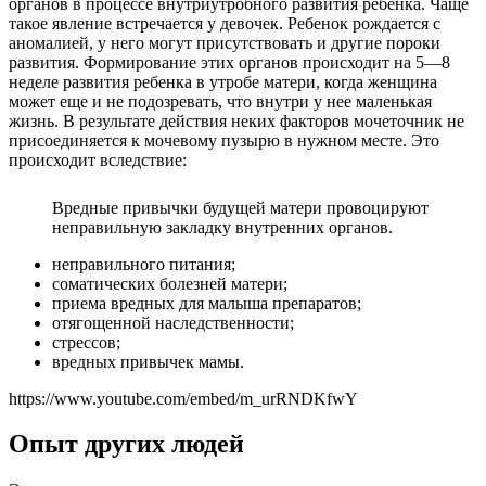
органов в процессе внутриутробного развития ребенка. Чаще
такое явление встречается у девочек. Ребенок рождается с
аномалией, у него могут присутствовать и другие пороки
развития. Формирование этих органов происходит на 5—8
неделе развития ребенка в утробе матери, когда женщина
может еще и не подозревать, что внутри у нее маленькая
жизнь. В результате действия неких факторов мочеточник не
присоединяется к мочевому пузырю в нужном месте. Это
происходит вследствие:
Вредные привычки будущей матери провоцируют
неправильную закладку внутренних органов.
неправильного питания;
соматических болезней матери;
приема вредных для малыша препаратов;
отягощенной наследственности;
стрессов;
вредных привычек мамы.
https://www.youtube.com/embed/m_urRNDKfwY
Опыт других людей