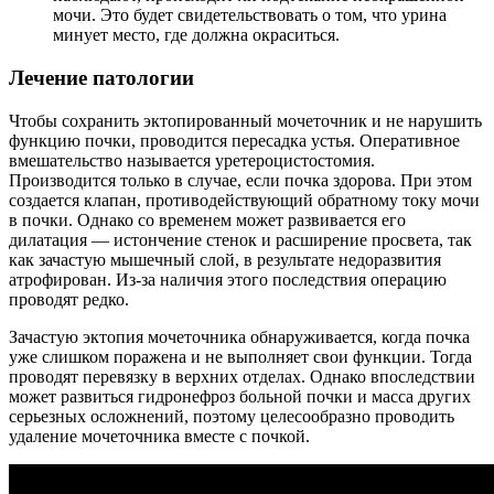
мочи. Это будет свидетельствовать о том, что урина
минует место, где должна окраситься.
Лечение патологии
Чтобы сохранить эктопированный мочеточник и не нарушить
функцию почки, проводится пересадка устья. Оперативное
вмешательство называется уретероцистостомия.
Производится только в случае, если почка здорова. При этом
создается клапан, противодействующий обратному току мочи
в почки. Однако со временем может развивается его
дилатация — истончение стенок и расширение просвета, так
как зачастую мышечный слой, в результате недоразвития
атрофирован. Из-за наличия этого последствия операцию
проводят редко.
Зачастую эктопия мочеточника обнаруживается, когда почка
уже слишком поражена и не выполняет свои функции. Тогда
проводят перевязку в верхних отделах. Однако впоследствии
может развиться гидронефроз больной почки и масса других
серьезных осложнений, поэтому целесообразно проводить
удаление мочеточника вместе с почкой.