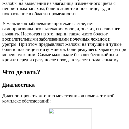
жалобы на выделения из влагалища измененного цвета с
неприятным запахом, боли в животе и пояснице, зуд и
покраснение в области промежности.
У мальчиков заболевание протекает легче, нет
самопроизвольного вытекания мочи, а, значит, его сложнее
выявить. Несмотря на это, парни также часто болеют
воспалительными заболеваниями почечных лоханок и
уретры. При этом предъявляют жалобы на тянущие и тупые
боли в пояснице и низу живота, боли режущего характера при
мочеиспускании. Самые маленькие бывают беспокойны и
кричат перед и сразу после похода в туалет по-маленькому.
Что делать?
Диагностика
Диагностировать эктопию мочеточников поможет такой
комплекс обследований: