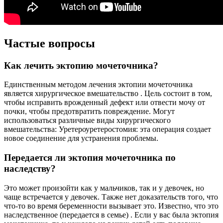
Частые вопросы
Как лечить эктопию мочеточника?
Единственным методом лечения эктопии мочеточника
является хирургическое вмешательство . Цель состоит в том,
чтобы исправить врожденный дефект или отвести мочу от
почки, чтобы предотвратить повреждение. Могут
использоваться различные виды хирургического
вмешательства: Уретероуретеростомия: эта операция создает
новое соединение для устранения проблемы.
Передается ли эктопия мочеточника по
наследству?
Это может произойти как у мальчиков, так и у девочек, но
чаще встречается у девочек. Также нет доказательств того, что
что-то во время беременности вызывает это. Известно, что это
наследственное (передается в семье) . Если у вас была эктопия