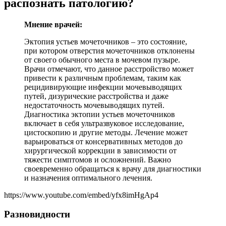
распознать патологию?
Мнение врачей:
Эктопия устьев мочеточников – это состояние,
при котором отверстия мочеточников отклонены
от своего обычного места в мочевом пузыре.
Врачи отмечают, что данное расстройство может
привести к различным проблемам, таким как
рецидивирующие инфекции мочевыводящих
путей, дизурические расстройства и даже
недостаточность мочевыводящих путей.
Диагностика эктопии устьев мочеточников
включает в себя ультразвуковое исследование,
цистоскопию и другие методы. Лечение может
варьироваться от консервативных методов до
хирургической коррекции в зависимости от
тяжести симптомов и осложнений. Важно
своевременно обращаться к врачу для диагностики
и назначения оптимального лечения.
https://www.youtube.com/embed/yfx8imHgAp4
Разновидности