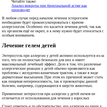
Читайте также:
Анализ мокроты при бронхиальной астме как
производят
В любом случае перед началом лечения эстерогелем
необходимо будет проконсультироваться с врачом-
аллергологом. Особенно это касается лечения детей, так как
их организм ещё не окреп, и к нему нужно будет относиться с
особым вниманием.
Лечение гелем детей
Энтеросгель при аллергии у детей активно используется из-за
того, что он полностью безопасен для них и имеет
максимальный лечебный эффект. Дело в том, что различные
аллергические реакции у детей обычно проявляются как
проблемы с желудочно-кишечным трактом, а также в виде
дерматозные высыпания. При этом их причиной может стать
как пищевая непереносимость, так и провокаторы данной
болезни, например, содержащиеся в шерсти животных.
Применение энтеросгеля при аллергии у детей ничем не
отличается от использования для лечения у взрослых
Стоит отметить и то обстоятельство, что аллергия на пищу у