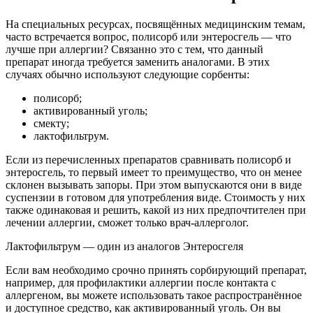
На специальных ресурсах, посвящённых медицинским темам,
часто встречается вопрос, полисорб или энтеросгель — что
лучше при аллергии? Связанно это с тем, что данный
препарат иногда требуется заменить аналогами. В этих
случаях обычно используют следующие сорбенты:
полисорб;
активированный уголь;
смекту;
лактофильтрум.
Если из перечисленных препаратов сравнивать полисорб и
энтеросгель, то первый имеет то преимущество, что он менее
склонен вызывать запоры. При этом выпускаются они в виде
суспензии в готовом для употребления виде. Стоимость у них
также одинаковая и решить, какой из них предпочтителен при
лечении аллергии, сможет только врач-аллерголог.
Лактофильтрум — один из аналогов Энтеросгеля
Если вам необходимо срочно принять сорбирующий препарат,
например, для профилактики аллергии после контакта с
аллергеном, вы можете использовать такое распространённое
и доступное средство, как активированный уголь. Он вы