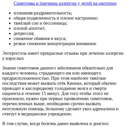
Симптомы и причины аллергии у детей на цветение
излишняя раздражительность;
общая подавленность и плохое настроение;
тяжёлый сон и бессонница;
плохой аппетит;
депрессия;
снижение обаяния и вкуса;
резкое снижение концентрации внимания.
Энтеросгель имеет прекрасные отзывы при лечении аллергии
у взрослых
Знание симптомов данного заболевания обязательно для
каждого человека, страдающего им или имеющего
предрасположенностью. При этом наиболее тяжёлые
последствия может вызвать отёк Квинке, который обычно
приводит к кислородному голоданию мозга и смерти
пациента в течение 15 минут. Для того чтобы этого не
произошло, нужно при первых проявлениях симптомов,
перечисленных выше, необходимо срочно вызвать
неотложную помощь, больному сделают укол адреналина и
отвезут в медицинское учреждение.
В том случае, когда болезнь давно выявлена и диагноз