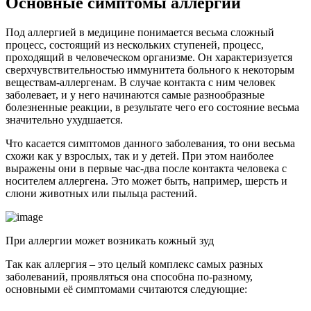
Основные симптомы аллергии
Под аллергией в медицине понимается весьма сложный
процесс, состоящий из нескольких ступеней, процесс,
проходящий в человеческом организме. Он характеризуется
сверхчувствительностью иммунитета больного к некоторым
веществам-аллергенам. В случае контакта с ним человек
заболевает, и у него начинаются самые разнообразные
болезненные реакции, в результате чего его состояние весьма
значительно ухудшается.
Что касается симптомов данного заболевания, то они весьма
схожи как у взрослых, так и у детей. При этом наиболее
выражены они в первые час-два после контакта человека с
носителем аллергена. Это может быть, например, шерсть и
слюни животных или пыльца растений.
При аллергии может возникать кожный зуд
Так как аллергия – это целый комплекс самых разных
заболеваний, проявляться она способна по-разному,
основными её симптомами считаются следующие: