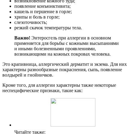
возникновение кожного зуда;
появление конъюнктивита;
кашель и першение в горле;
хрипы и боль в горле;
слезоточивость;
резкий скачок температуры тела.
Важно!
Энтеросгель при аллергии в основном
применяется для борьбы с кожными высыпаниями
и иными болезненными проявлениями,
возникающими на кожных покровах человека.
Это крапивница, аллергический дерматит и экзема. Для них
характерны разнообразные покраснения, сыпь, появление
волдырей и гнойничков.
Кроме того, для аллергии характерны также некоторые
неспецифические признаки, такие как:
Читайте также: