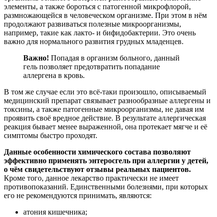
элементы, а также бороться с патогенной микрофлорой,
размножающейся в человеческом организме. При этом в нём
продолжают развиваться полезные микроорганизмы,
например, такие как лакто- и бифидобактерии. Это очень
важно для нормального развития грудных младенцев.
Важно!
Попадая в организм больного, данный
гель позволяет предотвратить попадание
аллергена в кровь.
В том же случае если это всё-таки произошло, описываемый
медицинский препарат связывает разнообразные аллергены и
токсины, а также патогенные микроорганизмы, не давая им
проявить своё вредное действие. В результате аллергическая
реакция бывает менее выраженной, она протекает мягче и её
симптомы быстро проходят.
Данные особенности химического состава позволяют
эффективно применять энтеросгель при аллергии у детей,
о чём свидетельствуют отзывы реальных пациентов.
Кроме того, данное лекарство практически не имеет
противопоказаний. Единственными болезнями, при которых
его не рекомендуются принимать, являются:
атония кишечника;