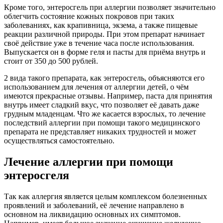
Кроме того, энтеросгель при аллергии позволяет значительно
облегчить состояние кожных покровов при таких
заболеваниях, как крапивница, экзема, а также пищевые
реакции различной природы. При этом препарат начинает
своё действие уже в течение часа после использования.
Выпускается он в форме геля и пасты для приёма внутрь и
стоит от 350 до 500 рублей.
2 вида такого препарата, как энтеросгель, объясняются его
использованием для лечения от аллергии детей, о чём
имеются прекрасные отзывы. Например, паста для принятия
внутрь имеет сладкий вкус, что позволяет её давать даже
грудным младенцам. Что же касается взрослых, то лечение
последствий аллергии при помощи такого медицинского
препарата не представляет никаких трудностей и может
осуществляться самостоятельно.
Лечение аллергии при помощи
энтеросгеля
Так как аллергия является целым комплексом болезненных
проявлений и заболеваний, её лечение направлено в
основном на ликвидацию основных их симптомов.