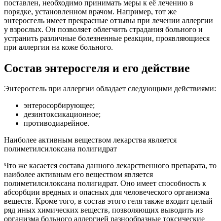
поставлен, необходимо принимать меры к её лечению в
порядке, установленном врачом. Например, тот же
энтеросгель имеет прекрасные отзывы при лечении аллергии
у взрослых. Он позволяет облегчить страдания больного и
устранить различные болезненные реакции, проявляющиеся
при аллергии на коже больного.
Состав энтеросгеля и его действие
Энтеросгель при аллергии обладает следующими действиями:
энтеросорбирующее;
дезинтоксикационное;
противодиарейное.
Наиболее активным веществом лекарства является
полиметилсилоксана полигидрат
Что же касается состава данного лекарственного препарата, то
наиболее активным его веществом является
полиметилсилоксана полигидрат. Оно имеет способность к
абсорбции вредных и опасных для человеческого организма
веществ. Кроме того, в состав этого геля также входит целый
ряд иных химических веществ, позволяющих выводить из
организма больного аллергией разнообразные токсические