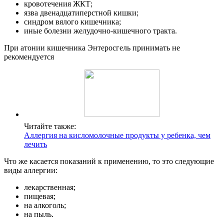
кровотечения ЖКТ;
язва двенадцатиперстной кишки;
синдром вялого кишечника;
иные болезни желудочно-кишечного тракта.
При атонии кишечника Энтеросгель принимать не
рекомендуется
Читайте также:
Аллергия на кисломолочные продукты у ребенка, чем
лечить
Что же касается показаний к применению, то это следующие
виды аллергии:
лекарственная;
пищевая;
на алкоголь;
на пыль.