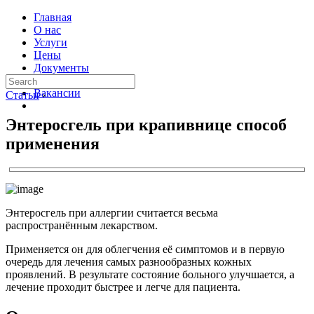
Главная
О нас
Услуги
Цены
Документы
Контакты
Вакансии
Статьи
›
Энтеросгель при крапивнице способ
применения
Энтеросгель при аллергии считается весьма
распространённым лекарством.
Применяется он для облегчения её симптомов и в первую
очередь для лечения самых разнообразных кожных
проявлений. В результате состояние больного улучшается, а
лечение проходит быстрее и легче для пациента.