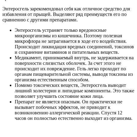
Препарат не является опасным. Он практически не
вызывает побочных эффектов, не приводит к
возникновению аллергической реакции. Спустя 12
часов он полностью естественно выходит из организма.
Перед приемом Энтеросгеля необходимо изучить
рекомендации врача. Особое внимание стоит уделить