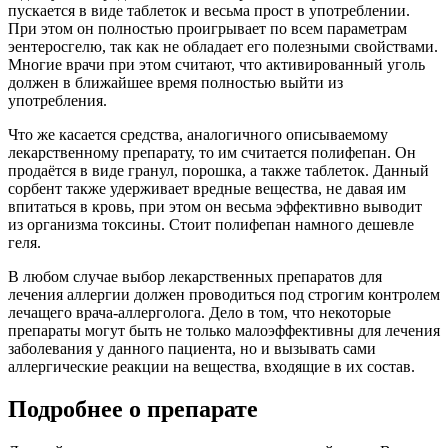
пускается в виде таблеток и весьма прост в употреблении.
При этом он полностью проигрывает по всем параметрам
эентеросгелю, так как не обладает его полезными свойствами.
Многие врачи при этом считают, что активированный уголь
должен в ближайшее время полностью выйти из
употребления.
Что же касается средства, аналогичного описываемому
лекарственному препарату, то им считается полифепан. Он
продаётся в виде гранул, порошка, а также таблеток. Данный
сорбент также удерживает вредные вещества, не давая им
впитаться в кровь, при этом он весьма эффективно выводит
из организма токсины. Стоит полифепан намного дешевле
геля.
В любом случае выбор лекарственных препаратов для
лечения аллергии должен проводиться под строгим контролем
лечащего врача-аллерголога. Дело в том, что некоторые
препараты могут быть не только малоэффективны для лечения
заболевания у данного пациента, но и вызывать сами
аллергические реакции на вещества, входящие в их состав.
Подробнее о препарате