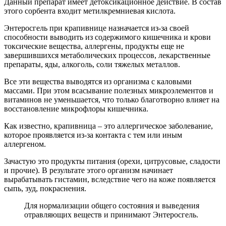
Данный препарат имеет детоксикационное действие. В состав
этого сорбента входит метилкремниевая кислота.
Энтеросгель при крапивнице назначается из-за своей
способности выводить из содержимого кишечника и крови
токсические вещества, аллергены, продукты еще не
завершившихся метаболических процессов, лекарственные
препараты, яды, алкоголь, соли тяжелых металлов.
Все эти вещества выводятся из организма с каловыми
массами. При этом всасывание полезных микроэлементов и
витаминов не уменьшается, что только благотворно влияет на
восстановление микрофлоры кишечника.
Как известно, крапивница – это аллергическое заболевание,
которое проявляется из-за контакта с тем или иным
аллергеном.
Зачастую это продукты питания (орехи, цитрусовые, сладости
и прочие). В результате этого организм начинает
вырабатывать гистамин, вследствие чего на коже появляется
сыпь, зуд, покраснения.
Для нормализации общего состояния и выведения
отравляющих веществ и принимают Энтеросгель.