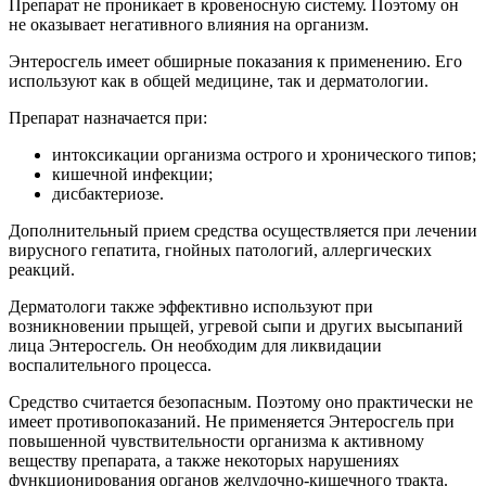
лица Энтеросгель. Он необходим для ликвидации
воспалительного процесса.
Средство считается безопасным. Поэтому оно практически не
имеет противопоказаний. Не применяется Энтеросгель при
повышенной чувствительности организма к активному
веществу препарата, а также некоторых нарушениях
функционирования органов желудочно-кишечного тракта.
Среди последних выделяют кишечную непроходимость.