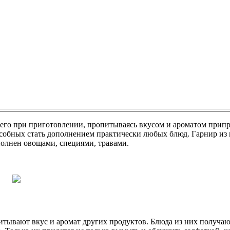
его при приготовлении, пропитываясь вкусом и ароматом припра
обных стать дополнением практически любых блюд. Гарнир из каб
ополнен овощами, специями, травами.
итывают вкус и аромат других продуктов. Блюда из них получаю