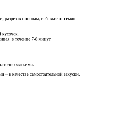
 разрезав пополам, избавьте от семян.
 кусочек.
вая, в течение 7-8 минут.
статочно мягкими.
 – в качестве самостоятельной закуски.