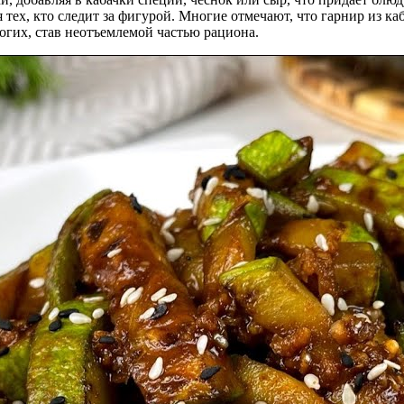
тех, кто следит за фигурой. Многие отмечают, что гарнир из каб
ногих, став неотъемлемой частью рациона.