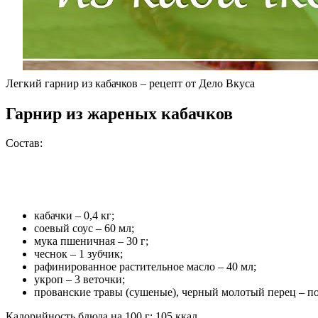
Легкий гарнир из кабачков – рецепт от Дело Вкуса
Гарнир из жареных кабачков
Состав:
кабачки – 0,4 кг;
соевый соус – 60 мл;
мука пшеничная – 30 г;
чеснок – 1 зубчик;
рафинированное растительное масло – 40 мл;
укроп – 3 веточки;
прованские травы (сушеные), черный молотый перец – по
Калорийность блюда на 100 г: 105 ккал.