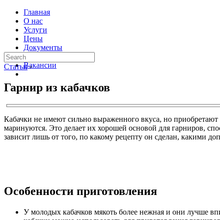
Главная
О нас
Услуги
Цены
Документы
Контакты
Вакансии
Статьи
›
Гарнир из кабачков
Кабачки не имеют сильно выраженного вкуса, но приобретают 
маринуются. Это делает их хорошей основой для гарниров, спос
зависит лишь от того, по какому рецепту он сделан, какими д
Особенности приготовления
У молодых кабачков мякоть более нежная и они лучше вп