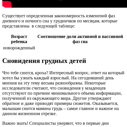
Существует определенная закономерность изменений фаз
дневного и ночного сна у грудничков по месяцам, которые
представлены в следующей таблице:
Возраст
Соотношение доли активной и пассивной
ребенка
фаз сна
новорожденный
Сновидения грудных детей
Что тебе снится, кроха? Интересный вопрос, ответ на который
хотел бы узнать каждый взрослый. На сегодняшний день
мнения на эту тему весьма разнообразны. Некоторые
исследователи считают, что сновидения у младенцев
отсутствуют по причине минимального объема информации,
полученной из окружающего мира. Другие утверждают
обратное и даже приводят примеры сюжетов. Оказывается,
малышам снится мамина грудь – самое главное и важное на
данном жизненном отрезке.
Важно знать! Специалисты уверяют, что в первые дни