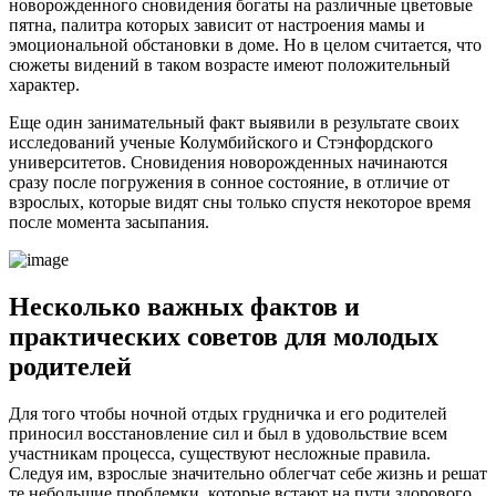
новорожденного сновидения богаты на различные цветовые
пятна, палитра которых зависит от настроения мамы и
эмоциональной обстановки в доме. Но в целом считается, что
сюжеты видений в таком возрасте имеют положительный
характер.
Еще один занимательный факт выявили в результате своих
исследований ученые Колумбийского и Стэнфордского
университетов. Сновидения новорожденных начинаются
сразу после погружения в сонное состояние, в отличие от
взрослых, которые видят сны только спустя некоторое время
после момента засыпания.
Несколько важных фактов и
практических советов для молодых
родителей
Для того чтобы ночной отдых грудничка и его родителей
приносил восстановление сил и был в удовольствие всем
участникам процесса, существуют несложные правила.
Следуя им, взрослые значительно облегчат себе жизнь и решат
те небольшие проблемки, которые встают на пути здорового