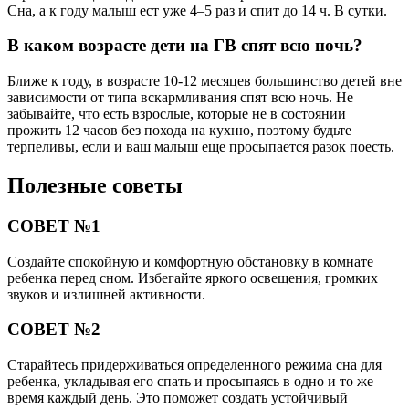
Сна, а к году малыш ест уже 4–5 раз и спит до 14 ч. В сутки.
В каком возрасте дети на ГВ спят всю ночь?
Ближе к году, в возрасте 10-12 месяцев большинство детей вне
зависимости от типа вскармливания спят всю ночь. Не
забывайте, что есть взрослые, которые не в состоянии
прожить 12 часов без похода на кухню, поэтому будьте
терпеливы, если и ваш малыш еще просыпается разок поесть.
Полезные советы
СОВЕТ №1
Создайте спокойную и комфортную обстановку в комнате
ребенка перед сном. Избегайте яркого освещения, громких
звуков и излишней активности.
СОВЕТ №2
Старайтесь придерживаться определенного режима сна для
ребенка, укладывая его спать и просыпаясь в одно и то же
время каждый день. Это поможет создать устойчивый