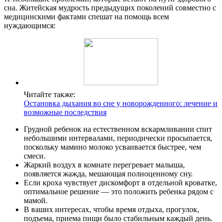
сна. Житейская мудрость предыдущих поколений совместно с
медицинскими фактами спешат на помощь всем
нуждающимся:
Читайте также:
Остановка дыхания во сне у новорожденного: лечение и
возможные последствия
Грудной ребенок на естественном вскармливании спит
небольшими интервалами, периодически просыпается,
поскольку мамино молоко усваивается быстрее, чем
смеси.
Жаркий воздух в комнате перегревает малыша,
появляется жажда, мешающая полноценному сну.
Если кроха чувствует дискомфорт в отдельной кроватке,
оптимальное решение — это положить ребенка рядом с
мамой.
В ваших интересах, чтобы время отдыха, прогулок,
подъема, приема пищи было стабильным каждый день.