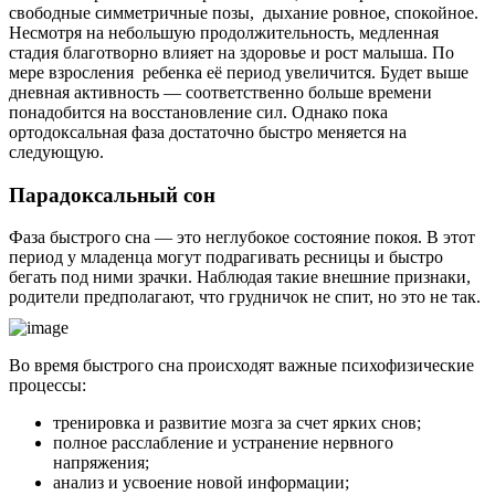
свободные симметричные позы, дыхание ровное, спокойное.
Несмотря на небольшую продолжительность, медленная
стадия благотворно влияет на здоровье и рост малыша. По
мере взросления ребенка её период увеличится. Будет выше
дневная активность — соответственно больше времени
понадобится на восстановление сил. Однако пока
ортодоксальная фаза достаточно быстро меняется на
следующую.
Парадоксальный сон
Фаза быстрого сна — это неглубокое состояние покоя. В этот
период у младенца могут подрагивать ресницы и быстро
бегать под ними зрачки. Наблюдая такие внешние признаки,
родители предполагают, что грудничок не спит, но это не так.
Во время быстрого сна происходят важные психофизические
процессы:
тренировка и развитие мозга за счет ярких снов;
полное расслабление и устранение нервного
напряжения;
анализ и усвоение новой информации;