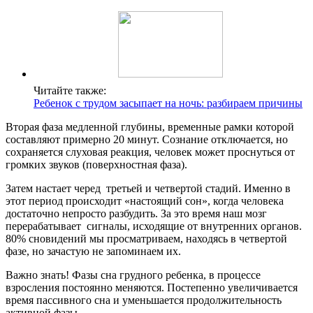
Читайте также:
Ребенок с трудом засыпает на ночь: разбираем причины
Вторая фаза медленной глубины, временные рамки которой
составляют примерно 20 минут. Сознание отключается, но
сохраняется слуховая реакция, человек может проснуться от
громких звуков (поверхностная фаза).
Затем настает черед третьей и четвертой стадий. Именно в
этот период происходит «настоящий сон», когда человека
достаточно непросто разбудить. За это время наш мозг
перерабатывает сигналы, исходящие от внутренних органов.
80% сновидений мы просматриваем, находясь в четвертой
фазе, но зачастую не запоминаем их.
Важно знать! Фазы сна грудного ребенка, в процессе
взросления постоянно меняются. Постепенно увеличивается
время пассивного сна и уменьшается продолжительность
активной фазы.