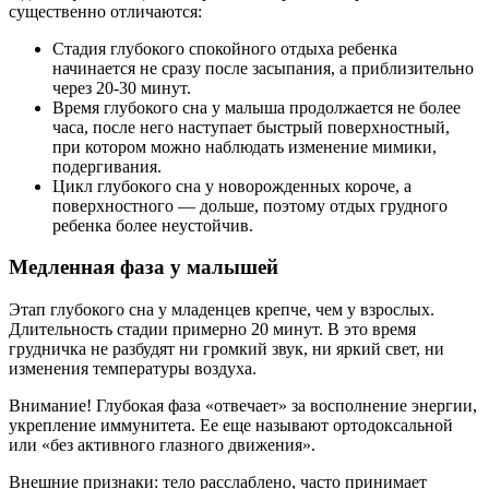
существенно отличаются:
Стадия глубокого спокойного отдыха ребенка
начинается не сразу после засыпания, а приблизительно
через 20-30 минут.
Время глубокого сна у малыша продолжается не более
часа, после него наступает быстрый поверхностный,
при котором можно наблюдать изменение мимики,
подергивания.
Цикл глубокого сна у новорожденных короче, а
поверхностного — дольше, поэтому отдых грудного
ребенка более неустойчив.
Медленная фаза у малышей
Этап глубокого сна у младенцев крепче, чем у взрослых.
Длительность стадии примерно 20 минут. В это время
грудничка не разбудят ни громкий звук, ни яркий свет, ни
изменения температуры воздуха.
Внимание! Глубокая фаза «отвечает» за восполнение энергии,
укрепление иммунитета. Ее еще называют ортодоксальной
или «без активного глазного движения».
Внешние признаки: тело расслаблено, часто принимает