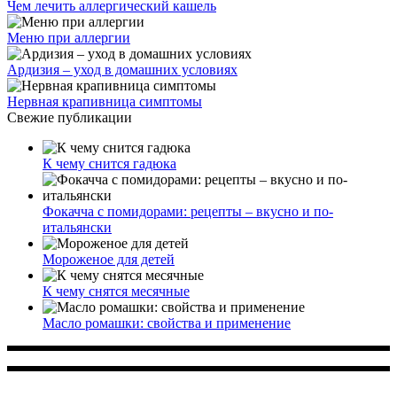
Чем лечить аллергический кашель
Меню при аллергии
Ардизия – уход в домашних условиях
Нервная крапивница симптомы
Свежие публикации
К чему снится гадюка
Фокачча с помидорами: рецепты – вкусно и по-
итальянски
Мороженое для детей
К чему снятся месячные
Масло ромашки: свойства и применение
Многопрофильное медицинское учреждение, которое
заботится о детском здоровье и оказывает медицинские