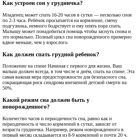
Как устроен сон у грудничка?
Младенец может спать 16-20 часов в сутки — несколько снов
по 2-3 часа. Ребёнок просыпается на кормление, смену
подгузника, немного бодрствует и ему опять пора спать.
Малышу может понадобиться помощь чтобы заснуть снова и
это нормально. Полный цикл сна новорожденного примерно
вдвое меньше, чем у взрослого.
Как должен спать грудной ребенок?
Положение на спине Начиная с первого дня жизни, Ваш
малыш должен всегда, в том числе и днём, спать на спине. Эта
самая важная мера предосторожности для безопасного сна,
сокращающая риск синдрома внезапной детской смерти на
50%.
Какой режим сна должен быть у
новорожденного?
Количество часов и периодичность сна, равно как и
периодичность и число кормлений в сутки, зависят от
возраста грудничка. Например, режим новорожденного в
первый месяц складывается из 8-9 кормлений и почти 20 ч.