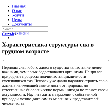
Главная
О нас
Услуги
Цены
Документы
Контакты
Вакансии
Статьи
›
Характеристика структуры сна в
грудном возрасте
Периоды сна любого живого существа являются не менее
важными, чем время бодрствования организма. Не зря все
природные процессы подчиняются цикличности
сменяющихся фаз. Человек уже давно научился строить свою
жизнь в наименьшей зависимости от природы, но
естественные биологические нормы никогда не теряют своей
актуальности. Научить жить в гармонии с собственной
природой можно даже самых маленьких представителей
человечества.