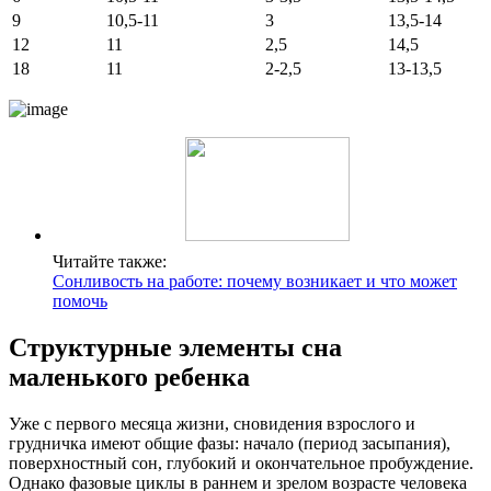
9
10,5-11
3
13,5-14
12
11
2,5
14,5
18
11
2-2,5
13-13,5
Читайте также:
Сонливость на работе: почему возникает и что может
помочь
Структурные элементы сна
маленького ребенка
Уже с первого месяца жизни, сновидения взрослого и
грудничка имеют общие фазы: начало (период засыпания),
поверхностный сон, глубокий и окончательное пробуждение.
Однако фазовые циклы в раннем и зрелом возрасте человека