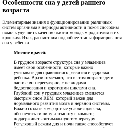
Особенности сна у детей раннего
возраста
Элементарные знания о функционировании различных
систем организма в периоды активности и покоя способны
помочь улучшить качество жизни молодым родителям и их
крошкам. Итак, рассмотрим подробнее этапы формирования
сна у ребенка.
Мнение врачей:
В грудном возрасте структура сна у младенцев
имеет свои особенности, которые важно
учитывать для правильного развития и здоровья
ребенка. Врачи отмечают, что в этом возрасте дети
часто спят нерегулярно, с периодами
бодрствования и короткими циклами сна.
Глубокий сон у грудных младенцев сменяется
быстрым сном REM, который важен для
нормального развития мозга и нервной системы.
Важно создать комфортные условия для сна,
обеспечить тишину и темноту в комнате,
поддерживать оптимальную температуру.
Регулярный режим дня и ночи также способствует