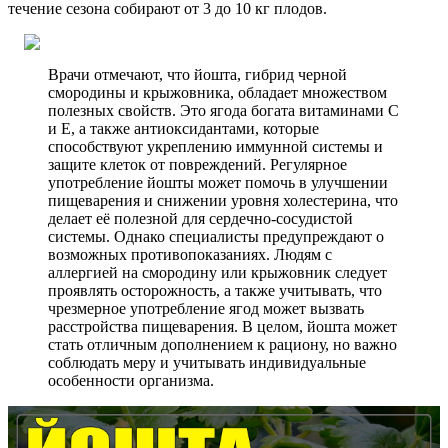
течение сезона собирают от 3 до 10 кг плодов.
Врачи отмечают, что йошта, гибрид черной
смородины и крыжовника, обладает множеством
полезных свойств. Это ягода богата витаминами C
и E, а также антиоксидантами, которые
способствуют укреплению иммунной системы и
защите клеток от повреждений. Регулярное
употребление йошты может помочь в улучшении
пищеварения и снижении уровня холестерина, что
делает её полезной для сердечно-сосудистой
системы. Однако специалисты предупреждают о
возможных противопоказаниях. Людям с
аллергией на смородину или крыжовник следует
проявлять осторожность, а также учитывать, что
чрезмерное употребление ягод может вызвать
расстройства пищеварения. В целом, йошта может
стать отличным дополнением к рациону, но важно
соблюдать меру и учитывать индивидуальные
особенности организма.