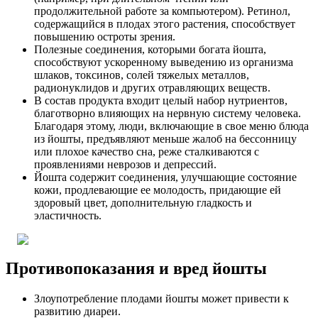
продолжительной работе за компьютером). Ретинол,
содержащийся в плодах этого растения, способствует
повышению остроты зрения.
Полезные соединения, которыми богата йошта,
способствуют ускоренному выведению из организма
шлаков, токсинов, солей тяжелых металлов,
радионуклидов и других отравляющих веществ.
В состав продукта входит целый набор нутриентов,
благотворно влияющих на нервную систему человека.
Благодаря этому, люди, включающие в свое меню блюда
из йошты, предъявляют меньше жалоб на бессонницу
или плохое качество сна, реже сталкиваются с
проявлениями неврозов и депрессий.
Йошта содержит соединения, улучшающие состояние
кожи, продлевающие ее молодость, придающие ей
здоровый цвет, дополнительную гладкость и
эластичность.
Противопоказания и вред йошты
Злоупотребление плодами йошты может привести к
развитию диареи.