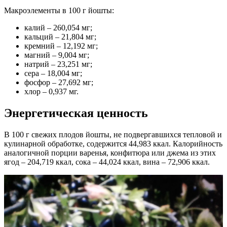
Макроэлементы в 100 г йошты:
калий – 260,054 мг;
кальций – 21,804 мг;
кремний – 12,192 мг;
магний – 9,004 мг;
натрий – 23,251 мг;
сера – 18,004 мг;
фосфор – 27,692 мг;
хлор – 0,937 мг.
Энергетическая ценность
В 100 г свежих плодов йошты, не подвергавшихся тепловой и
кулинарной обработке, содержится 44,983 ккал. Калорийность
аналогичной порции варенья, конфитюра или джема из этих
ягод – 204,719 ккал, сока – 44,024 ккал, вина – 72,906 ккал.