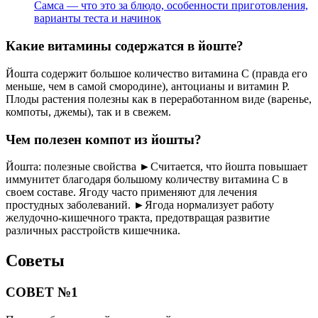
Самса — что это за блюдо, особенности приготовления,
варианты теста и начинок
Какие витамины содержатся в йоште?
Йошта содержит большое количество витамина С (правда его
меньше, чем в самой смородине), антоцианы и витамин Р.
Плоды растения полезны как в переработанном виде (варенье,
компоты, джемы), так и в свежем.
Чем полезен компот из йошты?
Йошта: полезные свойства ►Считается, что йошта повышает
иммунитет благодаря большому количеству витамина С в
своем составе. Ягоду часто применяют для лечения
простудных заболеваний. ►Ягода нормализует работу
желудочно-кишечного тракта, предотвращая развитие
различных расстройств кишечника.
Советы
СОВЕТ №1