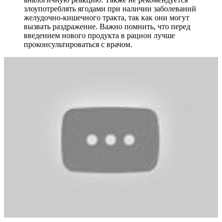
злоупотреблять ягодами при наличии заболеваний
желудочно-кишечного тракта, так как они могут
вызвать раздражение. Важно помнить, что перед
введением нового продукта в рацион лучше
проконсультироваться с врачом.