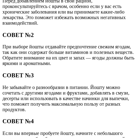
Перед добавлением йошты в свой рацион,
проконсультируйтесь с врачом, особенно если у вас есть
хронические заболевания или вы принимаете какие-либо
лекарства. Это поможет избежать возможных негативных
взаимодействий.
СОВЕТ №2
При выборе йошты отдавайте предпочтение свежим ягодам,
так как они содержат больше витаминов и полезных веществ.
Обратите внимание на их цвет и запах — ягоды должны быть
яркими и ароматными.
СОВЕТ №3
Не забывайте о разнообразии в питании. Йошту можно
сочетать с другими ягодами и фруктами, добавлять в смузи,
десерты или использовать в качестве начинки для выпечки,
что поможет получить максимальную пользу от разных
продуктов.
СОВЕТ №4
Если вы впервые пробуете йошту, начните с небольшого