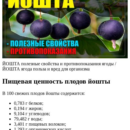
ЙОШТА полезные свойства и противопоказания ягоды /
ЙОШТА ягода польза и вред для организма
Пищевая ценность плодов йошты
В 100 свежих плодов йошты содержится:
0,783 г белков;
0,194 г жиров;
9,104 г углеводов;
79,482 г воды;
3,401 г пищевых волокон;
1,293 г органических кислот.