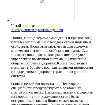
Читайте также:
К чему снятся бумажные деньги
Йошта, гибрид черной смородины и крыжовника,
привлекает внимание благодаря своим полезным
свойствам. Люди отмечают, что ягоды содержат
множество витаминов, особенно витамина C, а
также антиоксиданты, которые способствуют
укреплению иммунной системы и улучшению
общего состояния здоровья. Кроме того, йошта
помогает в борьбе с воспалительными процессами
и поддерживает здоровье сердечно-сосудистой
системы.
Однако не все так однозначно. Некоторые
специалисты предупреждают о возможных
противопоказаниях. Например, людям с аллергией
на смородину или крыжовник стоит быть
осторожными, так как йошта может вызвать
аналогичную реакцию. Также не рекомендуется