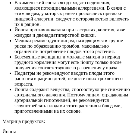
В химический состав ягод входят соединения,
являющиеся потенциальными аллергенами. В связи с
этим людям, у которых ранее проявлялись признаки
пищевой аллергии, следует с осторожностью включать
их в рацион.
Йошта противопоказана при гастритах, колитах, язве
желудка и двенадцатиперстной кишки.
Медики рекомендуют лицам, находящимся в группе
риска по образованию тромбов, максимально
ограничить потребление плодов этого растения.
Беременные женщины и молодые матери в период
грудного кормления могут есть йошту только после
получения соответствующего разрешения у врача.
Педиатры не рекомендуют вводить плоды этого
растения в рацион детей, не достигших трехлетнего
возраста.
Йошта содержит вещества, способствующие снижению
артериального давления. Поэтому лицам, страдающим
артериальной гипотензией, не рекомендуется
злоупотреблять плодами этого растения и блюдами,
приготовленными на их основе.
Матрица продуктов:
Йошта