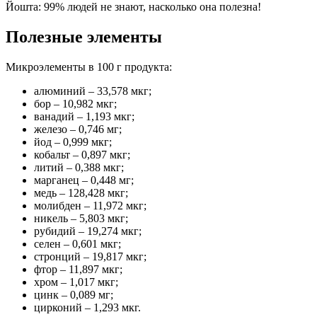
Йошта: 99% людей не знают, насколько она полезна!
Полезные элементы
Микроэлементы в 100 г продукта:
алюминий – 33,578 мкг;
бор – 10,982 мкг;
ванадий – 1,193 мкг;
железо – 0,746 мг;
йод – 0,999 мкг;
кобальт – 0,897 мкг;
литий – 0,388 мкг;
марганец – 0,448 мг;
медь – 128,428 мкг;
молибден – 11,972 мкг;
никель – 5,803 мкг;
рубидий – 19,274 мкг;
селен – 0,601 мкг;
стронций – 19,817 мкг;
фтор – 11,897 мкг;
хром – 1,017 мкг;
цинк – 0,089 мг;
цирконий – 1,293 мкг.