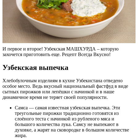
И первое и второе! Узбекская МАШХУРДА – которую
захочется приготовить еще. Рецепт Всегда Вкусно!
Узбекская выпечка
Хлебобулочным изделиям в кухне Узбекистана отведено
особое место. Ведь вкусный национальный фастфуд в виде
сытных пирожков или лепёшки с начинкой и в наше
динамичное время не теряет своей популярности.
Самса — самая известная узбекская выпечка. Эти
треугольные пирожки традиционно готовятся из
слоёного теста с начинкой из рубленого мяса и
большого количества лука. Самсу не выпекают в
духовке, а жарят на сковородке в большом количестве
жира.