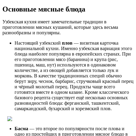
Основные мясные блюда
Узбекская кухня имеет замечательные традиции в
приготовлении мясных кушаний, которые здесь весьма
разнообразны и популярны.
Настоящий узбекский
плов
— визитная карточка
национальной кухни. Именно узбекская вариация этого
блюда наиболее популярна в европейских странах. При
его приготовлении мясо (баранина) и крупа (рис,
пшеница, маш, нут) используются в одинаковом
количестве, а из овощей добавляется только лук и
морковь. В качестве традиционных специй обычно
берут зиру, чеснок, барбарис, стручковый красный перец
и чёрный молотый перец. Продукты чаще всего
готовятся вместе в одном казане. Кроме классического
базового рецепта существует ещё несколько основных
разновидностей блюда: ферганский, ташкентский,
самаркандский, бухарский и хорезмский плов.
Басма
— это второе по популярности после плова и
одно из простейших в приготовлении мясное блюдо в