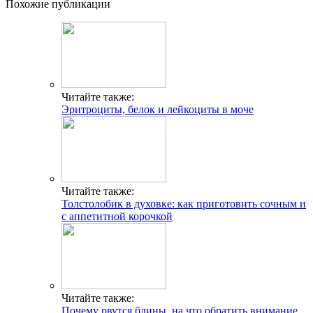
Похожие публикации
Читайте также:
Эритроциты, белок и лейкоциты в моче
Читайте также:
Толстолобик в духовке: как приготовить сочным и
с аппетитной корочкой
Читайте также:
Почему рвутся блины, на что обратить внимание