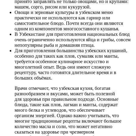
принято заправлять не только овощами, но и крупами:
машем, сорго, рисом или кукурузой.
Овощи и зерновые культуры в узбекском меню
практически не используются как гарнир или
самостоятельное блюдо. Почти всегда они являются
одним из компонентов многосоставного кушанья.
В Узбекистане для приготовления национальных блюд
очень ограниченно используются яйца и грибы, совсем
непопулярны рыба и домашняя птица.
Для приготовления большинства узбекских кушаний,
особенно для таких как плов, сумаляк или манты,
требуется особенное кулинарное искусство и
многолетний опыт. Ведь они имеют сложную
рецептуру, часто готовятся длительное время и в
больших объёмах.
Врачи отмечают, что узбекская кухня, богатая
разнообразием и вкусами, может быть полезной
для здоровья при правильном подходе. Основные
блюда, такие как плов, лагман и манты, содержат
много белка и углеводов, что обеспечивает
организм энергией. Однако важно учитывать, что
многие традиционные рецепты включают большое
количество масла и соли, что может негативно
сказаться на здоровье при чрезмерном