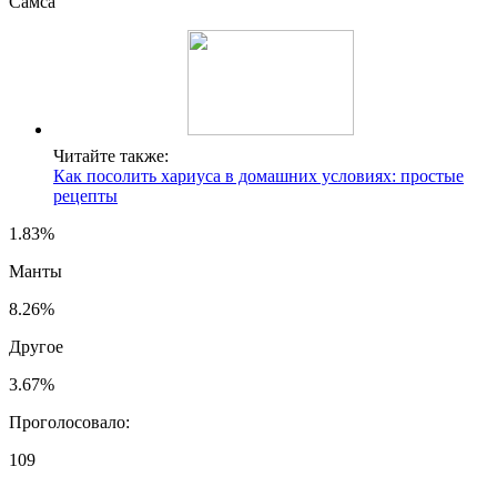
Самса
Читайте также:
Как посолить хариуса в домашних условиях: простые
рецепты
1.83%
Манты
8.26%
Другое
3.67%
Проголосовало:
109