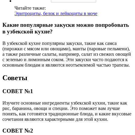
Читайте также:
Эритроциты, белок и лейкоциты в моче
Какие популярные закуски можно попробовать
в узбекской кухне?
В узбекской кухне популярны закуски, такие как самса
(пирожки с мясом или овощами), манты (паровые пельмени),
а также различные салаты, например, салат из свежих овощей
с зеленью и лимонным соком. Эти закуски часто подаются к
основным блюдам и являются неотъемлемой частью трапезы.
Советы
СОВЕТ №1
Изучите основные ингредиенты узбекской кухни, такие как
рис, баранина, овощи и специи. Это поможет вам лучше
понять, как готовятся традиционные блюда, и какие вкусовые
сочетания являются характерными для этой кухни.
СОВЕТ №2