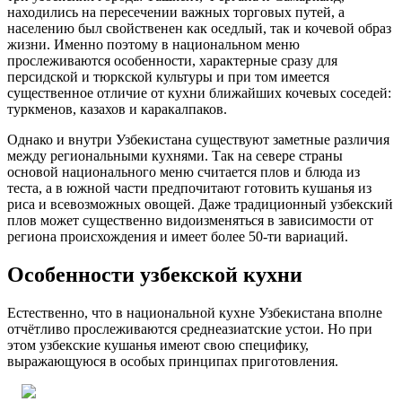
находились на пересечении важных торговых путей, а
населению был свойственен как оседлый, так и кочевой образ
жизни. Именно поэтому в национальном меню
прослеживаются особенности, характерные сразу для
персидской и тюркской культуры и при том имеется
существенное отличие от кухни ближайших кочевых соседей:
туркменов, казахов и каракалпаков.
Однако и внутри Узбекистана существуют заметные различия
между региональными кухнями. Так на севере страны
основой национального меню считается плов и блюда из
теста, а в южной части предпочитают готовить кушанья из
риса и всевозможных овощей. Даже традиционный узбекский
плов может существенно видоизменяться в зависимости от
региона происхождения и имеет более 50-ти вариаций.
Особенности узбекской кухни
Естественно, что в национальной кухне Узбекистана вполне
отчётливо прослеживаются среднеазиатские устои. Но при
этом узбекские кушанья имеют свою специфику,
выражающуюся в особых принципах приготовления.