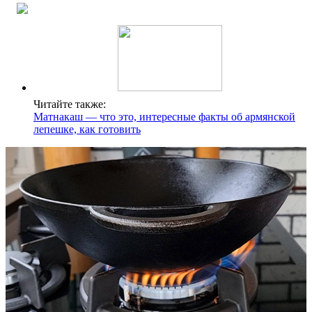
Читайте также:
Матнакаш — что это, интересные факты об армянской
лепешке, как готовить