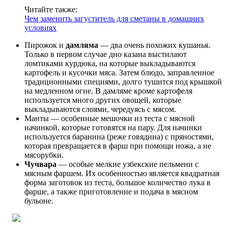
Читайте также:
Чем заменить загуститель для сметаны в домашних
условиях
Пирожок и
дамляма
— два очень похожих кушанья.
Только в первом случае дно казана выстилают
ломтиками курдюка, на которые выкладываются
картофель и кусочки мяса. Затем блюдо, заправленное
традиционными специями, долго тушится под крышкой
на медленном огне. В дамляме кроме картофеля
используется много других овощей, которые
выкладываются слоями, чередуясь с мясом.
Манты — особенные мешочки из теста с мясной
начинкой, которые готовятся на пару. Для начинки
используется баранина (реже говядина) с пряностями,
которая превращается в фарш при помощи ножа, а не
мясорубки.
Чучвара
— особые мелкие узбекские пельмени с
мясным фаршем. Их особенностью является квадратная
форма заготовок из теста, большое количество лука в
фарше, а также приготовление и подача в мясном
бульоне.