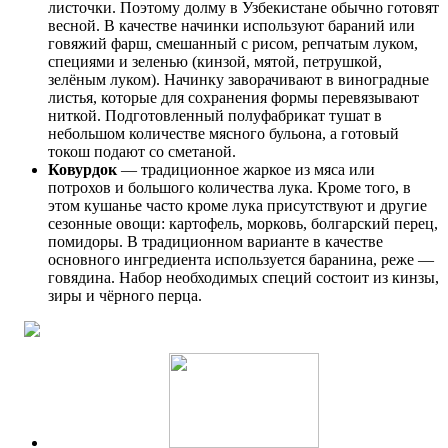
листочки. Поэтому долму в Узбекистане обычно готовят
весной. В качестве начинки используют бараний или
говяжий фарш, смешанный с рисом, репчатым луком,
специями и зеленью (кинзой, мятой, петрушкой,
зелёным луком). Начинку заворачивают в виноградные
листья, которые для сохранения формы перевязывают
ниткой. Подготовленный полуфабрикат тушат в
небольшом количестве мясного бульона, а готовый
токош подают со сметаной.
Ковурдок
— традиционное жаркое из мяса или
потрохов и большого количества лука. Кроме того, в
этом кушанье часто кроме лука присутствуют и другие
сезонные овощи: картофель, морковь, болгарский перец,
помидоры. В традиционном варианте в качестве
основного ингредиента используется баранина, реже —
говядина. Набор необходимых специй состоит из кинзы,
зиры и чёрного перца.