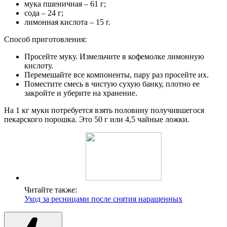
мука пшеничная – 61 г;
сода – 24 г;
лимонная кислота – 15 г.
Способ приготовления:
Просейте муку. Измельчите в кофемолке лимонную
кислоту.
Перемешайте все компоненты, пару раз просейте их.
Поместите смесь в чистую сухую банку, плотно ее
закройте и уберите на хранение.
На 1 кг муки потребуется взять половину получившегося
пекарского порошка. Это 50 г или 4,5 чайные ложки.
Читайте также:
Уход за ресницами после снятия наращенных