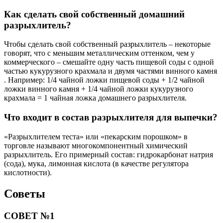
Как сделать свой собственный домашний
разрыхлитель?
Чтобы сделать свой собственный разрыхлитель – некоторые
говорят, что с меньшим металлическим оттенком, чем у
коммерческого – смешайте одну часть пищевой соды с одной
частью кукурузного крахмала и двумя частями винного камня
. Например: 1/4 чайной ложки пищевой соды + 1/2 чайной
ложки винного камня + 1/4 чайной ложки кукурузного
крахмала = 1 чайная ложка домашнего разрыхлителя.
Что входит в состав разрыхлителя для выпечки?
«Разрыхлителем теста» или «пекарским порошком» в
торговле называют многокомпонентный химический
разрыхлитель. Его примерный состав: гидрокарбонат натрия
(сода), мука, лимонная кислота (в качестве регулятора
кислотности).
Советы
СОВЕТ №1