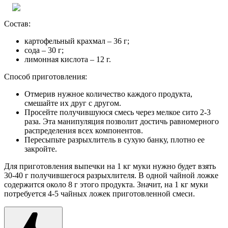
Состав:
картофельный крахмал – 36 г;
сода – 30 г;
лимонная кислота – 12 г.
Способ приготовления:
Отмерив нужное количество каждого продукта,
смешайте их друг с другом.
Просейте получившуюся смесь через мелкое сито 2-3
раза. Эта манипуляция позволит достичь равномерного
распределения всех компонентов.
Пересыпьте разрыхлитель в сухую банку, плотно ее
закройте.
Для приготовления выпечки на 1 кг муки нужно будет взять
30-40 г получившегося разрыхлителя. В одной чайной ложке
содержится около 8 г этого продукта. Значит, на 1 кг муки
потребуется 4-5 чайных ложек приготовленной смеси.