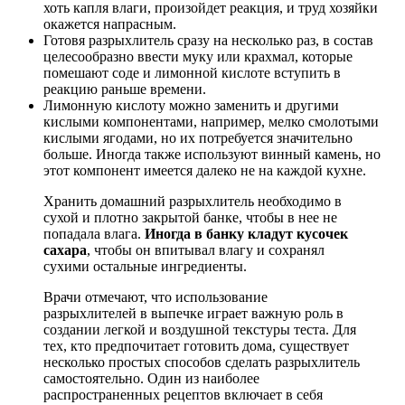
хоть капля влаги, произойдет реакция, и труд хозяйки
окажется напрасным.
Готовя разрыхлитель сразу на несколько раз, в состав
целесообразно ввести муку или крахмал, которые
помешают соде и лимонной кислоте вступить в
реакцию раньше времени.
Лимонную кислоту можно заменить и другими
кислыми компонентами, например, мелко смолотыми
кислыми ягодами, но их потребуется значительно
больше. Иногда также используют винный камень, но
этот компонент имеется далеко не на каждой кухне.
Хранить домашний разрыхлитель необходимо в
сухой и плотно закрытой банке, чтобы в нее не
попадала влага.
Иногда в банку кладут кусочек
сахара
, чтобы он впитывал влагу и сохранял
сухими остальные ингредиенты.
Врачи отмечают, что использование
разрыхлителей в выпечке играет важную роль в
создании легкой и воздушной текстуры теста. Для
тех, кто предпочитает готовить дома, существует
несколько простых способов сделать разрыхлитель
самостоятельно. Один из наиболее
распространенных рецептов включает в себя