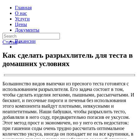
Главная
О нас
Услуги
Цены
Документы
Контакты
Вакансии
Статьи
›
Как сделать разрыхлитель для теста в
домашних условиях
Большинство видов выпечки из пресного теста готовятся с
использованием разрыхлителя. Его задача состоит в том,
чтобы сделать изделия легкими, пышными, рассыпчатыми. И
бисквит, и песочные пироги и печенья без использования
этого компонента выйдут плотными, невкусными и
неаппетитными. Наши бабушки, чтобы разрыхлить тесто,
добавляли в него соду, предварительно погасив ее уксусом.
Этот метод прост и экономичен, но у него есть недостаток:
при гашении соды очень трудно рассчитать оптимальное
количество уксуса, иногда он попадает не на все крупинки, в