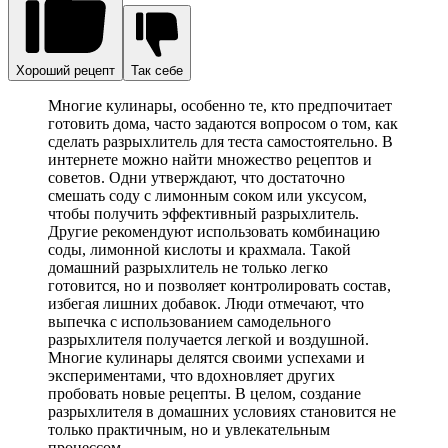
Хороший рецепт
Так себе
Многие кулинары, особенно те, кто предпочитает
готовить дома, часто задаются вопросом о том, как
сделать разрыхлитель для теста самостоятельно. В
интернете можно найти множество рецептов и
советов. Одни утверждают, что достаточно
смешать соду с лимонным соком или уксусом,
чтобы получить эффективный разрыхлитель.
Другие рекомендуют использовать комбинацию
соды, лимонной кислоты и крахмала. Такой
домашний разрыхлитель не только легко
готовится, но и позволяет контролировать состав,
избегая лишних добавок. Люди отмечают, что
выпечка с использованием самодельного
разрыхлителя получается легкой и воздушной.
Многие кулинары делятся своими успехами и
экспериментами, что вдохновляет других
пробовать новые рецепты. В целом, создание
разрыхлителя в домашних условиях становится не
только практичным, но и увлекательным
процессом.