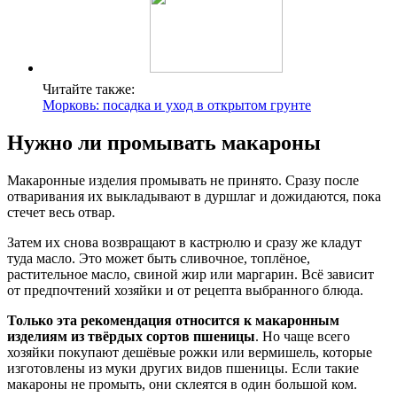
Читайте также:
Морковь: посадка и уход в открытом грунте
Нужно ли промывать макароны
Макаронные изделия промывать не принято. Сразу после
отваривания их выкладывают в дуршлаг и дожидаются, пока
стечет весь отвар.
Затем их снова возвращают в кастрюлю и сразу же кладут
туда масло. Это может быть сливочное, топлёное,
растительное масло, свиной жир или маргарин. Всё зависит
от предпочтений хозяйки и от рецепта выбранного блюда.
Только эта рекомендация относится к макаронным
изделиям из твёрдых сортов пшеницы
. Но чаще всего
хозяйки покупают дешёвые рожки или вермишель, которые
изготовлены из муки других видов пшеницы. Если такие
макароны не промыть, они склеятся в один большой ком.