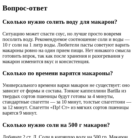
Вопрос-ответ
Сколько нужно солить воду для макарон?
Ситуацию может спасти соус, но лучше просто вовремя
посолить воду. Рекомендуемое соотношение соли и воды —
10 г соли на 1 литр воды. Любители пасты советуют варить
макароны ровно на один прием пищи. Нет никакого смысла
готовить впрок, так как после хранения и разогревания у
макарон изменится вкус и консистенция.
Сколько по времени варятся макароны?
Универсального времени варки макарон не существует: оно
зависит от формы и состава. Тонкие каппеллини Barilla из
твердых сортов пшеницы будут готовы за 4 минуты,
стандартные спагетти — за 10 минут, толстые спагеттони —
за 12 минут. Спагетти «Пр! Ст» из мягких сортов пшеницы
варятся 9 минут.
Сколько нужно соли на 500 г макарон?
Добавьте 2 ст. Л. Соли в кипящую воду на 500 гр. Макарон.