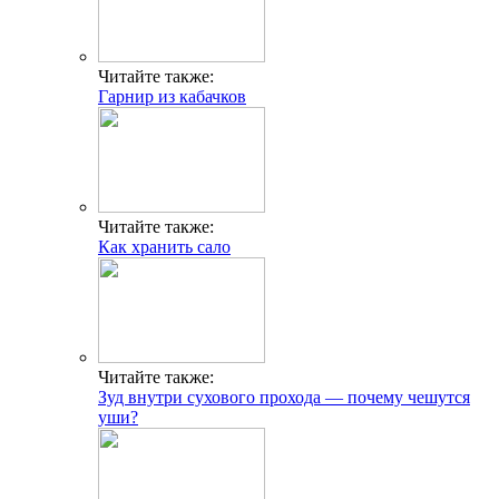
Читайте также:
Гарнир из кабачков
Читайте также:
Как хранить сало
Читайте также:
Зуд внутри сухового прохода — почему чешутся
уши?