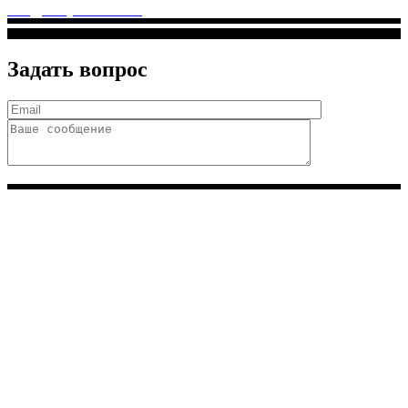
info@solnyshkomed.ru
Задать вопрос