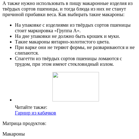
А также нужно использовать в пищу макаронные изделия из
твёрдых сортов пшеницы, и тогда блюда из них не станут
причиной прибавки веса. Как выбирать такие макароны:
На упаковке с изделиями из твёрдых сортов пшеницы
стоит маркировка «Группа А».
На дне упаковки не должно быть крошек и муки.
Такие макароны янтарно-золотистого цвета.
При варке они не теряют формы, не развариваются и не
слипаются.
Спагетти из твёрдых сортов пшеницы ломаются с
трудом, при этом имеют стекловидный излом.
Читайте также:
Гарнир из кабачков
Матрица продуктов:
Макароны