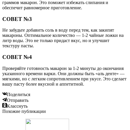
граммов макарон. Это поможет избежать слипания и
обеспечит равномерное приготовление.
СОВЕТ №3
Не забудьте добавить соль в воду перед тем, как закипят
макароны. Оптимальное количество — 1-2 чайные ложки на
литр воды. Это не только придаст вкус, но и улучшит
текстуру пасты.
СОВЕТ №4
Проверяйте готовность макарон за 1-2 минуты до окончания
указанного времени варки. Они должны быть «аль денте» —
мягкими, но с легким сопротивлением при укусе. Это сделает
вашу пасту более вкусной и аппетитной.
Поделиться
Отправить
Класснуть
Похожие публикации