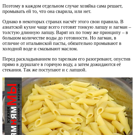
Поэтому в каждом отдельном случае хозяйка сама решает,
промывать ей то, что она сварила, или нет.
Однако в некоторых странах насчёт этого свои правила. В
азиатской кухне чаще всего готовят тонкую лапшу и лагман –
толстую длинную лапшу. Варят их по тому же принципу – в
большом количестве воды до готовности. Но лагман, в
отличие от итальянской пасты, обязательно промывают в
холодной воде и смазывают маслом.
Перед раскладыванием по тарелкам его разогревают, опустив
прямо в дуршлаге в горячую воду, а затем дожидаются её
стекания. Так же поступают и с лапшой.