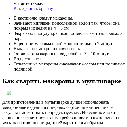
Читайте также:
Как хранить брынзу
В кастрюлю кладут макароны.
Заливают кипящей подсоленной водой так, чтобы она
покрыла изделия на 4—5 см.
Закрывают посуду крышкой, оставляя место для выхода
пара.
Варят при максимальной мощности около 7 минут.
Выключают микроволновую печь.
Оставляют макароны в воде ещё на 7—10 минут.
Воду сливают.
Отваренные макароны смазывают маслом или поливают
подливой.
Как сварить макароны в мультиварке
Для приготовления в мультиварке лучше использовать
макаронные изделия из твёрдых сортов пшеницы, иначе
результат может быть непредсказуемым. Но если всё-таки
лапша не соответствует этим требованиям и изготовлена из
мягких сортов пшеницы, то её варят таким образом: