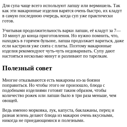
Для супа чаще всего используют лапшу или вермишель. Так
как эти макаронные изделия варятся очень быстро, их кладут
в самую последнюю очередь, когда суп уже практически
готов.
Учитывая продолжительность варки лапши, её кладут за 7—
10 минут до конца приготовления. Но нужно помнить, что,
находясь в горячем бульоне, лапша продолжает вариться, даже
если кастрюля уже снята с плиты. Поэтому макаронные
изделия рекомендуют чуть-чуть недоваривать. Супу дают
настояться несколько минут и разливают по тарелкам.
Полезный совет
Многие отказываются есть макароны из-за боязни
поправиться. Но чтобы этого не произошло, блюда с
подобными изделиями готовят таким образом, чтобы
количество рожек или лапши было в три раза меньше, чем
овощей.
Ведь именно морковка, лук, капуста, баклажаны, перец и
разная зелень делают блюда из макарон очень вкусными,
никогда не приедающимися и полезными.