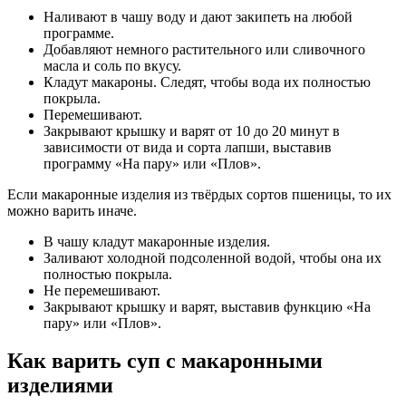
Наливают в чашу воду и дают закипеть на любой
программе.
Добавляют немного растительного или сливочного
масла и соль по вкусу.
Кладут макароны. Следят, чтобы вода их полностью
покрыла.
Перемешивают.
Закрывают крышку и варят от 10 до 20 минут в
зависимости от вида и сорта лапши, выставив
программу «На пару» или «Плов».
Если макаронные изделия из твёрдых сортов пшеницы, то их
можно варить иначе.
В чашу кладут макаронные изделия.
Заливают холодной подсоленной водой, чтобы она их
полностью покрыла.
Не перемешивают.
Закрывают крышку и варят, выставив функцию «На
пару» или «Плов».
Как варить суп с макаронными
изделиями