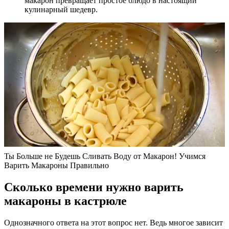
макарон превращает простое блюдо в настоящий
кулинарный шедевр.
Ты Больше не Будешь Сливать Воду от Макарон! Учимся
Варить Макароны Правильно
Сколько времени нужно варить
макароны в кастрюле
Однозначного ответа на этот вопрос нет. Ведь многое зависит