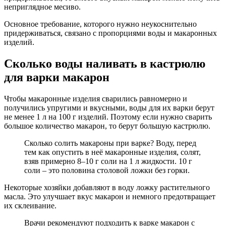
неприглядное месиво.
Основное требование, которого нужно неукоснительно
придерживаться, связано с пропорциями воды и макаронных
изделий.
Сколько воды наливать в кастрюлю
для варки макарон
Чтобы макаронные изделия сварились равномерно и
получились упругими и вкусными, воды для их варки берут
не менее 1 л на 100 г изделий. Поэтому если нужно сварить
большое количество макарон, то берут большую кастрюлю.
Сколько солить макароны при варке? Воду, перед
тем как опустить в неё макаронные изделия, солят,
взяв примерно 8–10 г соли на 1 л жидкости. 10 г
соли – это половина столовой ложки без горки.
Некоторые хозяйки добавляют в воду ложку растительного
масла. Это улучшает вкус макарон и немного предотвращает
их склеивание.
Врачи рекомендуют подходить к варке макарон с