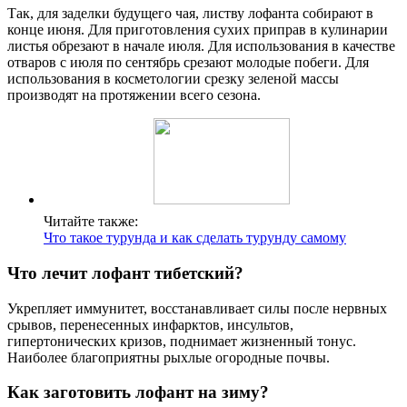
Так, для заделки будущего чая, листву лофанта собирают в
конце июня. Для приготовления сухих приправ в кулинарии
листья обрезают в начале июля. Для использования в качестве
отваров с июля по сентябрь срезают молодые побеги. Для
использования в косметологии срезку зеленой массы
производят на протяжении всего сезона.
Читайте также:
Что такое турунда и как сделать турунду самому
Что лечит лофант тибетский?
Укрепляет иммунитет, восстанавливает силы после нервных
срывов, перенесенных инфарктов, инсультов,
гипертонических кризов, поднимает жизненный тонус.
Наиболее благоприятны рыхлые огородные почвы.
Как заготовить лофант на зиму?