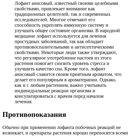
Лофант анисовый, известный своими целебными
свойствами, привлекает внимание как
традиционных целителей, так и современных
исследователей. Многие отмечают его
способность укреплять иммунную систему и
улучшать общее состояние организма. В народной
медицине лофант используется для лечения
простудных заболеваний, так как обладает
противовоспалительными и антисептическими
свойствами. Некоторые люди также утверждают,
что регулярное употребление настоев из этого
растения помогает снизить уровень стресса и
улучшить качество сна. Кроме того, лофант
анисовый славится своим приятным ароматом, что
делает его популярным в ароматерапии. Однако,
как и с любым растением, важно учитывать
индивидуальные реакции организма и
консультироваться с врачом перед началом
лечения.
Противопоказания
Обычно при применении лофанта побочных реакций не
возникает, и препараты растения хорошо переносятся всеми