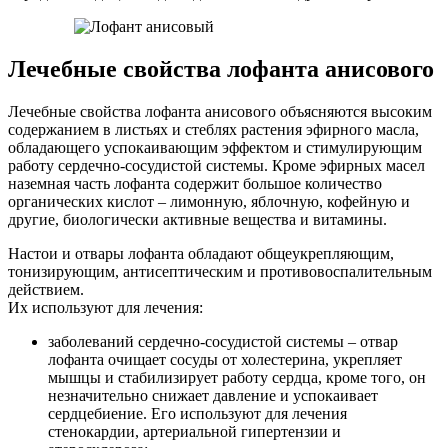
Лечебные свойства лофанта анисового
Лечебные свойства лофанта анисового объясняются высоким
содержанием в листьях и стеблях растения эфирного масла,
обладающего успокаивающим эффектом и стимулирующим
работу сердечно-сосудистой системы. Кроме эфирных масел
наземная часть лофанта содержит большое количество
органических кислот – лимонную, яблочную, кофейную и
другие, биологически активные вещества и витамины.
Настои и отвары лофанта обладают общеукрепляющим,
тонизирующим, антисептическим и противовоспалительным
действием.
Их используют для лечения:
заболеваний сердечно-сосудистой системы – отвар
лофанта очищает сосуды от холестерина, укрепляет
мышцы и стабилизирует работу сердца, кроме того, он
незначительно снижает давление и успокаивает
сердцебиение. Его используют для лечения
стенокардии, артериальной гипертензии и