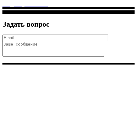
info@solnyshkomed.ru
Задать вопрос