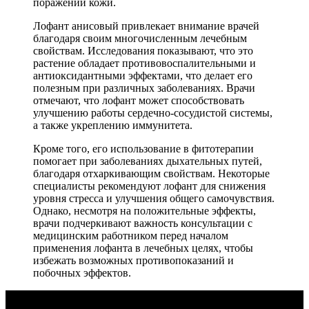
поражений кожи.
Лофант анисовый привлекает внимание врачей
благодаря своим многочисленным лечебным
свойствам. Исследования показывают, что это
растение обладает противовоспалительными и
антиоксидантными эффектами, что делает его
полезным при различных заболеваниях. Врачи
отмечают, что лофант может способствовать
улучшению работы сердечно-сосудистой системы,
а также укреплению иммунитета.
Кроме того, его использование в фитотерапии
помогает при заболеваниях дыхательных путей,
благодаря отхаркивающим свойствам. Некоторые
специалисты рекомендуют лофант для снижения
уровня стресса и улучшения общего самочувствия.
Однако, несмотря на положительные эффекты,
врачи подчеркивают важность консультации с
медицинским работником перед началом
применения лофанта в лечебных целях, чтобы
избежать возможных противопоказаний и
побочных эффектов.