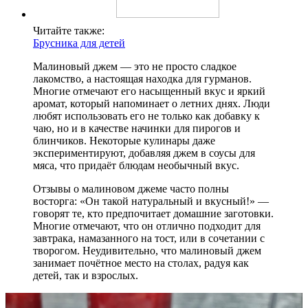
Читайте также:
Брусника для детей
Малиновый джем — это не просто сладкое
лакомство, а настоящая находка для гурманов.
Многие отмечают его насыщенный вкус и яркий
аромат, который напоминает о летних днях. Люди
любят использовать его не только как добавку к
чаю, но и в качестве начинки для пирогов и
блинчиков. Некоторые кулинары даже
экспериментируют, добавляя джем в соусы для
мяса, что придаёт блюдам необычный вкус.
Отзывы о малиновом джеме часто полны
восторга: «Он такой натуральный и вкусный!» —
говорят те, кто предпочитает домашние заготовки.
Многие отмечают, что он отлично подходит для
завтрака, намазанного на тост, или в сочетании с
творогом. Неудивительно, что малиновый джем
занимает почётное место на столах, радуя как
детей, так и взрослых.