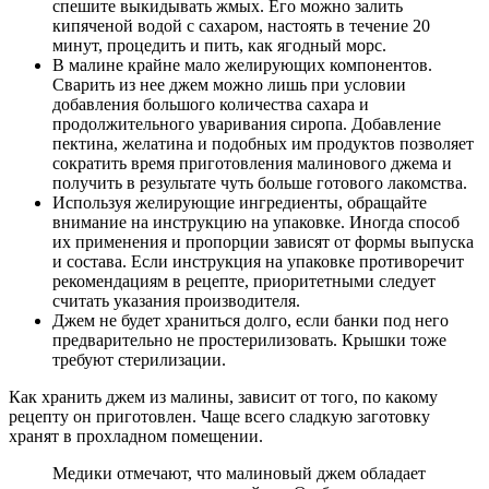
спешите выкидывать жмых. Его можно залить
кипяченой водой с сахаром, настоять в течение 20
минут, процедить и пить, как ягодный морс.
В малине крайне мало желирующих компонентов.
Сварить из нее джем можно лишь при условии
добавления большого количества сахара и
продолжительного уваривания сиропа. Добавление
пектина, желатина и подобных им продуктов позволяет
сократить время приготовления малинового джема и
получить в результате чуть больше готового лакомства.
Используя желирующие ингредиенты, обращайте
внимание на инструкцию на упаковке. Иногда способ
их применения и пропорции зависят от формы выпуска
и состава. Если инструкция на упаковке противоречит
рекомендациям в рецепте, приоритетными следует
считать указания производителя.
Джем не будет храниться долго, если банки под него
предварительно не простерилизовать. Крышки тоже
требуют стерилизации.
Как хранить джем из малины, зависит от того, по какому
рецепту он приготовлен. Чаще всего сладкую заготовку
хранят в прохладном помещении.
Медики отмечают, что малиновый джем обладает