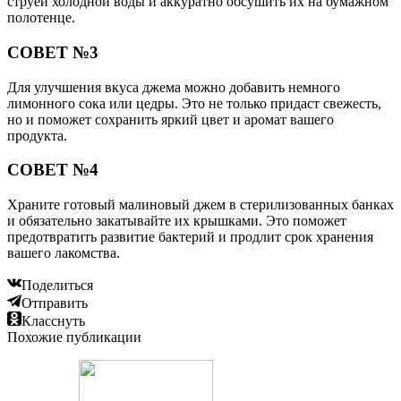
струёй холодной воды и аккуратно обсушить их на бумажном
полотенце.
СОВЕТ №3
Для улучшения вкуса джема можно добавить немного
лимонного сока или цедры. Это не только придаст свежесть,
но и поможет сохранить яркий цвет и аромат вашего
продукта.
СОВЕТ №4
Храните готовый малиновый джем в стерилизованных банках
и обязательно закатывайте их крышками. Это поможет
предотвратить развитие бактерий и продлит срок хранения
вашего лакомства.
Поделиться
Отправить
Класснуть
Похожие публикации