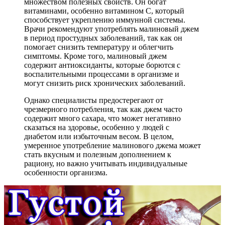
множеством полезных свойств. Он богат
витаминами, особенно витамином C, который
способствует укреплению иммунной системы.
Врачи рекомендуют употреблять малиновый джем
в период простудных заболеваний, так как он
помогает снизить температуру и облегчить
симптомы. Кроме того, малиновый джем
содержит антиоксиданты, которые борются с
воспалительными процессами в организме и
могут снизить риск хронических заболеваний.
Однако специалисты предостерегают от
чрезмерного потребления, так как джем часто
содержит много сахара, что может негативно
сказаться на здоровье, особенно у людей с
диабетом или избыточным весом. В целом,
умеренное употребление малинового джема может
стать вкусным и полезным дополнением к
рациону, но важно учитывать индивидуальные
особенности организма.