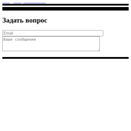
info@solnyshkomed.ru
Задать вопрос