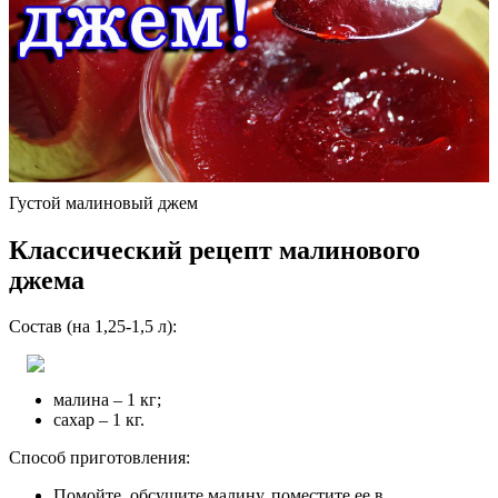
Густой малиновый джем
Классический рецепт малинового
джема
Состав (на 1,25-1,5 л):
малина – 1 кг;
сахар – 1 кг.
Способ приготовления:
Помойте, обсушите малину, поместите ее в