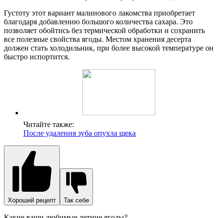
Густоту этот вариант малинового лакомства приобретает
благодаря добавлению большого количества сахара. Это
позволяет обойтись без термической обработки и сохранить
все полезные свойства ягоды. Местом хранения десерта
должен стать холодильник, при более высокой температуре он
быстро испортится.
Читайте также:
После удаления зуба опухла щека
Хороший рецепт
Так себе
Какие ваши любимые летние ягоды?