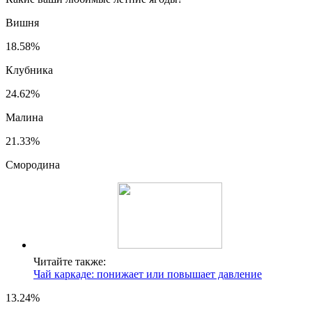
Вишня
18.58%
Клубника
24.62%
Малина
21.33%
Смородина
Читайте также:
Чай каркаде: понижает или повышает давление
13.24%