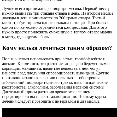
Лучше всего принимать раствор три месяца. Первый месяц
нужно выпивать три стакана отвара в день. На втором месяце
дважды в день принимается по 200 грамм отвара. Третий
месяц требует приема одного стакана натощак. При болях в
одной почке можно ограничиться компрессами. Для этого
нужно просто приложить смоченную в теплом отваре марлю
к месту, где ощутима боль.
Кому нельзя лечиться таким образом?
Полынь нельзя использовать при астме, тромбофлебите и
анемии. Кроме того, это растение запрещено беременным и
кормящим женщинам: ядовитые вещества в нем могут
нанести вред плоду или спровоцировать выкидыш. Другие
противопоказания к лечению полынью — обострения
заболеваний пищеварительного тракта, язвы, психические
расстройства, алкоголизм, заболевания нервной системы.
Длительный прием растения чреват отравлением, а
передозировки вызывают галлюцинации. Поэтому курсы
лечения следует проводить с интервалом в два месяца.