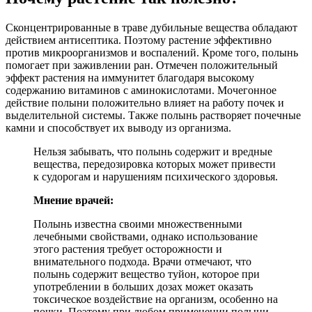
Сконцентрированные в траве дубильные вещества обладают
действием антисептика. Поэтому растение эффективно
против микроорганизмов и воспалений. Кроме того, полынь
помогает при заживлении ран. Отмечен положительный
эффект растения на иммунитет благодаря высокому
содержанию витаминов с аминокислотами. Мочегонное
действие полыни положительно влияет на работу почек и
выделительной системы. Также полынь растворяет почечные
камни и способствует их выводу из организма.
Нельзя забывать, что полынь содержит и вредные
вещества, передозировка которых может привести
к судорогам и нарушениям психического здоровья.
Мнение врачей:
Полынь известна своими множественными
лечебными свойствами, однако использование
этого растения требует осторожности и
внимательного подхода. Врачи отмечают, что
полынь содержит вещество туйон, которое при
употреблении в больших дозах может оказать
токсическое воздействие на организм, особенно на
почки. Поэтому при любом применении полыни,