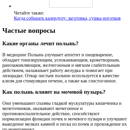
Читайте также:
Когда собирать календулу: заготовка, сушка ноготков
Частые вопросы
Какие органы лечит полынь?
В медицине Полынь улучшает аппетит и пищеварение,
обладает тонизирующим, успокаивающим, кроветворным,
ранозаживляющим, желчегонным и мягким слабительным
действием, налаживает работу желудка и помогает при
лихорадке. Отвар листьев полыни используется в качестве
клизм для стимуляции печени, а также как глистогонное.
Как полынь влияет на мочевой пузырь?
Они уменьшают спазмы гладкой мускулатуры кишечника и
мочеточников, оказывают мочегонное и
противовоспалительное действие, способствуют
нормализации функции почек и мочевого пузыря и улучшают
выведение мелких камней и песка из почек и прохождение их
по мочеточнику.