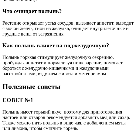
Что очищает полынь?
Растение открывает устья сосудов, вызывает аппетит, выводит
с мочой желчь, гной из желудка, очищает внутрилегочные и
грудные вены от загрязнения.
Как полынь влияет на поджелудочную?
Полынь горькая стимулирует желудочную секрецию,
пробуждая аппетит и нормализуя пищеварение, помогает
бороться с желудочно-кишечными и желудочными
расстройствами, вздутием живота и метеоризмом.
Полезные советы
СОВЕТ №1
Полынь имеет горький вкус, поэтому для приготовления
настоек или отваров рекомендуется добавлять мед или сахар.
Также можно пить полынь в виде чая, с добавлением мяты
или лимона, чтобы смягчить горечь.