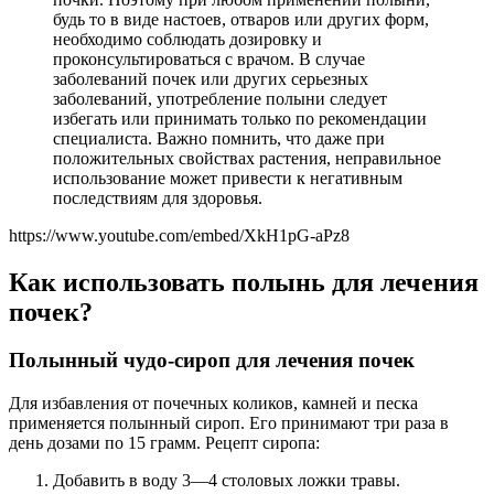
будь то в виде настоев, отваров или других форм,
необходимо соблюдать дозировку и
проконсультироваться с врачом. В случае
заболеваний почек или других серьезных
заболеваний, употребление полыни следует
избегать или принимать только по рекомендации
специалиста. Важно помнить, что даже при
положительных свойствах растения, неправильное
использование может привести к негативным
последствиям для здоровья.
https://www.youtube.com/embed/XkH1pG-aPz8
Как использовать полынь для лечения
почек?
Полынный чудо-сироп для лечения почек
Для избавления от почечных коликов, камней и песка
применяется полынный сироп. Его принимают три раза в
день дозами по 15 грамм. Рецепт сиропа:
Добавить в воду 3—4 столовых ложки травы.